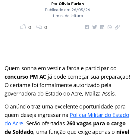
Por
Olivia Furlan
Publicado em
26/05/26
1 min. de leitura
0
0
Quem sonha em vestir a farda e participar do
concurso PM AC
já pode começar sua preparação!
O certame foi formalmente autorizado pela
governadora do Estado do Acre, Mailza Assis.
O anúncio traz uma excelente oportunidade para
quem deseja ingressar na
Polícia Militar do Estado
do Acre
. Serão ofertadas
260 vagas para o cargo
de Soldado
, uma função que exige apenas o
nível