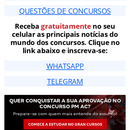
QUESTÕES DE CONCURSOS
Receba
gratuitamente
no seu
celular as principais notícias do
mundo dos concursos. Clique no
link abaixo e inscreva-se:
WHATSAPP
TELEGRAM
QUER CONQUISTAR A SUA APROVAÇÃO NO
CONCURSO PM AC?
Prepare-se com quem mais entende do assunto!
COMECE A ESTUDAR NO GRAN CURSOS