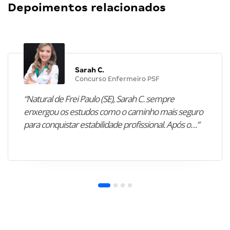
Depoimentos relacionados
Sarah C.
Concurso Enfermeiro PSF
“Natural de Frei Paulo (SE), Sarah C. sempre
enxergou os estudos como o caminho mais seguro
para conquistar estabilidade profissional. Após o…”