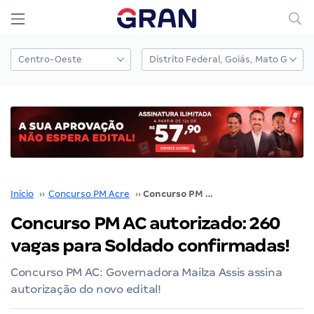
Início
››
Concurso PM Acre
››
Concurso PM AC autorizado: 260 vagas para Soldado confirmadas!
Concurso PM AC autorizado: 260
vagas para Soldado confirmadas!
Concurso PM AC: Governadora Mailza Assis assina
autorização do novo edital!