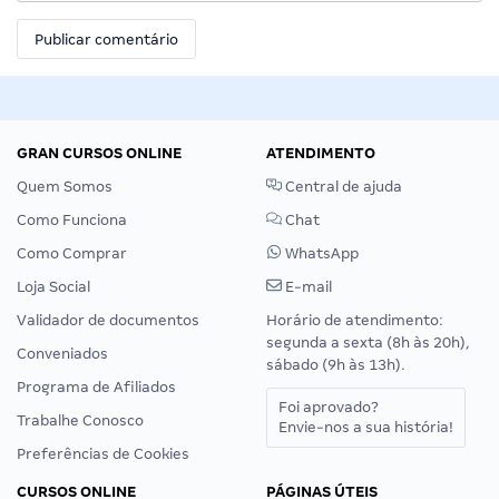
GRAN CURSOS ONLINE
ATENDIMENTO
Quem Somos
Central de ajuda
Como Funciona
Chat
Como Comprar
WhatsApp
Loja Social
E-mail
Validador de documentos
Horário de atendimento:
segunda a sexta (8h às 20h),
Conveniados
sábado (9h às 13h).
Programa de Afiliados
Foi aprovado?
Trabalhe Conosco
Envie-nos a sua história!
Preferências de Cookies
CURSOS ONLINE
PÁGINAS ÚTEIS