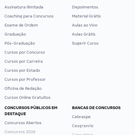
Assinatura Ilimitada
Depoimentos
Coaching para Concursos
Material Grátis
Exame de Ordem
Aulas ao Vivo
Graduação
Aulas Grátis
Pós-Graduação
Sugerir Curso
Cursos por Concurso
Cursos por Carreira
Cursos por Estado
Cursos por Professor
Oficina de Redação
Cursos Online Gratuitos
CONCURSOS PÚBLICOS EM
BANCAS DE CONCURSOS
DESTAQUE
Cebraspe
Concursos Abertos
Cesgranrio
Concursos 2026
Consulplan