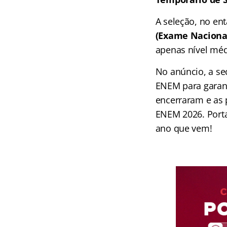
A seleção, no en
(Exame Nacional
apenas nível méd
No anúncio, a se
ENEM para garant
encerraram e as 
ENEM 2026. Portan
ano que vem!