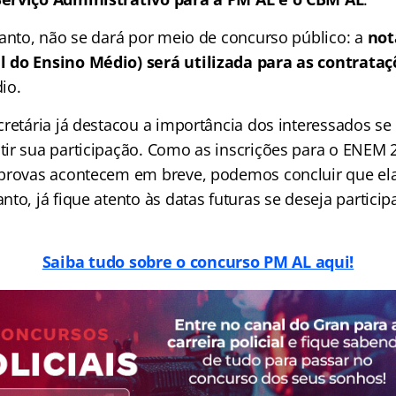
tanto, não se dará por meio de concurso público: a
not
 do Ensino Médio) será utilizada para as contrataç
io.
cretária já destacou a importância dos interessados s
ir sua participação. Como as inscrições para o ENEM 2
provas acontecem em breve, podemos concluir que ela
to, já fique atento às datas futuras se deseja particip
Saiba tudo sobre o concurso PM AL aqui!