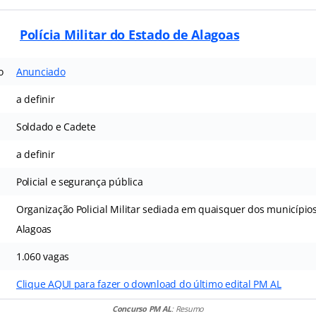
Polícia
Militar
do Estado de Alagoas
o
Anunciado
a definir
Soldado e Cadete
a definir
Policial e segurança pública
Organização Policial Militar sediada em quaisquer dos município
Alagoas
1.060 vagas
Clique AQUI para fazer o download do último edital PM AL
Concurso PM AL
: Resumo