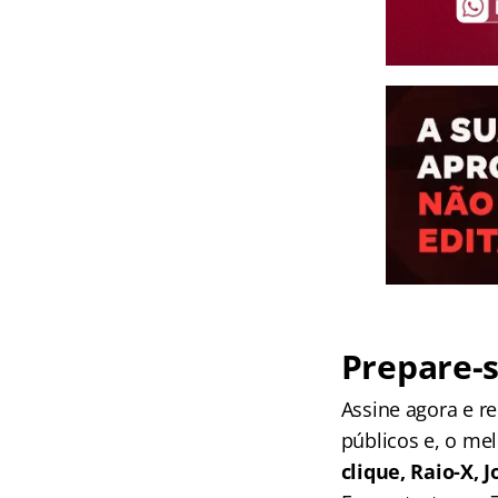
Prepare-s
Assine agora e 
públicos e, o me
clique, Raio-X,