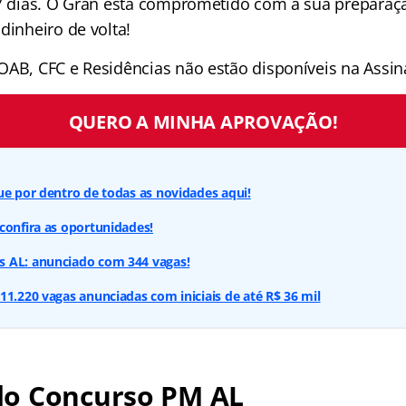
 7 dias. O Gran está comprometido com a sua preparaçã
dinheiro de volta!
OAB, CFC e Residências não estão disponíveis na Assina
QUERO A MINHA APROVAÇÃO!
ue por dentro de todas as novidades aqui!
confira as oportunidades!
 AL: anunciado com 344 vagas!
11.220 vagas anunciadas com iniciais de até R$ 36 mil
o Concurso PM AL