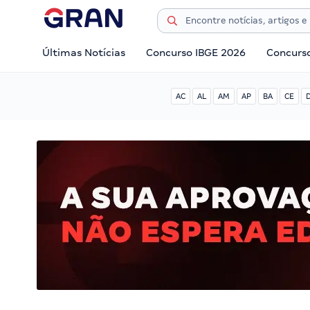
Últimas Notícias
Concurso IBGE 2026
Concurs
AC
AL
AM
AP
BA
CE