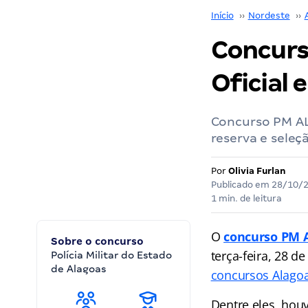
Início
››
Nordeste
››
Concurs
Oficial 
Concurso PM AL 
reserva e seleç
Por
Olivia Furlan
Publicado em
28/10/
1 min. de leitura
O
concurso PM 
Sobre o concurso
terça-feira, 28 d
Polícia Militar do Estado
de Alagoas
concursos Alago
Dentre eles, hou