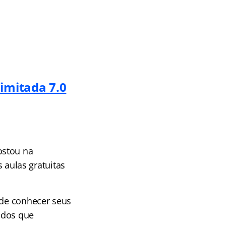
limitada 7.0
ostou na
aulas gratuitas
 de conhecer seus
odos que