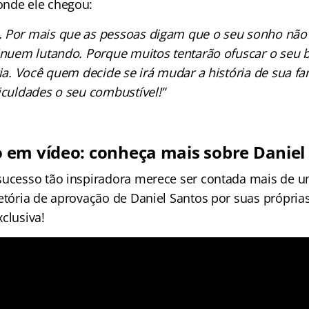
onde ele chegou:
 Por mais que as pessoas digam que o seu sonho não 
tinuem lutando. Porque muitos tentarão ofuscar o seu b
ria. Você quem decide se irá mudar a história de sua f
ficuldades o seu combustível!”
em vídeo: conheça mais sobre Daniel 
sucesso tão inspiradora merece ser contada mais de 
jetória de aprovação de Daniel Santos por suas própria
clusiva!