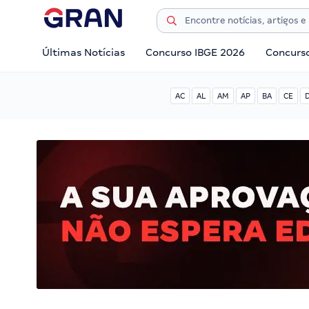
Últimas Notícias
Concurso IBGE 2026
Concurs
AC
AL
AM
AP
BA
CE