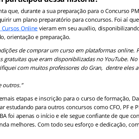
nta que, durante a sua preparação para o Concurso PM
uirir um plano preparatório para concursos. Foi aí qu
n Cursos Online
vieram em seu auxílio, disponibilizand
o, orientação e preparação.
ndições de comprar um curso em plataformas online. P
 gratuitas que eram disponibilizadas no YouTube. No 
ifiquei com muitos professores do Gran, dentre eles a 
e outros.”
mais etapas e inscrição para o curso de formação, Da
ar estudando para outros concursos como CFO, PF e P
A foi apenas o início e ele segue confiante de que co
nda melhores. Com todo seu esforço e dedicação, com