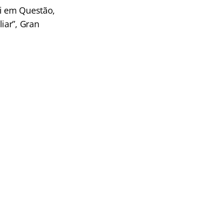
ei em Questão,
iar”, Gran