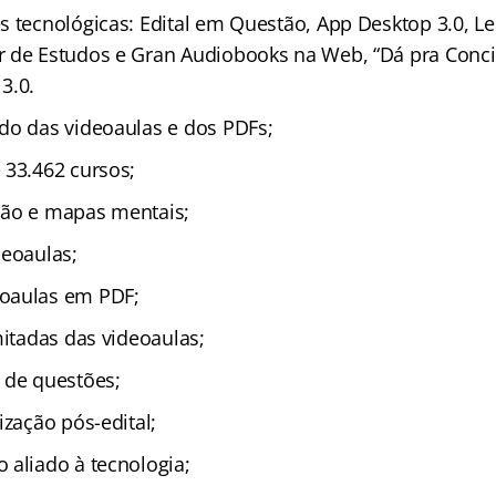
s tecnológicas: Edital em Questão, App Desktop 3.0, L
 de Estudos e Gran Audiobooks na Web, “Dá pra Concil
3.0.
do das videoaulas e dos PDFs;
 33.462 cursos;
ção e mapas mentais;
deoaulas;
oaulas em PDF;
mitadas das videoaulas;
 de questões;
ização pós-edital;
 aliado à tecnologia;