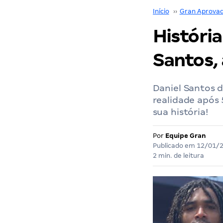
Início
››
Gran Aprova
Históri
Santos,
Daniel Santos 
realidade após 
sua história!
Por
Equipe Gran
Publicado em
12/01/
2 min. de leitura