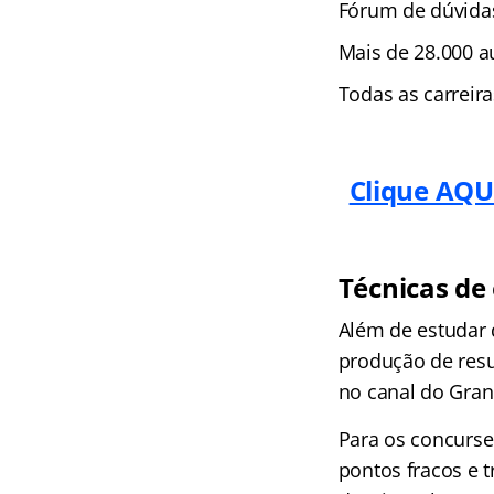
Fórum de dúvida
Mais de 28.000 au
Todas as carreir
Clique AQUI
Técnicas de 
Além de estudar 
produção de res
no canal do Gran
Para os concurse
pontos fracos e 