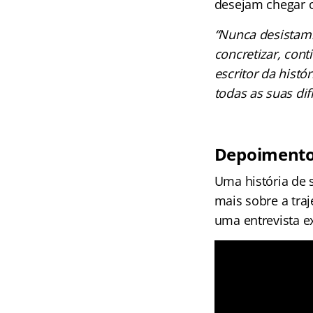
desejam chegar 
“Nunca desistam.
concretizar, con
escritor da histó
todas as suas di
Depoimento 
Uma história de 
mais sobre a tra
uma entrevista ex