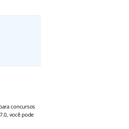
!
para concursos
7.0, você pode