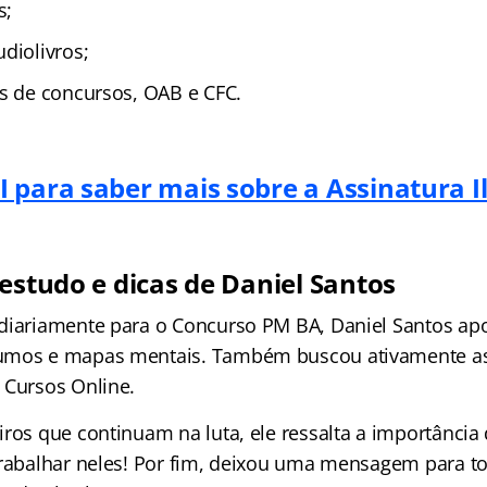
s;
diolivros;
as de concursos, OAB e CFC.
 para saber mais sobre a Assinatura I
estudo e dicas de Daniel Santos
diariamente para o Concurso PM BA, Daniel Santos ap
umos e mapas mentais. Também buscou ativamente as 
 Cursos Online.
iros que continuam na luta, ele ressalta a importância
trabalhar neles! Por fim, deixou uma mensagem para t