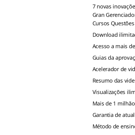
7 novas inovaçõe
Gran Gerenciador
Cursos Questões 
Download ilimita
Acesso a mais de
Guias da aprova
Acelerador de vi
Resumo das vide
Visualizações ili
Mais de 1 milhão
Garantia de atual
Método de ensino