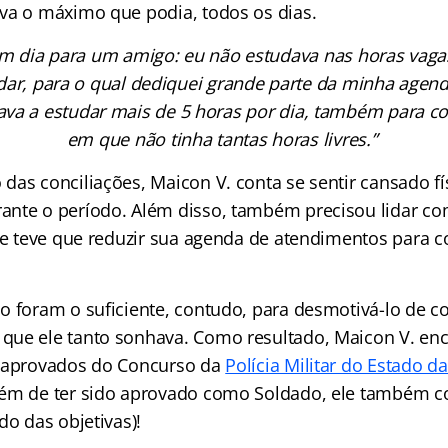
va o máximo que podia, todos os dias.
um dia para um amigo: eu não estudava nas horas vaga
dar, para o qual dediquei grande parte da minha agen
gava a estudar mais de 5 horas por dia, também para c
em que não tinha tantas horas livres.”
das conciliações, Maicon V. conta se sentir cansado fí
nte o período. Além disso, também precisou lidar co
que teve que reduzir sua agenda de atendimentos para c
o foram o suficiente, contudo, para desmotivá-lo de c
ue ele tanto sonhava. Como resultado, Maicon V. en
e aprovados do Concurso da
Polícia Militar do Estado d
ém de ter sido aprovado como Soldado, ele também c
do das objetivas)!