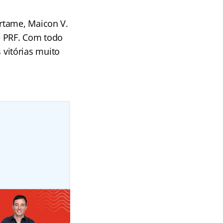
rtame, Maicon V.
e PRF. Com todo
vitórias muito