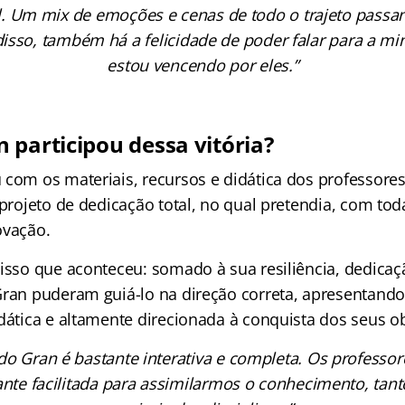
vel. Um mix de emoções e cenas de todo o trajeto passa
isso, também há a felicidade de poder falar para a mi
estou vencendo por eles.”
 participou dessa vitória?
 com os materiais, recursos e didática dos professore
 projeto de dedicação total, no qual pretendia, com toda
ovação.
 isso que aconteceu: somado à sua resiliência, dedicaç
Gran puderam guiá-lo na direção correta, apresentand
dática e altamente direcionada à conquista dos seus ob
do Gran é bastante interativa e completa. Os profess
ante facilitada para assimilarmos o conhecimento, tant