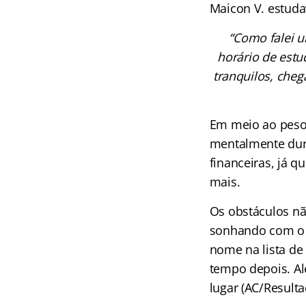
Maicon V. estuda
“Como falei 
horário de estu
tranquilos, che
Em meio ao peso 
mentalmente dura
financeiras, já 
mais.
Os obstáculos nã
sonhando com o q
nome na lista d
tempo depois. Al
lugar (AC/Resulta