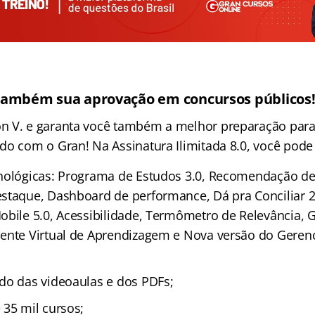
também sua aprovação em concursos públicos
n V. e garanta você também a melhor preparação par
do com o Gran! Na Assinatura Ilimitada 8.0, você pode 
nológicas: Programa de Estudos 3.0, Recomendação de 
staque, Dashboard de performance, Dá pra Conciliar 2
obile 5.0, Acessibilidade, Termômetro de Relevância,
ente Virtual de Aprendizagem e Nova versão do Geren
do das videoaulas e dos PDFs;
 35 mil cursos;