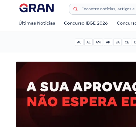
Últimas Notícias
Concurso IBGE 2026
Concurs
AC
AL
AM
AP
BA
CE