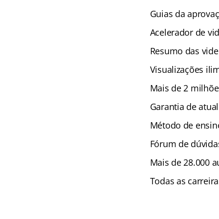
Guias da aprova
Acelerador de vi
Resumo das vide
Visualizações ili
Mais de 2 milhõe
Garantia de atual
Método de ensino
Fórum de dúvida
Mais de 28.000 au
Todas as carreir