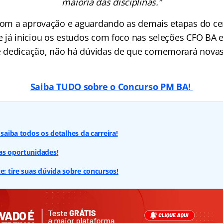
maioria das disciplinas.”
 com a aprovação e aguardando as demais etapas do ce
 já iniciou os estudos com foco nas seleções CFO BA 
 dedicação, não há dúvidas de que comemorará novas 
Saiba TUDO sobre o Concurso PM BA!
 saiba todos os detalhes da carreira!
as oportunidades!
e: tire suas dúvida sobre concursos!