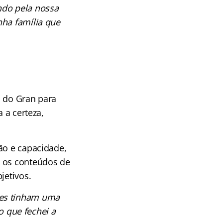
ndo pela nossa
nha família que
s do Gran para
 a certeza,
ão e capacidade,
o os conteúdos de
jetivos.
ores tinham uma
o que fechei a