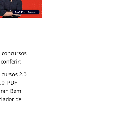
!
a concursos
conferir:
cursos 2.0,
.0, PDF
 Gran Bem
ciador de