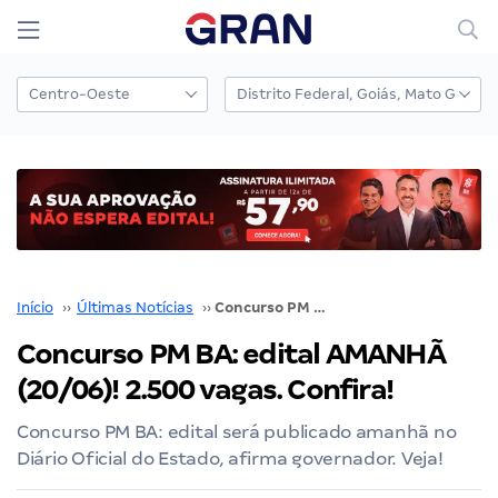
Início
››
Últimas Notícias
››
Concurso PM BA: edital AMANHÃ (20/06)! 2.500 vagas. Confira!
Concurso PM BA: edital AMANHÃ
(20/06)! 2.500 vagas. Confira!
Concurso PM BA: edital será publicado amanhã no
Diário Oficial do Estado, afirma governador. Veja!