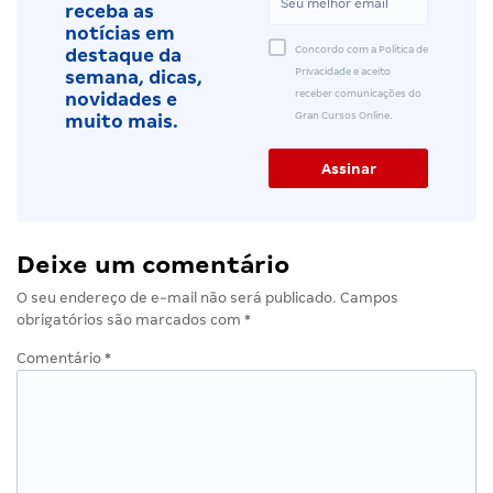
receba as
notícias em
Concordo com a Política de
destaque da
Privacidade e aceito
semana, dicas,
receber comunicações do
novidades e
Gran Cursos Online.
muito mais.
Deixe um comentário
O seu endereço de e-mail não será publicado.
Campos
obrigatórios são marcados com
*
Comentário
*