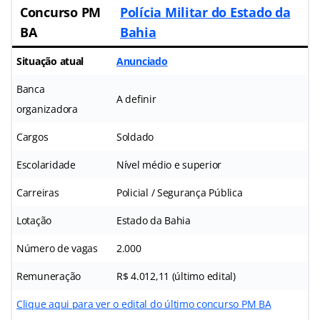
Concurso PM
Polícia Militar do Estado da
BA
Bahia
Situação atual
Anunciado
Banca
A definir
organizadora
Cargos
Soldado
Escolaridade
Nível médio e superior
Carreiras
Policial / Segurança Pública
Lotação
Estado da Bahia
Número de vagas
2.000
Remuneração
R$ 4.012,11 (último edital)
Clique aqui para ver o edital do último concurso PM BA