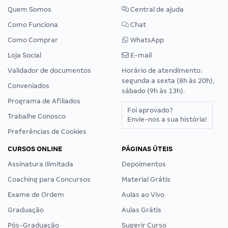
Quem Somos
Central de ajuda
Como Funciona
Chat
Como Comprar
WhatsApp
Loja Social
E-mail
Validador de documentos
Horário de atendimento:
segunda a sexta (8h às 20h),
Conveniados
sábado (9h às 13h).
Programa de Afiliados
Foi aprovado?
Trabalhe Conosco
Envie-nos a sua história!
Preferências de Cookies
CURSOS ONLINE
PÁGINAS ÚTEIS
Assinatura Ilimitada
Depoimentos
Coaching para Concursos
Material Grátis
Exame de Ordem
Aulas ao Vivo
Graduação
Aulas Grátis
Pós-Graduação
Sugerir Curso