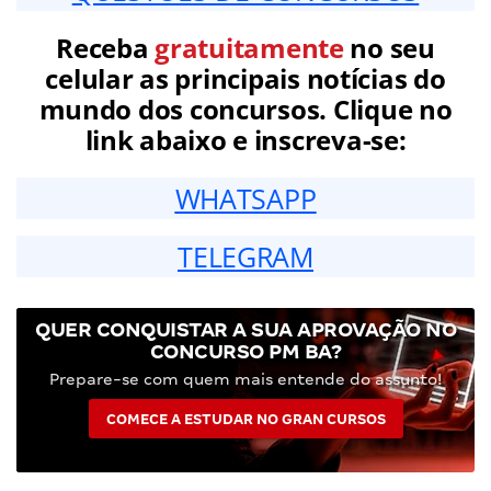
Receba
gratuitamente
no seu
celular as principais notícias do
mundo dos concursos. Clique no
link abaixo e inscreva-se:
WHATSAPP
TELEGRAM
QUER CONQUISTAR A SUA APROVAÇÃO NO
CONCURSO PM BA?
Prepare-se com quem mais entende do assunto!
COMECE A ESTUDAR NO GRAN CURSOS