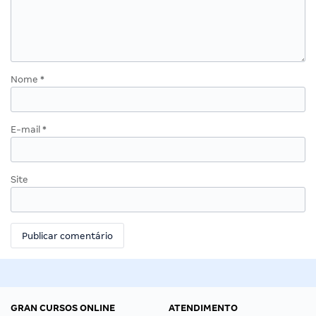
Nome
*
E-mail
*
Site
GRAN CURSOS ONLINE
ATENDIMENTO