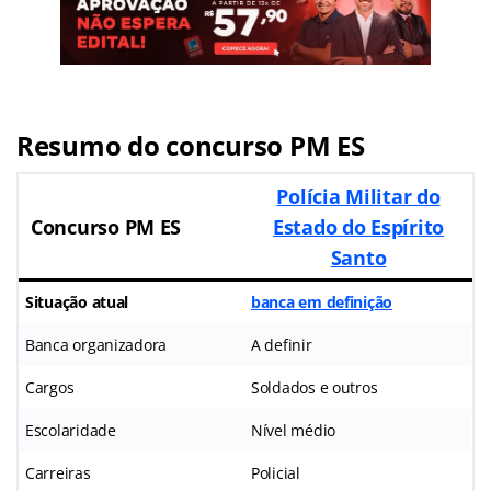
Resumo do concurso PM ES
Polícia Militar do
Concurso PM ES
Estado do Espírito
Santo
Situação atual
banca em definição
Banca organizadora
A definir
Cargos
Soldados e outros
Escolaridade
Nível médio
Carreiras
Policial