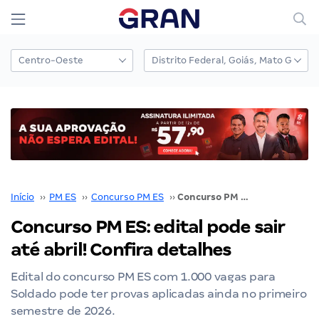
Início
››
PM ES
››
Concurso PM ES
››
Concurso PM ES: edital pode sair até abril! Confira detalhes
Concurso PM ES: edital pode sair
até abril! Confira detalhes
Edital do concurso PM ES com 1.000 vagas para
Soldado pode ter provas aplicadas ainda no primeiro
semestre de 2026.