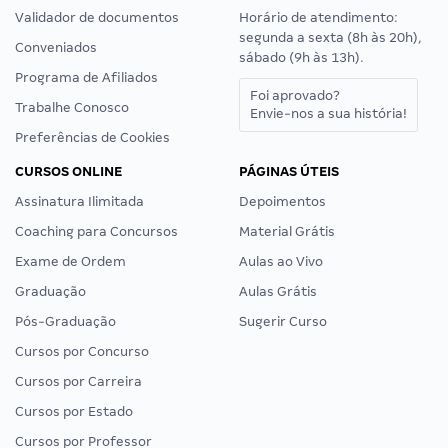
Validador de documentos
Horário de atendimento:
segunda a sexta (8h às 20h),
Conveniados
sábado (9h às 13h).
Programa de Afiliados
Foi aprovado?
Trabalhe Conosco
Envie-nos a sua história!
Preferências de Cookies
CURSOS ONLINE
PÁGINAS ÚTEIS
Assinatura Ilimitada
Depoimentos
Coaching para Concursos
Material Grátis
Exame de Ordem
Aulas ao Vivo
Graduação
Aulas Grátis
Pós-Graduação
Sugerir Curso
Cursos por Concurso
Cursos por Carreira
Cursos por Estado
Cursos por Professor