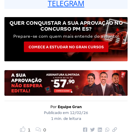
TELEGRAM
QUER CONQUISTAR A SUA APROVAÇÃO NO
CONCURSO PM ES?
Prepare-se com quem mais entende do assunto!
COMECE A ESTUDAR NO GRAN CURSOS
Por
Equipe Gran
Publicado em
12/02/26
1 min. de leitura
1
0