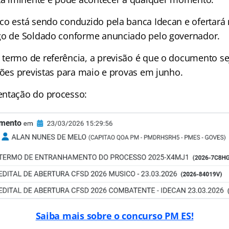
co está sendo conduzido pela banca Idecan e ofertará 
go de Soldado conforme anunciado pelo governador.
termo de referência, a previsão é que o documento s
ções previstas para maio e provas em junho.
entação do processo:
Saiba mais sobre o concurso PM ES!