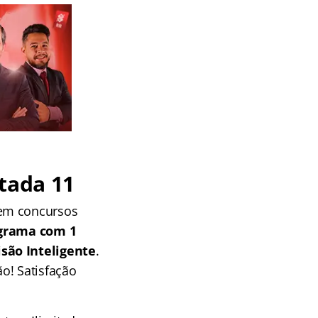
tada 11
 em concursos
grama com 1
isão Inteligente
.
o! Satisfação