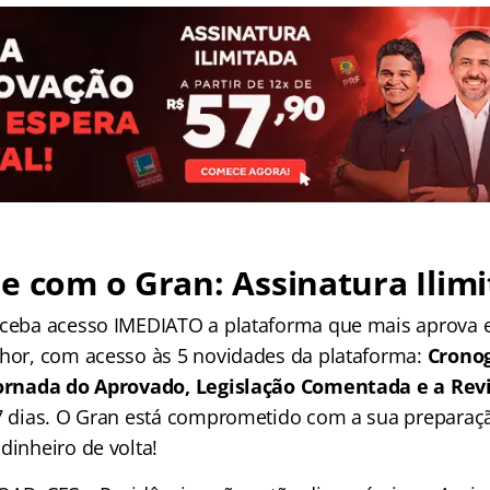
e com o Gran: Assinatura Ilimi
receba acesso IMEDIATO a plataforma que mais aprova
lhor, com acesso às 5 novidades da plataforma:
Crono
 Jornada do Aprovado, Legislação Comentada e a Rev
 7 dias. O Gran está comprometido com a sua preparaçã
dinheiro de volta!