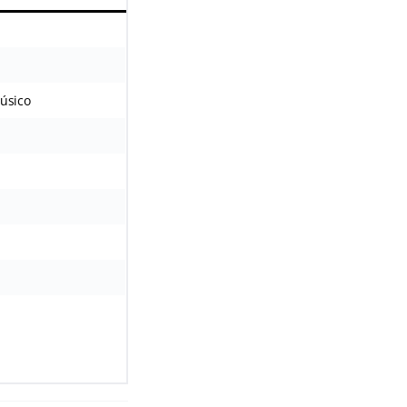
úsico