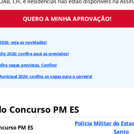
OAB, CFC e Residências não estão disponíveis na Assina
QUERO A MINHA APROVAÇÃO!
026: veja as novidades!
io 2026: confira aqui as previsões!
ira vagas previstas. Confira!
nicipal 2026: confira as vagas para a carreira!
o Concurso PM ES
Polícia Militar do Esta
ncurso PM ES
Santo