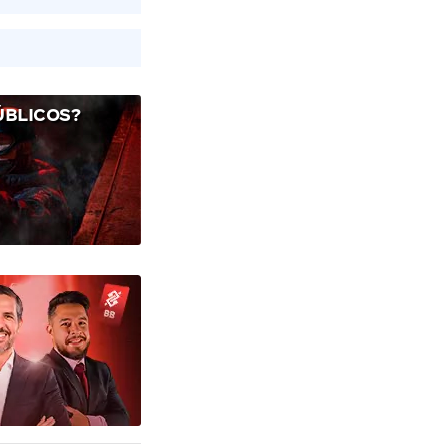
ÚBLICOS?