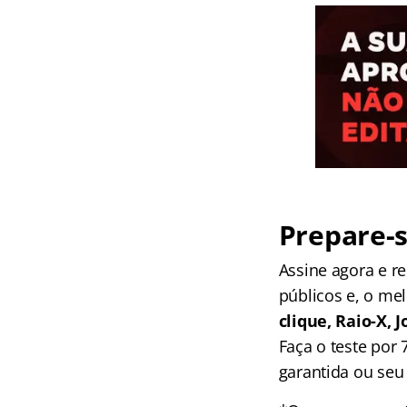
Prepare-s
Assine agora e 
públicos e, o me
clique, Raio-X,
Faça o teste por
garantida ou seu 