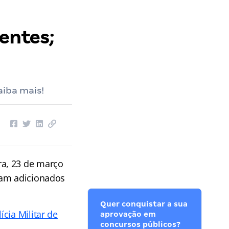
entes;
aiba mais!
ra, 23 de março
ram adicionados
Quer conquistar a sua
ícia Militar de
aprovação em
concursos públicos?