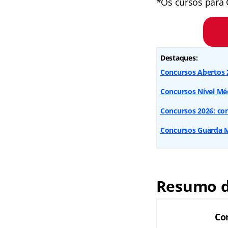
*Os cursos para 
Destaques:
Concursos Abertos 2
Concursos Nível Méd
Concursos 2026: conf
Concursos Guarda Mu
Resumo d
Co