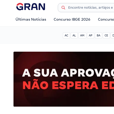
Últimas Notícias
Concurso IBGE 2026
Concurs
AC
AL
AM
AP
BA
CE