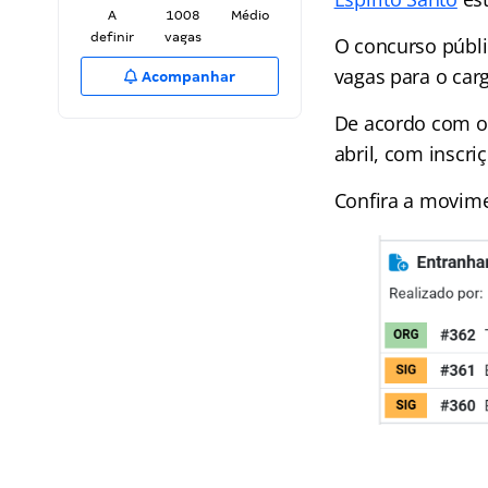
A
1008
Médio
definir
vagas
O concurso públi
vagas para o car
Acompanhar
De acordo com o 
abril, com inscri
Confira a movim