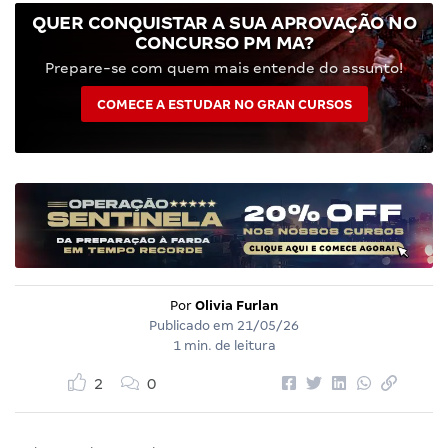
QUER CONQUISTAR A SUA APROVAÇÃO NO
CONCURSO PM MA?
Prepare-se com quem mais entende do assunto!
COMECE A ESTUDAR NO GRAN CURSOS
Por
Olivia Furlan
Publicado em
21/05/26
1 min. de leitura
2
0