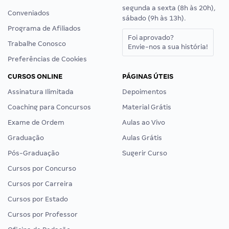
segunda a sexta (8h às 20h),
Conveniados
sábado (9h às 13h).
Programa de Afiliados
Foi aprovado?
Trabalhe Conosco
Envie-nos a sua história!
Preferências de Cookies
CURSOS ONLINE
PÁGINAS ÚTEIS
Assinatura Ilimitada
Depoimentos
Coaching para Concursos
Material Grátis
Exame de Ordem
Aulas ao Vivo
Graduação
Aulas Grátis
Pós-Graduação
Sugerir Curso
Cursos por Concurso
Cursos por Carreira
Cursos por Estado
Cursos por Professor