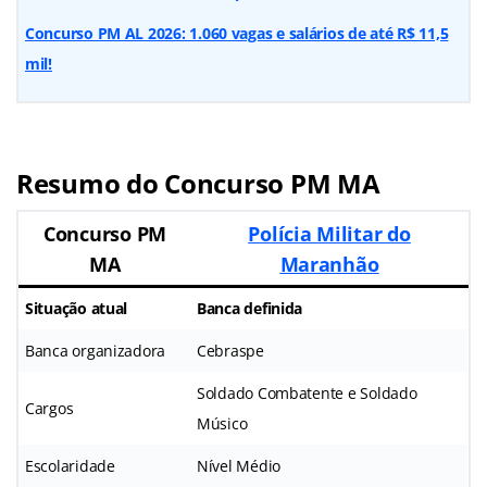
Concurso PM AL 2026: 1.060 vagas e salários de até R$ 11,5
mil!
Resumo do Concurso PM MA
Concurso PM
Polícia Militar do
MA
Maranhão
Situação atual
Banca definida
Banca organizadora
Cebraspe
Soldado Combatente e Soldado
Cargos
Músico
Escolaridade
Nível Médio