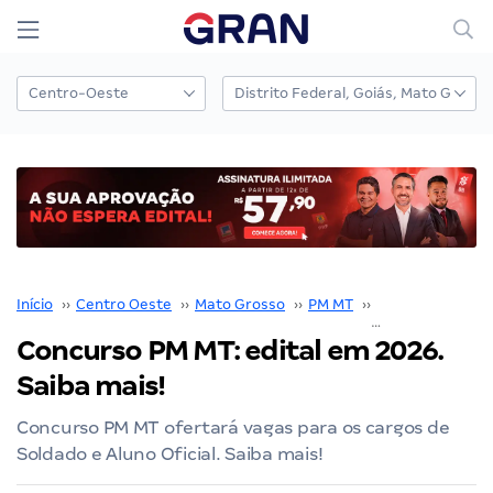
Início
››
Centro Oeste
››
Mato Grosso
››
PM MT
››
Concurso PM MT
Concurso PM MT: edital em 2026.
Saiba mais!
Concurso PM MT ofertará vagas para os cargos de
Soldado e Aluno Oficial. Saiba mais!