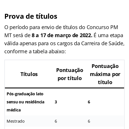
Prova de títulos
O período para envio de títulos do Concurso PM
MT será de
8 a 17 de março de 2022.
É uma etapa
válida apenas para os cargos da Carreira de Saúde,
conforme a tabela abaixo:
Pontuação
Pontuação
Títulos
máxima por
por título
título
Pós-graduação lato
sensu ou residência
3
6
médica
Mestrado
6
6