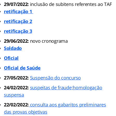
29/07/2022:
inclusão de subitens referentes ao TAF
retificação 1
retificação 2
retificação 3
29/06/2022:
novo cronograma
Soldado
Oficial
Oficial de Saúde
27/05/2022:
Suspensão do concurso
24/02/2022:
suspeitas de fraude;homologação
suspensa
22/02/2022:
consulta aos gabaritos preliminares
das provas objetivas