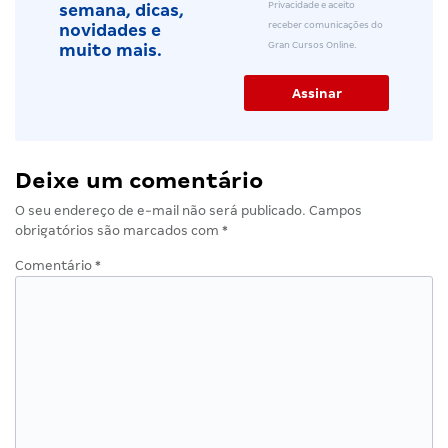
Privacidade e aceito
semana, dicas,
receber comunicações do
novidades e
Gran Cursos Online.
muito mais.
Deixe um comentário
O seu endereço de e-mail não será publicado.
Campos
obrigatórios são marcados com
*
Comentário
*