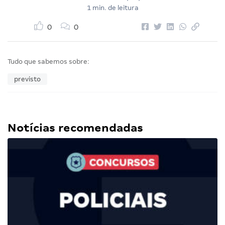
1 min. de leitura
0
0
Tudo que sabemos sobre:
previsto
Notícias recomendadas