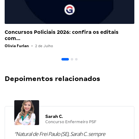
Concursos Policiais 2026: confira os editais
com…
Olivia Furlan
•
2 de Julho
Depoimentos relacionados
Sarah C.
Concurso Enfermeiro PSF
“Natural de Frei Paulo (SE), Sarah C. sempre