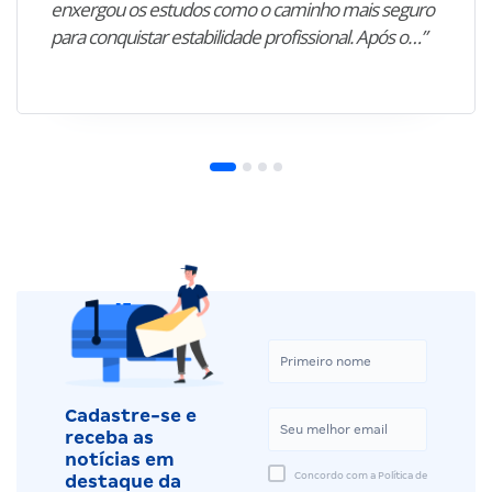
enxergou os estudos como o caminho mais seguro
para conquistar estabilidade profissional. Após o…”
Cadastre-se e
receba as
notícias em
Concordo com a Política de
destaque da