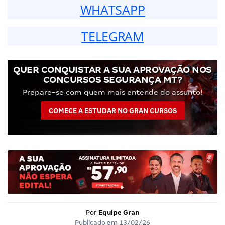
WHATSAPP
TELEGRAM
QUER CONQUISTAR A SUA APROVAÇÃO NOS
CONCURSOS SEGURANÇA MT?
Prepare-se com quem mais entende do assunto!
COMECE A ESTUDAR NO GRAN CURSOS
Por
Equipe Gran
Publicado em
13/02/26