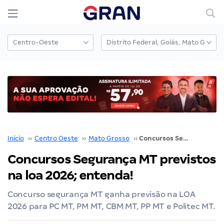
Início
››
Centro Oeste
››
Mato Grosso
››
Concursos Segurança MT previstos na loa 2026; entenda!
Concursos Segurança MT previstos
na loa 2026; entenda!
Concurso segurança MT ganha previsão na LOA
2026 para PC MT, PM MT, CBM MT, PP MT e Politec MT.