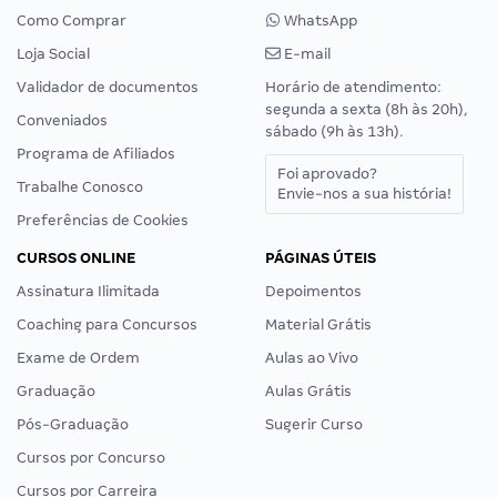
Como Comprar
WhatsApp
Loja Social
E-mail
Validador de documentos
Horário de atendimento:
segunda a sexta (8h às 20h),
Conveniados
sábado (9h às 13h).
Programa de Afiliados
Foi aprovado?
Trabalhe Conosco
Envie-nos a sua história!
Preferências de Cookies
CURSOS ONLINE
PÁGINAS ÚTEIS
Assinatura Ilimitada
Depoimentos
Coaching para Concursos
Material Grátis
Exame de Ordem
Aulas ao Vivo
Graduação
Aulas Grátis
Pós-Graduação
Sugerir Curso
Cursos por Concurso
Cursos por Carreira