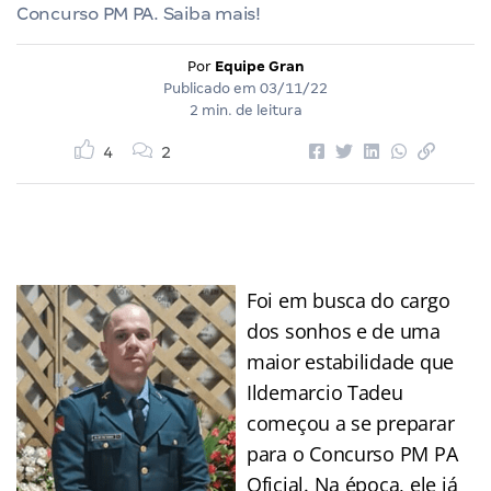
Concurso PM PA. Saiba mais!
Por
Equipe Gran
Publicado em
03/11/22
2 min. de leitura
4
2
Foi em busca do cargo
dos sonhos e de uma
maior estabilidade que
Ildemarcio Tadeu
começou a se preparar
para o Concurso PM PA
Oficial. Na época, ele já