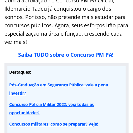
Com a aprovação no Concurso PM PA Oficial,
Ildemarcio Tadeu já conquistou o cargo dos
sonhos. Por isso, não pretende mais estudar para
concursos públicos. Agora, seus esforços irão para
especialização na área e função, crescendo cada
vez mais!
Saiba TUDO sobre o Concurso PM PA!
Destaques:
Pós-Graduação em Segurança Pública: vale a pena
investir?
Concurso Polícia Militar 2022: veja todas as
oportunidades!
Concursos militares: como se preparar? Veja!