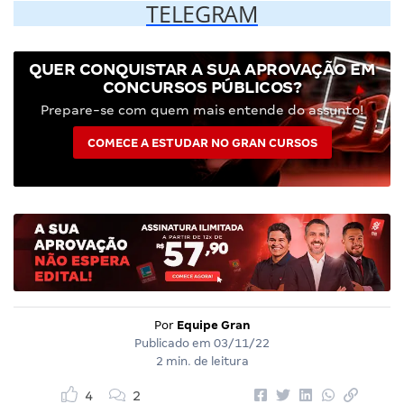
TELEGRAM
QUER CONQUISTAR A SUA APROVAÇÃO EM
CONCURSOS PÚBLICOS?
Prepare-se com quem mais entende do assunto!
COMECE A ESTUDAR NO GRAN CURSOS
Por
Equipe Gran
Publicado em
03/11/22
2 min. de leitura
4
2