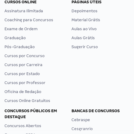
CURSOS ONLINE
PÁGINAS ÚTEIS
Assinatura Ilimitada
Depoimentos
Coaching para Concursos
Material Grátis
Exame de Ordem
Aulas ao Vivo
Graduação
Aulas Grátis
Pós-Graduação
Sugerir Curso
Cursos por Concurso
Cursos por Carreira
Cursos por Estado
Cursos por Professor
Oficina de Redação
Cursos Online Gratuitos
CONCURSOS PÚBLICOS EM
BANCAS DE CONCURSOS
DESTAQUE
Cebraspe
Concursos Abertos
Cesgranrio