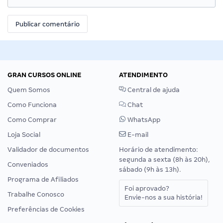
GRAN CURSOS ONLINE
ATENDIMENTO
Quem Somos
Central de ajuda
Como Funciona
Chat
Como Comprar
WhatsApp
Loja Social
E-mail
Validador de documentos
Horário de atendimento:
segunda a sexta (8h às 20h),
Conveniados
sábado (9h às 13h).
Programa de Afiliados
Foi aprovado?
Trabalhe Conosco
Envie-nos a sua história!
Preferências de Cookies