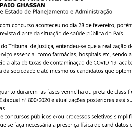
 com concurso aconteceu no dia 28 de fevereiro, poré
evista diante da situação de saúde pública do País.
do Tribunal de Justiça, entendeu-se que a realização 
rviço essencial como farmácias, hospitais etc, sendo a
io a alta de taxas de contaminação de COVID-19, acaba 
la da sociedade e até mesmo os candidatos que optem
uanto durarem as fases vermelha ou preta de classifi
Estadual nº 800/2020 e atualizações posteriores está 
as
de concursos públicos e/ou processos seletivos simpli
 se faça necessária a presença física de candidatos 