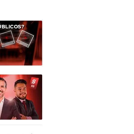
ÚBLICOS?