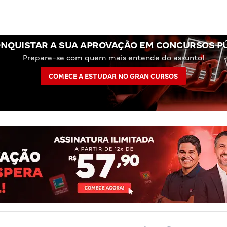
NQUISTAR A SUA APROVAÇÃO EM CONCURSOS P
Prepare-se com quem mais entende do assunto!
COMECE A ESTUDAR NO GRAN CURSOS