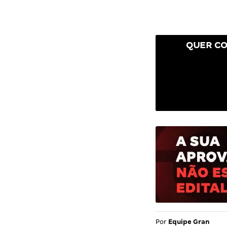
QUER CO
Por
Equipe Gran