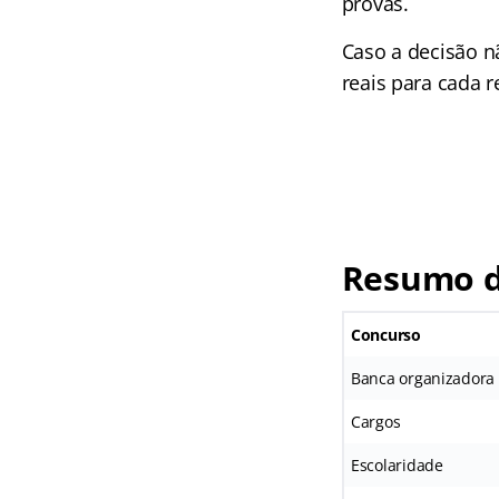
provas.
Caso a decisão n
reais para cada r
Resumo d
Concurso
Banca organizadora
Cargos
Escolaridade