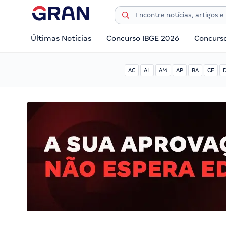
Últimas Notícias
Concurso IBGE 2026
Concurs
AC
AL
AM
AP
BA
CE