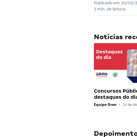
Publicado em
16/03/
1 min. de leitura
Notícias r
Concursos Públi
destaques do di
Equipe Gran
•
14 de Ab
Depoimentos