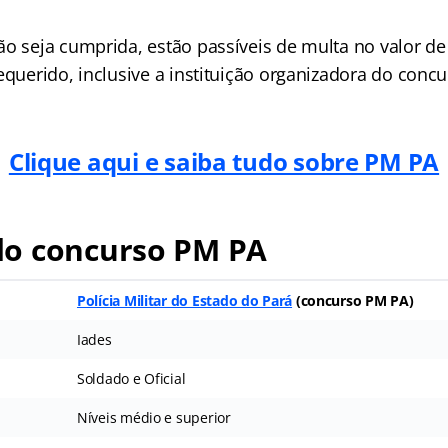
ão seja cumprida, estão passíveis de multa no valor d
equerido, inclusive a instituição organizadora do concu
Clique aqui e saiba tudo sobre PM PA
o concurso PM PA
Polícia Militar do Estado do Pará
(
concurso PM PA
)
Iades
Soldado e Oficial
Níveis médio e superior