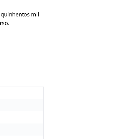
e quinhentos mil
rso.