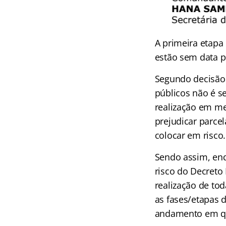
A primeira etapa
estão sem data pr
Segundo decisão 
públicos não é se
realização em me
prejudicar parce
colocar em risco.
Sendo assim, enq
risco do Decreto 
realização de tod
as fases/etapas 
andamento em que