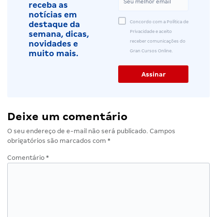
receba as
notícias em
Concordo com a Política de
destaque da
Privacidade e aceito
semana, dicas,
receber comunicações do
novidades e
Gran Cursos Online.
muito mais.
Deixe um comentário
O seu endereço de e-mail não será publicado.
Campos
obrigatórios são marcados com
*
Comentário
*