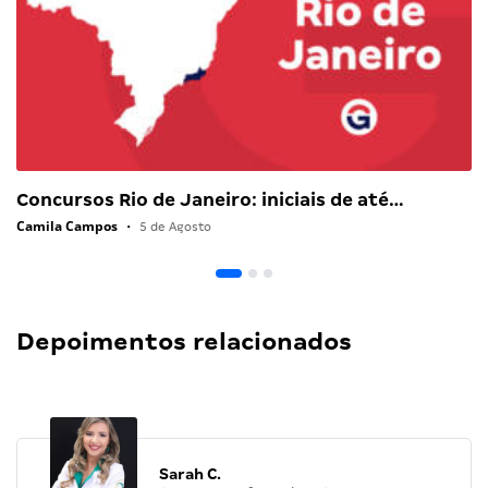
Concursos Rio de Janeiro: iniciais de até…
Camila Campos
•
5 de Agosto
Depoimentos relacionados
Sarah C.