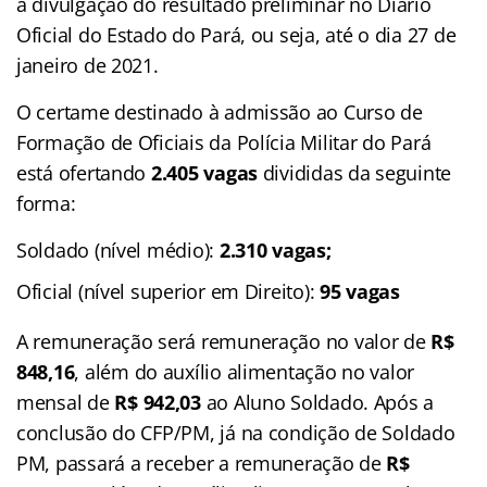
a divulgação do resultado preliminar no Diário
Oficial do Estado do Pará, ou seja, até o dia 27 de
janeiro de 2021.
O certame destinado à admissão ao Curso de
Formação de Oficiais da Polícia Militar do Pará
está ofertando
2.405 vagas
divididas da seguinte
forma:
Soldado (nível médio):
2.310 vagas;
Oficial (nível superior em Direito):
95 vagas
A remuneração será remuneração no valor de
R$
848,16
, além do auxílio alimentação no valor
mensal de
R$ 942,03
ao Aluno Soldado. Após a
conclusão do CFP/PM, já na condição de Soldado
PM, passará a receber a remuneração de
R$