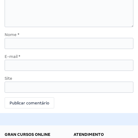
Nome
*
E-mail
*
Site
GRAN CURSOS ONLINE
ATENDIMENTO