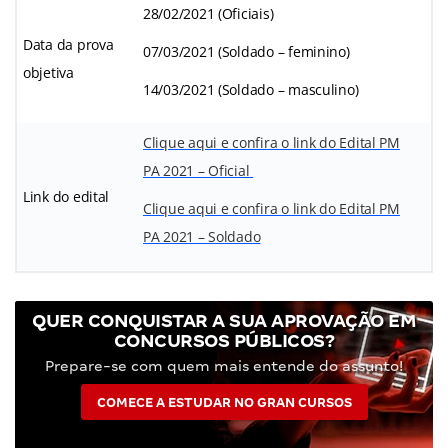
28/02/2021 (Oficiais)
Data da prova
07/03/2021 (Soldado – feminino)
objetiva
14/03/2021 (Soldado – masculino)
Clique aqui e confira o link do Edital PM
PA 2021 – Oficial
Link do edital
Clique aqui e confira o link do Edital PM
PA 2021 – Soldado
QUER CONQUISTAR A SUA APROVAÇÃO EM
CONCURSOS PÚBLICOS?
Prepare-se com quem mais entende do assunto!
COMECE A ESTUDAR NO GRAN CURSOS