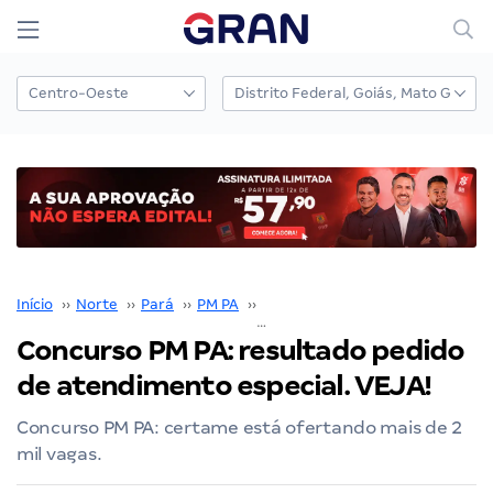
Início
››
Norte
››
Pará
››
PM PA
››
Concurso PM PA
››
Concurso PM PA: resultado pedido
de atendimento especial. VEJA!
Concurso PM PA: certame está ofertando mais de 2
mil vagas.