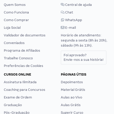
Quem Somos
Central de ajuda
Como Funciona
Chat
Como Comprar
WhatsApp
Loja Social
E-mail
Validador de documentos
Horário de atendimento:
segunda a sexta (8h às 20h),
Conveniados
sábado (9h às 13h).
Programa de Afiliados
Foi aprovado?
Trabalhe Conosco
Envie-nos a sua história!
Preferências de Cookies
CURSOS ONLINE
PÁGINAS ÚTEIS
Assinatura Ilimitada
Depoimentos
Coaching para Concursos
Material Grátis
Exame de Ordem
Aulas ao Vivo
Graduação
Aulas Grátis
Pós-Graduação
Sugerir Curso