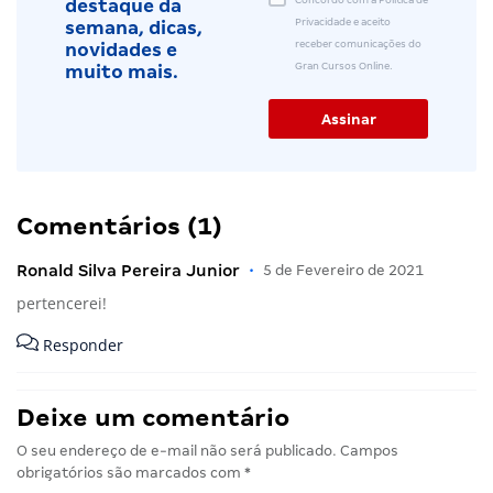
Concordo com a Política de
destaque da
Privacidade e aceito
semana, dicas,
receber comunicações do
novidades e
Gran Cursos Online.
muito mais.
Comentários (1)
Ronald Silva Pereira Junior
•
5 de Fevereiro de 2021
pertencerei!
Responder
Deixe um comentário
O seu endereço de e-mail não será publicado.
Campos
obrigatórios são marcados com
*