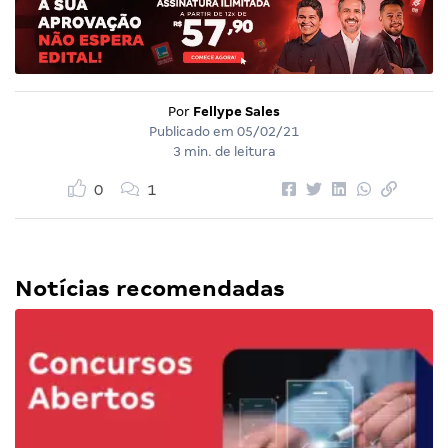
Por
Fellype Sales
Publicado em
05/02/21
3 min. de leitura
0
1
Notícias recomendadas