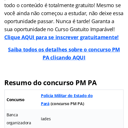
todo o conteúdo é totalmente gratuito! Mesmo se
você ainda não começou a estudar, não deixe essa
oportunidade passar. Nunca é tarde! Garanta a
sua oportunidade no Curso Gratuito Imparável!
Clique AQUI para se inscrever gratuitamente!
Saiba todos os detalhes sobre o concurso PM
PA clicando AQUI
Resumo do concurso PM PA
Polícia Militar do Estado do
Concurso
Pará
(
concurso PM PA
)
Banca
Iades
organizadora