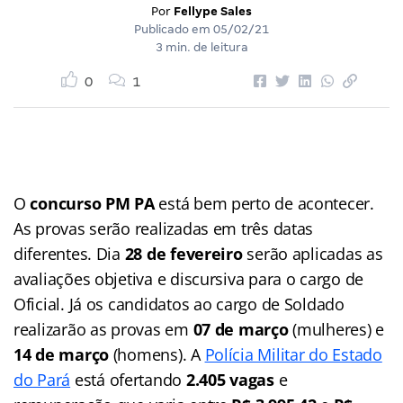
Por
Fellype Sales
Publicado em
05/02/21
3 min. de leitura
0
1
O
concurso PM PA
está bem perto de acontecer.
As provas serão realizadas em três datas
diferentes. Dia
28 de fevereiro
serão aplicadas as
avaliações objetiva e discursiva para o cargo de
Oficial. Já os candidatos ao cargo de Soldado
realizarão as provas em
07 de março
(mulheres) e
14 de março
(homens). A
Polícia Militar do Estado
do Pará
está ofertando
2.405 vagas
e