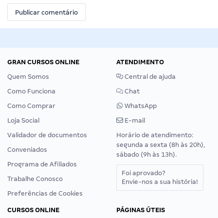
GRAN CURSOS ONLINE
ATENDIMENTO
Quem Somos
Central de ajuda
Como Funciona
Chat
Como Comprar
WhatsApp
Loja Social
E-mail
Validador de documentos
Horário de atendimento:
segunda a sexta (8h às 20h),
Conveniados
sábado (9h às 13h).
Programa de Afiliados
Foi aprovado?
Trabalhe Conosco
Envie-nos a sua história!
Preferências de Cookies
CURSOS ONLINE
PÁGINAS ÚTEIS