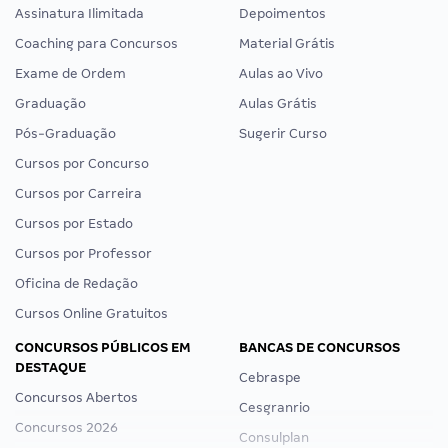
Assinatura Ilimitada
Depoimentos
Coaching para Concursos
Material Grátis
Exame de Ordem
Aulas ao Vivo
Graduação
Aulas Grátis
Pós-Graduação
Sugerir Curso
Cursos por Concurso
Cursos por Carreira
Cursos por Estado
Cursos por Professor
Oficina de Redação
Cursos Online Gratuitos
CONCURSOS PÚBLICOS EM
BANCAS DE CONCURSOS
DESTAQUE
Cebraspe
Concursos Abertos
Cesgranrio
Concursos 2026
Consulplan