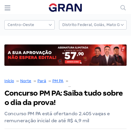
Início
››
Norte
››
Pará
››
PM PA
››
Concurso PM PA
››
Concurso PM PA: Saiba tudo sobre
o dia da prova!
Concurso PM PA está ofertando 2.405 vagas e
remuneração inicial de até R$ 4,9 mil