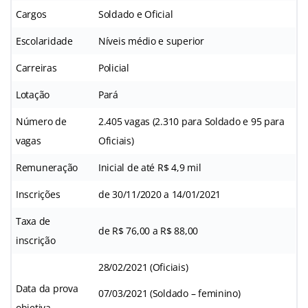
Cargos
Soldado e Oficial
Escolaridade
Níveis médio e superior
Carreiras
Policial
Lotação
Pará
Número de
2.405 vagas (2.310 para Soldado e 95 para
vagas
Oficiais)
Remuneração
Inicial de até R$ 4,9 mil
Inscrições
de 30/11/2020 a 14/01/2021
Taxa de
de R$ 76,00 a R$ 88,00
inscrição
28/02/2021 (Oficiais)
Data da prova
07/03/2021 (Soldado – feminino)
objetiva