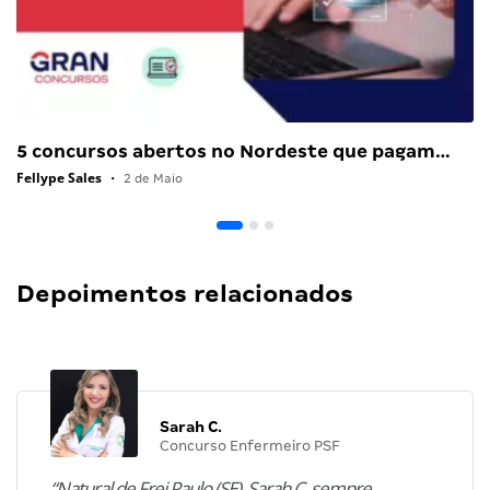
5 concursos abertos no Nordeste que pagam…
Fellype Sales
•
2 de Maio
Depoimentos relacionados
Sarah C.
Concurso Enfermeiro PSF
“Natural de Frei Paulo (SE), Sarah C. sempre