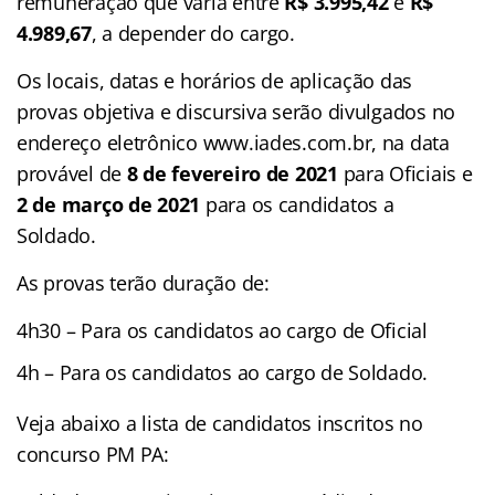
remuneração que varia entre
R$ 3.995,42
e
R$
4.989,67
, a depender do cargo.
Os locais, datas e horários de aplicação das
provas objetiva e discursiva serão divulgados no
endereço eletrônico www.iades.com.br, na data
provável de
8 de fevereiro de 2021
para Oficiais e
2 de março de 2021
para os candidatos a
Soldado.
As provas terão duração de:
4h30 – Para os candidatos ao cargo de Oficial
4h – Para os candidatos ao cargo de Soldado.
Veja abaixo a lista de candidatos inscritos no
concurso PM PA: