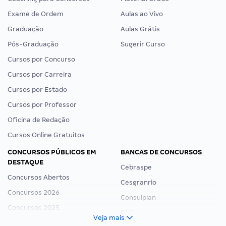
Exame de Ordem
Aulas ao Vivo
Graduação
Aulas Grátis
Pós-Graduação
Sugerir Curso
Cursos por Concurso
Cursos por Carreira
Cursos por Estado
Cursos por Professor
Oficina de Redação
Cursos Online Gratuitos
CONCURSOS PÚBLICOS EM
BANCAS DE CONCURSOS
DESTAQUE
Cebraspe
Concursos Abertos
Cesgranrio
Concursos 2026
Consulplan
Concursos 2025
FCC
Veja mais
Concurso Nacional Unificado