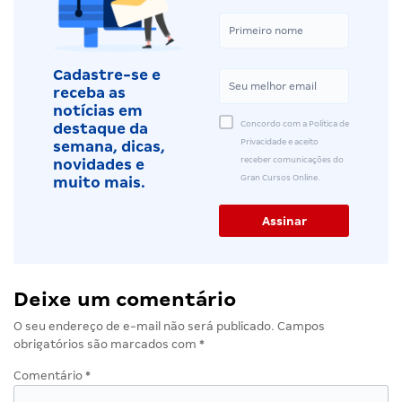
Cadastre-se e
receba as
notícias em
Concordo com a Política de
destaque da
Privacidade e aceito
semana, dicas,
receber comunicações do
novidades e
Gran Cursos Online.
muito mais.
Deixe um comentário
O seu endereço de e-mail não será publicado.
Campos
obrigatórios são marcados com
*
Comentário
*