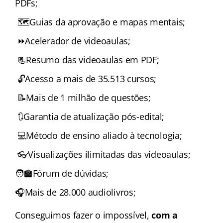
PDFs;
🗺️Guias da aprovação e mapas mentais;
⏩Acelerador de videoaulas;
📃Resumo das videoaulas em PDF;
🔓Acesso a mais de 35.513 cursos;
📝Mais de 1 milhão de questões;
🔃Garantia de atualização pós-edital;
💻Método de ensino aliado à tecnologia;
👓Visualizações ilimitadas das videoaulas;
🧑‍🏫Fórum de dúvidas;
🎧Mais de 28.000 audiolivros;
Conseguimos fazer o impossível,
com a