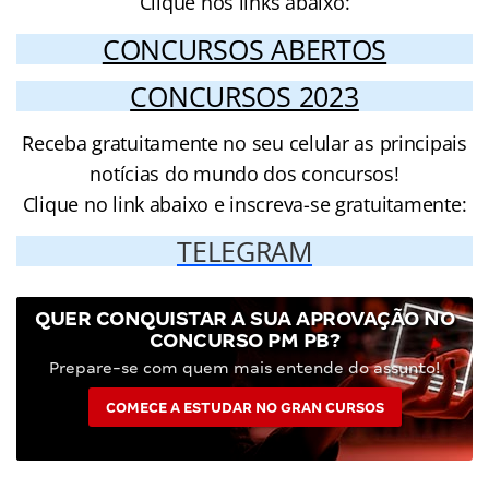
Clique nos links abaixo:
CONCURSOS ABERTOS
CONCURSOS 2023
Receba gratuitamente no seu celular as principais
notícias do mundo dos concursos!
Clique no link abaixo e inscreva-se gratuitamente:
TELEGRAM
QUER CONQUISTAR A SUA APROVAÇÃO NO
CONCURSO PM PB?
Prepare-se com quem mais entende do assunto!
COMECE A ESTUDAR NO GRAN CURSOS