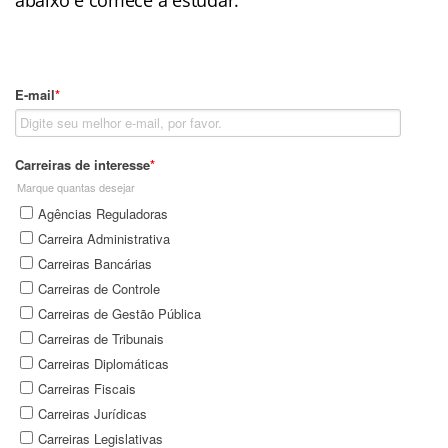
abaixo e comece a estudar.