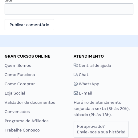
Site
GRAN CURSOS ONLINE
ATENDIMENTO
Quem Somos
Central de ajuda
Como Funciona
Chat
Como Comprar
WhatsApp
Loja Social
E-mail
Validador de documentos
Horário de atendimento:
segunda a sexta (8h às 20h),
Conveniados
sábado (9h às 13h).
Programa de Afiliados
Foi aprovado?
Trabalhe Conosco
Envie-nos a sua história!