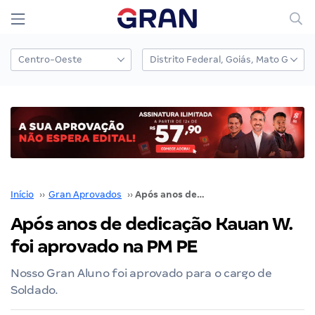
Início
››
Gran Aprovados
››
Após anos de dedicação Kauan W. foi aprovado na PM PE
Após anos de dedicação Kauan W.
foi aprovado na PM PE
Nosso Gran Aluno foi aprovado para o cargo de
Soldado.