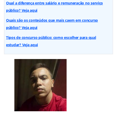
Qual a diferença entre salário e remuneração no serviço
público? Veja aqui
Quais são os conteúdos que mais caem em concurso
público? Veja aqui
Tipos de concurso público: como escolher para qual
estudar? Veja aqui