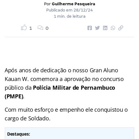
Por
Guilherme Pesqueira
Publicado em
28/12/24
1 min. de leitura
1
0
Após anos de dedicação o nosso Gran Aluno
Kauan W. comemora a aprovação no concurso
público da
Polícia Militar de Pernambuco
(PMPE)
.
Com muito esforço e empenho ele conquistou o
cargo de Soldado.
Destaques: