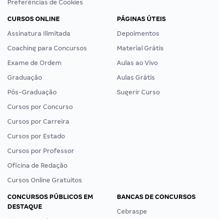
Preferências de Cookies
CURSOS ONLINE
PÁGINAS ÚTEIS
Assinatura Ilimitada
Depoimentos
Coaching para Concursos
Material Grátis
Exame de Ordem
Aulas ao Vivo
Graduação
Aulas Grátis
Pós-Graduação
Sugerir Curso
Cursos por Concurso
Cursos por Carreira
Cursos por Estado
Cursos por Professor
Oficina de Redação
Cursos Online Gratuitos
CONCURSOS PÚBLICOS EM
BANCAS DE CONCURSOS
DESTAQUE
Cebraspe