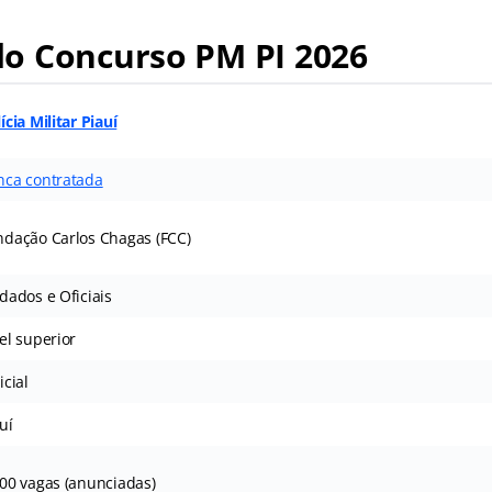
o Concurso PM PI 2026
ícia Militar Piauí
nca contratada
ndação Carlos Chagas (FCC)
dados e Oficiais
el superior
icial
uí
000 vagas (anunciadas)