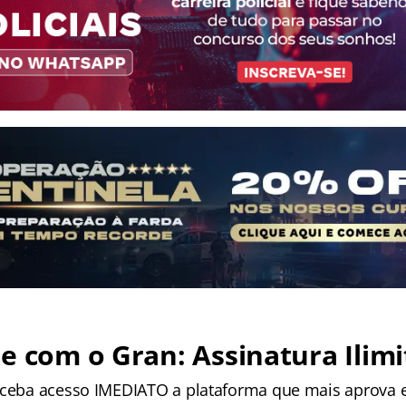
e com o Gran: Assinatura Ilimi
receba acesso IMEDIATO a plataforma que mais aprova