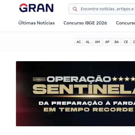
Últimas Notícias
Concurso IBGE 2026
Concurs
AC
AL
AM
AP
BA
CE