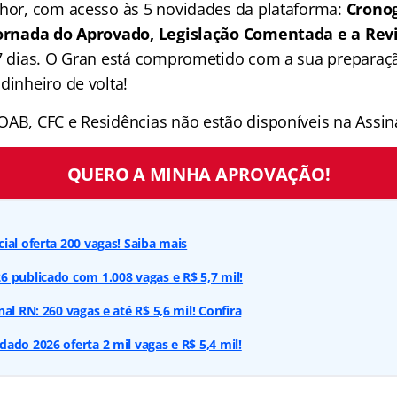
lhor, com acesso às 5 novidades da plataforma:
Crono
 Jornada do Aprovado, Legislação Comentada e a Rev
 7 dias. O Gran está comprometido com a sua preparaçã
dinheiro de volta!
OAB, CFC e Residências não estão disponíveis na Assina
QUERO A MINHA APROVAÇÃO!
ial oferta 200 vagas! Saiba mais
 publicado com 1.008 vagas e R$ 5,7 mil!
al RN: 260 vagas e até R$ 5,6 mil! Confira
ado 2026 oferta 2 mil vagas e R$ 5,4 mil!