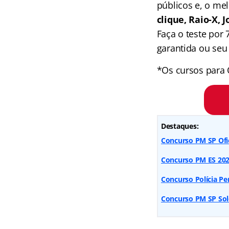
públicos e, o me
clique, Raio-X,
Faça o teste por
garantida ou seu 
*Os cursos para 
Destaques:
Concurso PM SP Ofic
Concurso PM ES 2026
Concurso Polícia Pen
Concurso PM SP Sold