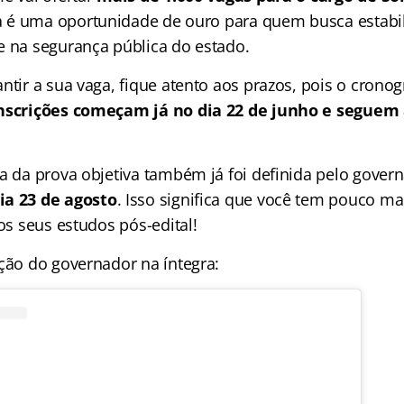
a é uma oportunidade de ouro para quem busca estabi
e na segurança pública do estado.
ntir a sua vaga, fique atento aos prazos, pois o crono
nscrições começam já no dia 22 de junho e seguem 
ta da prova objetiva também já foi definida pelo gover
ia 23 de agosto
. Isso significa que você tem pouco m
 os seus estudos pós-edital!
ação do governador na íntegra: