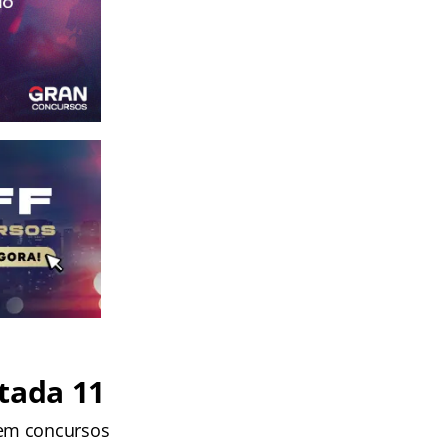
tada 11
 em concursos