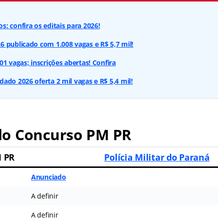
: confira os editais para 2026!
 publicado com 1.008 vagas e R$ 5,7 mil!
1 vagas; inscrições abertas! Confira
ado 2026 oferta 2 mil vagas e R$ 5,4 mil!
o Concurso PM PR
M PR
Polícia Militar do Paraná
Anunciado
A definir
A definir