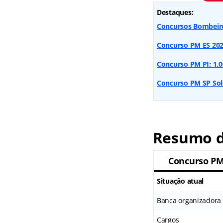
Destaques:
Concursos Bombeiros
Concurso PM ES 2026
Concurso PM PI: 1.00
Concurso PM SP Sold
Resumo d
Concurso P
Situação atual
Banca organizadora
Cargos