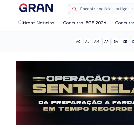
Últimas Notícias
Concurso IBGE 2026
Concurs
AC
AL
AM
AP
BA
CE