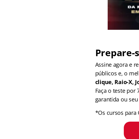
Prepare-s
Assine agora e 
públicos e, o me
clique, Raio-X,
Faça o teste por
garantida ou seu 
*Os cursos para 