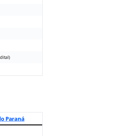
dital)
do Paraná