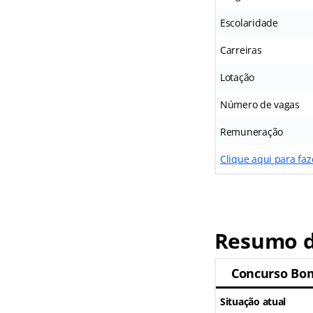
Escolaridade
Carreiras
Lotação
Número de vagas
Remuneração
Clique aqui para fa
Resumo d
Concurso Bo
Situação atual