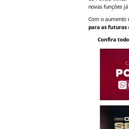
novas funções já 
Com o aumento de
para as futuras
Confira todo