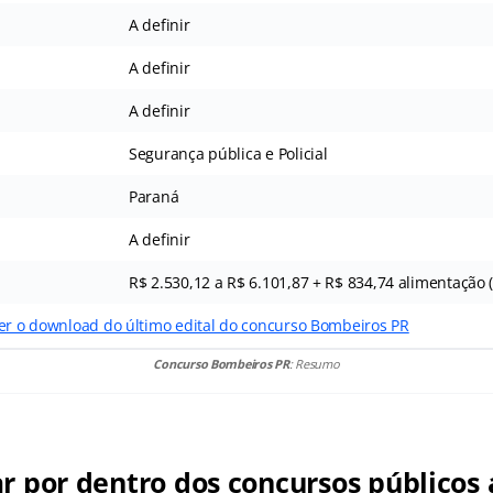
A definir
A definir
A definir
Segurança pública e Policial
Paraná
A definir
R$ 2.530,12 a R$ 6.101,87 + R$ 834,74 alimentação (
zer o download do último edital do concurso Bombeiros PR
Concurso Bombeiros PR
: Resumo
ar por dentro dos concursos públicos 