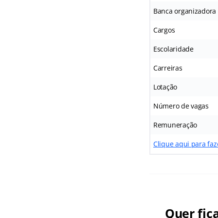
Banca organizadora
Cargos
Escolaridade
Carreiras
Lotação
Número de vagas
Remuneração
Clique aqui para fa
Quer fic