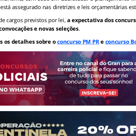
está assegurado nas diretrizes e leis orçamentárias es
 cargos previstos por lei,
a expectativa dos concur
 convocações e novas seleções
.
s os detalhes sobre o
concurso PM PR
e
concurso B