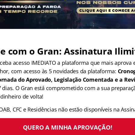
e com o Gran: Assinatura Ilimi
receba acesso IMEDIATO a plataforma que mais aprova
lhor, com acesso às 5 novidades da plataforma:
Crono
 Jornada do Aprovado, Legislação Comentada e a Rev
 7 dias. O Gran está comprometido com a sua preparaçã
dinheiro de volta!
OAB, CFC e Residências não estão disponíveis na Assina
QUERO A MINHA APROVAÇÃO!