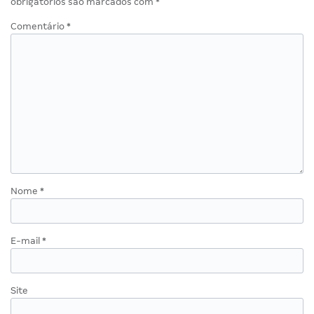
obrigatórios são marcados com
*
Comentário
*
Nome
*
E-mail
*
Site