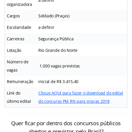
a definir
organizadora
Cargos
Soldado (Praças)
Escolaridade
a definir
Carreiras
Segurança Pública
Lotação
Rio Grande do Norte
Número de
1.000 vagas previstas
vagas
Remuneração
inicial de R$ 3.415,40
Link do
Clique AQUI para fazer o download do edital
último edital
do concurso PM RN para praças 2018
Quer ficar por dentro dos concursos públicos
abertos e previstos pelo Brasil?