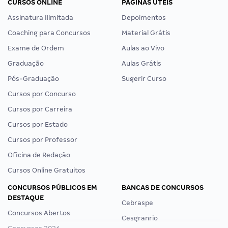
CURSOS ONLINE
PÁGINAS ÚTEIS
Assinatura Ilimitada
Depoimentos
Coaching para Concursos
Material Grátis
Exame de Ordem
Aulas ao Vivo
Graduação
Aulas Grátis
Pós-Graduação
Sugerir Curso
Cursos por Concurso
Cursos por Carreira
Cursos por Estado
Cursos por Professor
Oficina de Redação
Cursos Online Gratuitos
CONCURSOS PÚBLICOS EM
BANCAS DE CONCURSOS
DESTAQUE
Cebraspe
Concursos Abertos
Cesgranrio