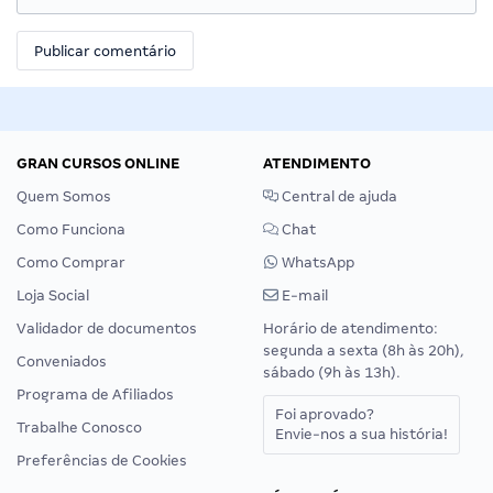
GRAN CURSOS ONLINE
ATENDIMENTO
Quem Somos
Central de ajuda
Como Funciona
Chat
Como Comprar
WhatsApp
Loja Social
E-mail
Validador de documentos
Horário de atendimento:
segunda a sexta (8h às 20h),
Conveniados
sábado (9h às 13h).
Programa de Afiliados
Foi aprovado?
Trabalhe Conosco
Envie-nos a sua história!
Preferências de Cookies