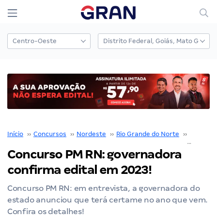
Início
››
Concursos
››
Nordeste
››
Rio Grande do Norte
››
PM RN
››
Concurso PM RN: governadora
confirma edital em 2023!
Concurso PM RN: em entrevista, a governadora do
estado anunciou que terá certame no ano que vem.
Confira os detalhes!