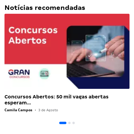
Notícias recomendadas
Concursos Abertos: 50 mil vagas abertas
esperam…
Camila Campos
•
3 de Agosto