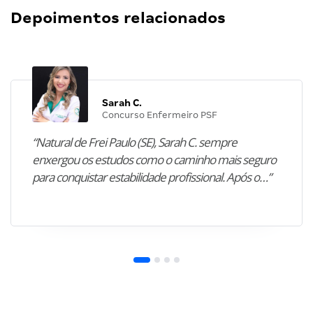
Depoimentos relacionados
Sarah C.
Concurso Enfermeiro PSF
“Natural de Frei Paulo (SE), Sarah C. sempre
enxergou os estudos como o caminho mais seguro
para conquistar estabilidade profissional. Após o…”