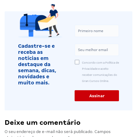
Cadastre-se e
receba as
notícias em
Concordo com a Política de
destaque da
Privacidade e aceito
semana, dicas,
receber comunicações do
novidades e
Gran Cursos Online.
muito mais.
Deixe um comentário
O seu endereço de e-mail não será publicado.
Campos