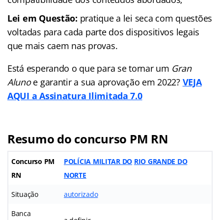
Lei em Questão:
pratique a lei seca com questões
voltadas para cada parte dos dispositivos legais
que mais caem nas provas.
Está esperando o que para se tornar um
Gran
Aluno
e garantir a sua aprovação em 2022?
VEJA
AQUI a Assinatura Ilimitada 7.0
Resumo do concurso PM RN
Concurso PM
POLÍCIA MILITAR DO
RIO
GRANDE DO
RN
NORTE
Situação
autorizado
Banca