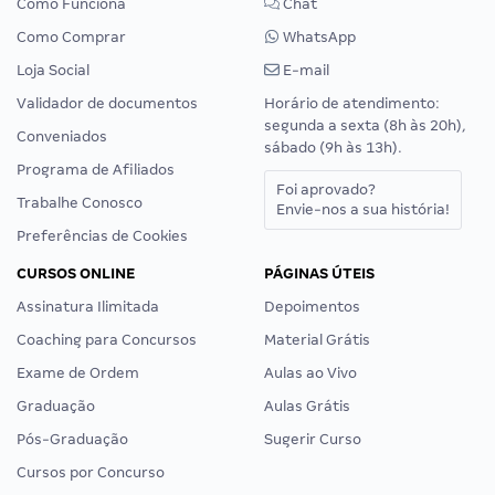
Como Funciona
Chat
Como Comprar
WhatsApp
Loja Social
E-mail
Validador de documentos
Horário de atendimento:
segunda a sexta (8h às 20h),
Conveniados
sábado (9h às 13h).
Programa de Afiliados
Foi aprovado?
Trabalhe Conosco
Envie-nos a sua história!
Preferências de Cookies
CURSOS ONLINE
PÁGINAS ÚTEIS
Assinatura Ilimitada
Depoimentos
Coaching para Concursos
Material Grátis
Exame de Ordem
Aulas ao Vivo
Graduação
Aulas Grátis
Pós-Graduação
Sugerir Curso
Cursos por Concurso