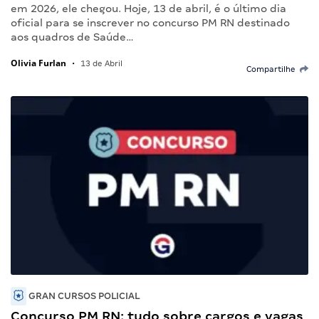
em 2026, ele chegou. Hoje, 13 de abril, é o último dia
oficial para se inscrever no concurso PM RN destinado
aos quadros de Saúde…
Olivia Furlan
•
13 de Abril
Compartilhe
GRAN CURSOS POLICIAL
Concurso PM RN: tudo sobre cargos e vagas