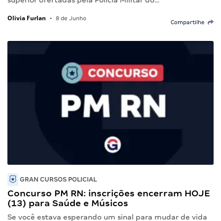
superior ofertadas pela Polícia Militar do…
Olivia Furlan
•
8 de Junho
Compartilhe
GRAN CURSOS POLICIAL
Concurso PM RN: inscrições encerram HOJE
(13) para Saúde e Músicos
Se você estava esperando um sinal para mudar de vida