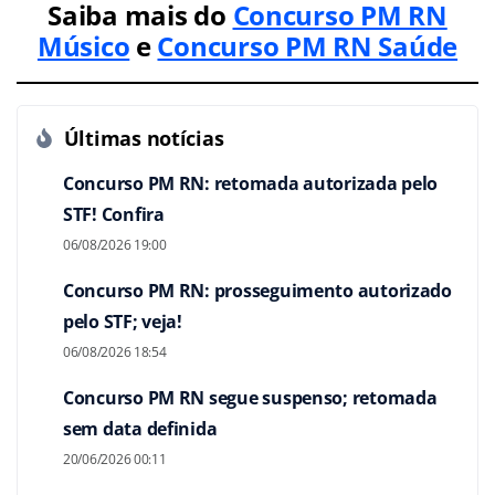
Saiba mais do
Concurso PM RN
Músico
e
Concurso PM RN Saúde
Últimas notícias
Concurso PM RN: retomada autorizada pelo
STF! Confira
06/08/2026 19:00
Concurso PM RN: prosseguimento autorizado
pelo STF; veja!
06/08/2026 18:54
Concurso PM RN segue suspenso; retomada
sem data definida
20/06/2026 00:11