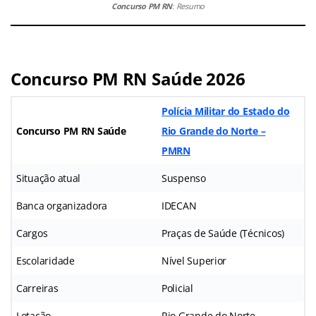
Concurso PM RN
: Resumo
Concurso PM RN Saúde 2026
Polícia Militar do Estado do
Concurso PM RN Saúde
Rio Grande do Norte –
PMRN
Situação atual
Suspenso
Banca organizadora
IDECAN
Cargos
Praças de Saúde (Técnicos)
Escolaridade
Nível Superior
Carreiras
Policial
Lotação
Rio Grande do Norte