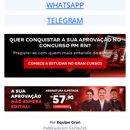
WHATSAPP
TELEGRAM
QUER CONQUISTAR A SUA APROVAÇÃO NO
CONCURSO PM RN?
Prepare-se com quem mais entende do assunto!
COMECE A ESTUDAR NO GRAN CURSOS
Por
Equipe Gran
Publicado em
14/06/26