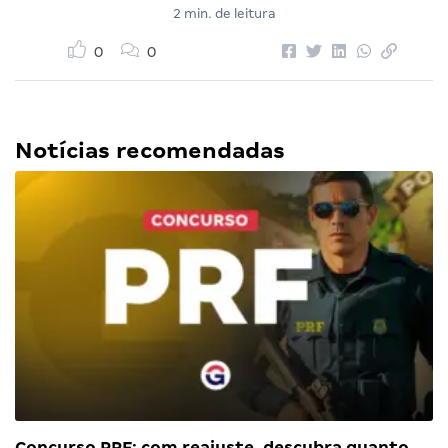
2 min. de leitura
0
0
Notícias recomendadas
Concurso PRF: com reajuste, descubra quanto