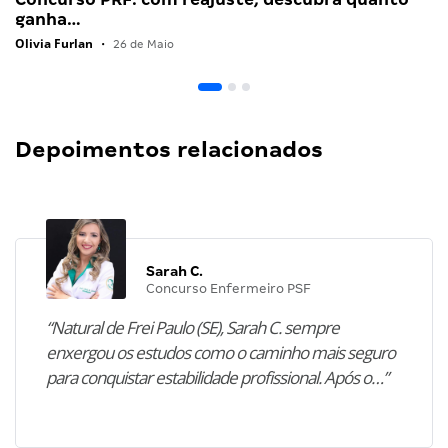
ganha…
Olivia Furlan
•
26 de Maio
Depoimentos relacionados
Sarah C.
Concurso Enfermeiro PSF
“Natural de Frei Paulo (SE), Sarah C. sempre
enxergou os estudos como o caminho mais seguro
para conquistar estabilidade profissional. Após o…”