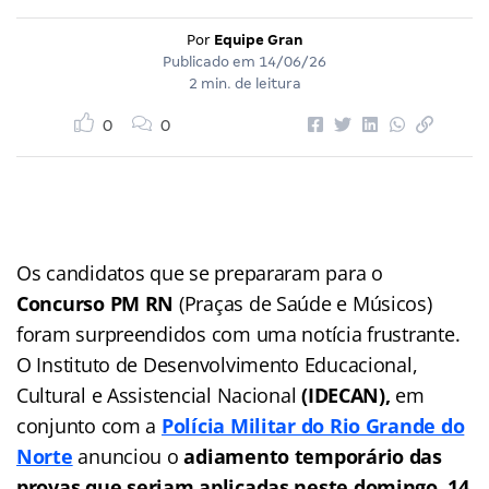
Por
Equipe Gran
Publicado em
14/06/26
2 min. de leitura
0
0
Os candidatos que se prepararam para o
Concurso PM RN
(Praças de Saúde e Músicos)
foram surpreendidos com uma notícia frustrante.
O Instituto de Desenvolvimento Educacional,
Cultural e Assistencial Nacional
(IDECAN),
em
conjunto com a
Polícia Militar do Rio Grande do
Norte
anunciou o
adiamento temporário das
provas
que seriam aplicadas neste domingo, 14