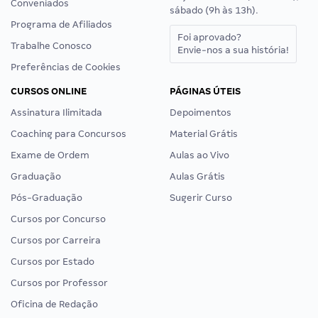
Conveniados
sábado (9h às 13h).
Programa de Afiliados
Foi aprovado?
Trabalhe Conosco
Envie-nos a sua história!
Preferências de Cookies
CURSOS ONLINE
PÁGINAS ÚTEIS
Assinatura Ilimitada
Depoimentos
Coaching para Concursos
Material Grátis
Exame de Ordem
Aulas ao Vivo
Graduação
Aulas Grátis
Pós-Graduação
Sugerir Curso
Cursos por Concurso
Cursos por Carreira
Cursos por Estado
Cursos por Professor
Oficina de Redação