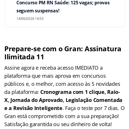
Concurso PM RN Saúde: 125 vagas; provas
seguem suspensas!
14/06/2026 14:53
Prepare-se com o Gran: Assinatura
Ilimitada 11
Assine agora e receba acesso IMEDIATO a
plataforma que mais aprova em concursos
públicos e, o melhor, com acesso às 5 novidades
da plataforma:
Cronograma com 1 clique, Raio-
X, Jornada do Aprovado, Legislação Comentada
e a Revisão Inteligente
. Faça o teste por 7 dias. O
Gran está comprometido com a sua preparação!
Satisfação garantida ou seu dinheiro de volta!