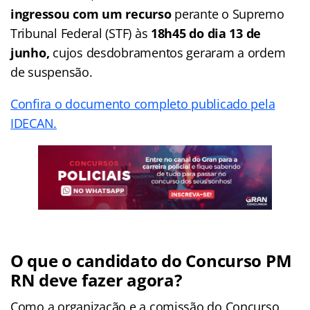
ingressou com um recurso
perante o Supremo
Tribunal Federal (STF) às
18h45 do dia 13 de
junho,
cujos desdobramentos geraram a ordem
de suspensão.
Confira o documento completo publicado pela
IDECAN.
O que o candidato do
Concurso PM
RN
deve fazer agora?
Como a organização e a comissão do Concurso