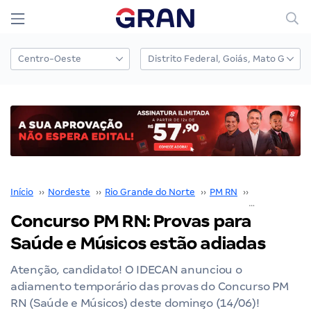
Início
››
Nordeste
››
Rio Grande do Norte
››
PM RN
››
Concurso PM
Concurso PM RN: Provas para
Saúde e Músicos estão adiadas
Atenção, candidato! O IDECAN anunciou o
adiamento temporário das provas do Concurso PM
RN (Saúde e Músicos) deste domingo (14/06)!