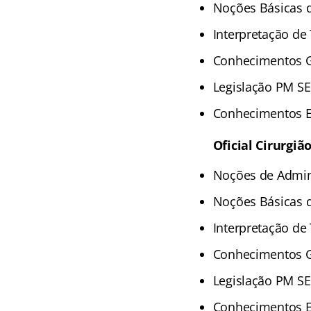
Noções Básicas d
Interpretação de 
Conhecimentos Ge
Legislação PM SE
Conhecimentos E
Oficial Cirurgiã
Noções de Admini
Noções Básicas d
Interpretação de 
Conhecimentos Ge
Legislação PM SE
Conhecimentos E