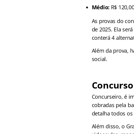
Médio:
R$ 120,0
As provas do con
de 2025. Ela ser
conterá 4 altern
Além da prova, há
social.
Concurso
Concurseiro, é i
cobradas pela ba
detalha todos os
Além disso, o Gr