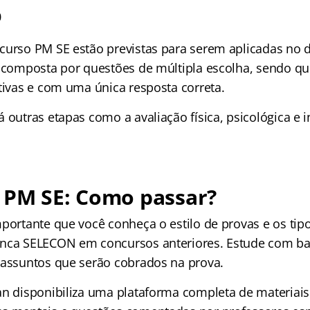
0
curso PM SE estão previstas para serem aplicadas no d
á composta por questões de múltipla escolha, sendo q
ativas e com uma única resposta correta.
 outras etapas como a avaliação física, psicológica e 
 PM SE: Como passar?
mportante que você conheça o estilo de provas e os tip
nca SELECON em concursos anteriores. Estude com bas
 assuntos que serão cobrados na prova.
an disponibiliza uma plataforma completa de materiais 