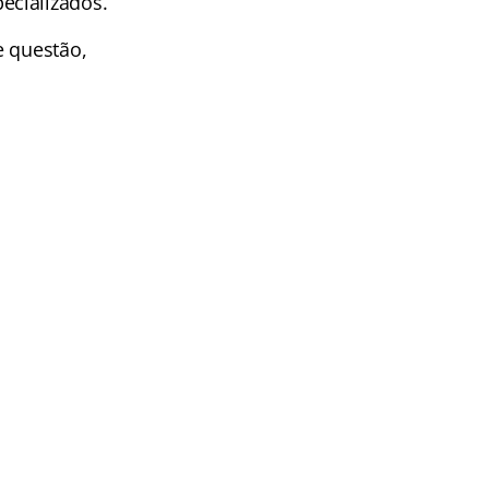
ecializados.
e questão,