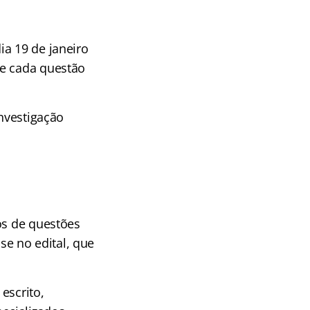
ia 19 de janeiro
ue cada questão
investigação
os de questões
e no edital, que
escrito,