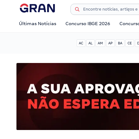
Últimas Notícias
Concurso IBGE 2026
Concurs
AC
AL
AM
AP
BA
CE