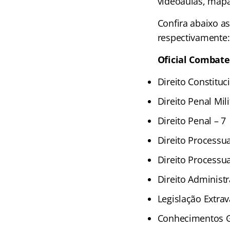
videoaulas, mapa
Confira abaixo a
respectivamente:
Oficial Combat
Direito Constituc
Direito Penal Mili
Direito Penal – 7
Direito Processua
Direito Processua
Direito Administr
Legislação Extrav
Conhecimentos Ge