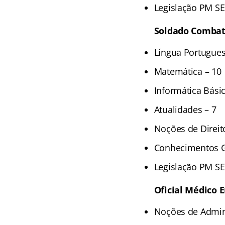
Legislação PM SE
Soldado Comba
Língua Portugues
Matemática – 10
Informática Básic
Atualidades – 7
Noções de Direit
Conhecimentos Ge
Legislação PM SE
Oficial Médico E
Noções de Admini