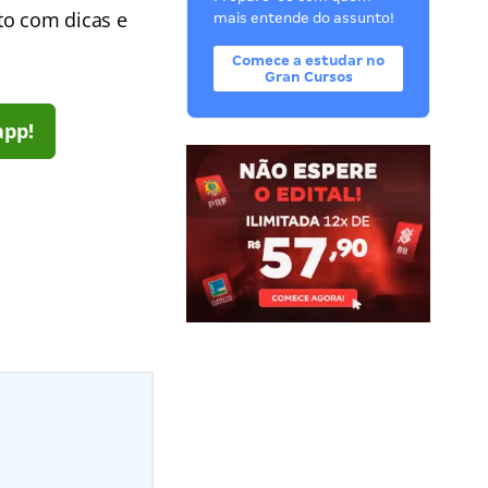
to com dicas e
mais entende do assunto!
Comece a estudar no
Gran Cursos
app!