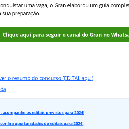
 conquistar uma vaga, o Gran elaborou um guia comple
a sua preparação.
Clique aqui para seguir o canal do Gran no Whats
 ver o resumo do concurso (EDITAL aqui)
ada
 acompanhe os editais previstos para 2024!
 confira oportunidades de editais para 2024!