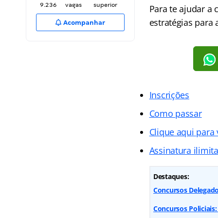
9.236
vagas
superior
Para te ajudar a
estratégias para 
Acompanhar
Inscrições
Como passar
Clique aqui para
Assinatura ilimit
Destaques:
Concursos Delegado:
Concursos Policiais: