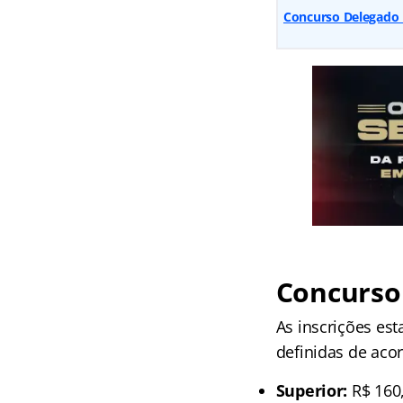
Concurso Delegado P
Concurso 
As inscrições est
definidas de aco
Superior:
R$ 160