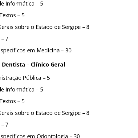
e Informática – 5
Textos – 5
rais sobre o Estado de Sergipe – 8
 – 7
specíficos em Medicina – 30
o Dentista – Clínico Geral
stração Pública – 5
e Informática – 5
Textos – 5
rais sobre o Estado de Sergipe – 8
 – 7
specíficos em Odontologia – 30