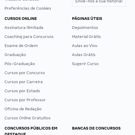
Envie-nos a sua história!
Preferências de Cookies
CURSOS ONLINE
PÁGINAS ÚTEIS
Assinatura Ilimitada
Depoimentos
Coaching para Concursos
Material Grátis
Exame de Ordem
Aulas ao Vivo
Graduação
Aulas Grátis
Pós-Graduação
Sugerir Curso
Cursos por Concurso
Cursos por Carreira
Cursos por Estado
Cursos por Professor
Oficina de Redação
Cursos Online Gratuitos
CONCURSOS PÚBLICOS EM
BANCAS DE CONCURSOS
DESTAQUE