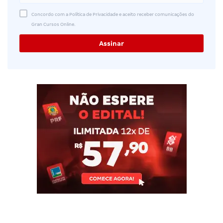
Concordo com a Política de Privacidade e aceito receber comunicações do
Gran Cursos Online.