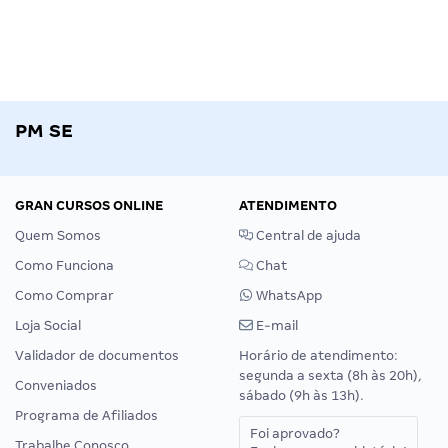
PM SE
GRAN CURSOS ONLINE
ATENDIMENTO
Quem Somos
Central de ajuda
Como Funciona
Chat
Como Comprar
WhatsApp
Loja Social
E-mail
Validador de documentos
Horário de atendimento:
segunda a sexta (8h às 20h),
Conveniados
sábado (9h às 13h).
Programa de Afiliados
Foi aprovado?
Trabalhe Conosco