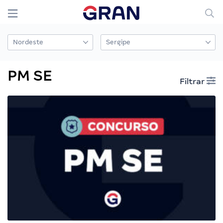
PM SE
Filtrar