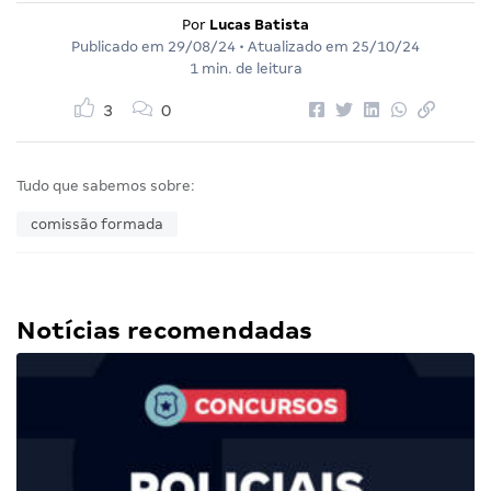
Por
Lucas Batista
Publicado em
29/08/24
• Atualizado em
25/10/24
1 min. de leitura
3
0
Tudo que sabemos sobre:
comissão formada
Notícias recomendadas