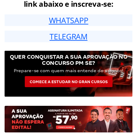
link abaixo e inscreva-se:
WHATSAPP
TELEGRAM
QUER CONQUISTAR A SUA APROVAÇÃO NO
CONCURSO PM SE?
Prepare-se com quem mais entende do assunto!
COMECE A ESTUDAR NO GRAN CURSOS