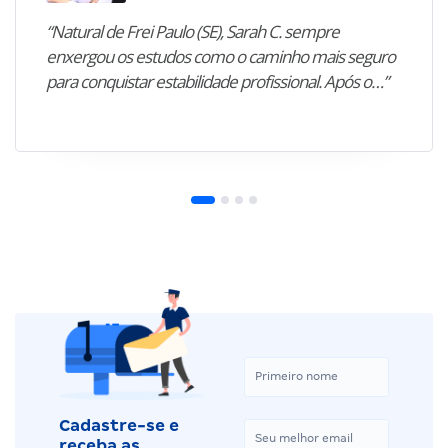
“Natural de Frei Paulo (SE), Sarah C. sempre
enxergou os estudos como o caminho mais seguro
para conquistar estabilidade profissional. Após o…”
Cadastre-se e
receba as