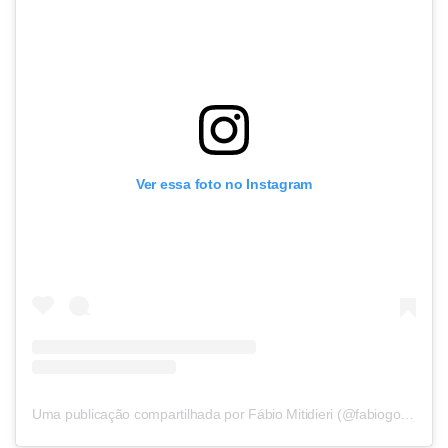
Ver essa foto no Instagram
Uma publicação compartilhada por Fábio Mitidieri (@fabiogov55)