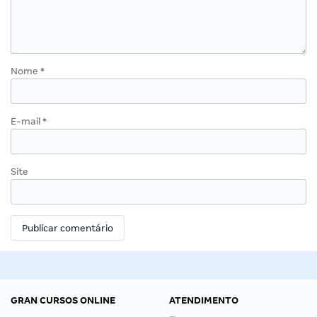
Nome
*
E-mail
*
Site
GRAN CURSOS ONLINE
ATENDIMENTO