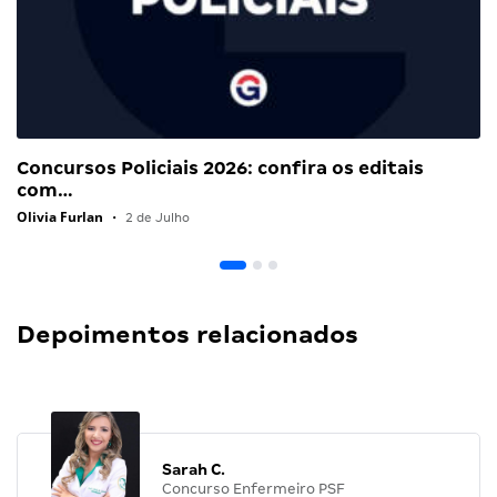
Concursos Policiais 2026: confira os editais
com…
Olivia Furlan
•
2 de Julho
Depoimentos relacionados
Sarah C.
Concurso Enfermeiro PSF