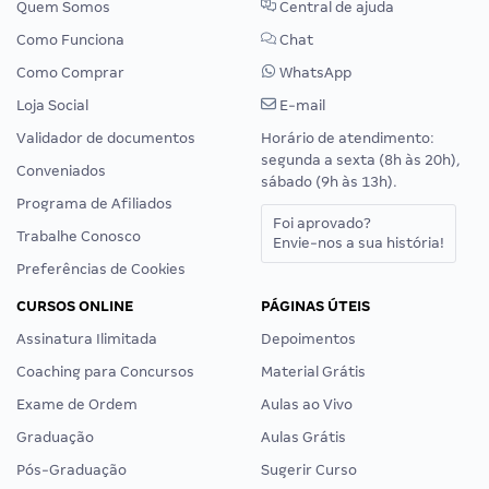
Quem Somos
Central de ajuda
Como Funciona
Chat
Como Comprar
WhatsApp
Loja Social
E-mail
Validador de documentos
Horário de atendimento:
segunda a sexta (8h às 20h),
Conveniados
sábado (9h às 13h).
Programa de Afiliados
Foi aprovado?
Trabalhe Conosco
Envie-nos a sua história!
Preferências de Cookies
CURSOS ONLINE
PÁGINAS ÚTEIS
Assinatura Ilimitada
Depoimentos
Coaching para Concursos
Material Grátis
Exame de Ordem
Aulas ao Vivo
Graduação
Aulas Grátis
Pós-Graduação
Sugerir Curso