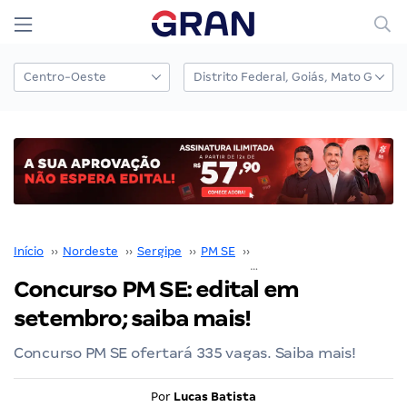
Início
››
Nordeste
››
Sergipe
››
PM SE
››
Concurso PM SE
››
Concurso PM SE: edital em
setembro; saiba mais!
Concurso PM SE ofertará 335 vagas. Saiba mais!
Por
Lucas Batista