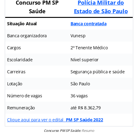
Concurso PM SP
Polícia Militar do
Saúde
Estado de São Paulo
Situação Atual
Banca contratada
Banca organizadora
Vunesp
Cargos
2º Tenente Médico
Escolaridade
Nível superior
Carreiras
Segurança pública e saúde
Lotação
São Paulo
Número de vagas
36 vagas
Remuneração
até R$ 8.362,79
Clique aqui para ver o edital
PM SP Saúde 2022
Concurso PM SP Saúde:
Resumo