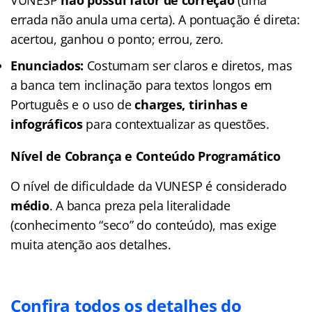
VUNESP
não possui fator de correção
(uma
errada não anula uma certa). A pontuação é direta:
acertou, ganhou o ponto; errou, zero.
Enunciados:
Costumam ser claros e diretos, mas
a banca tem inclinação para textos longos em
Português e o uso de
charges, tirinhas e
infográficos
para contextualizar as questões.
Nível de Cobrança e Conteúdo Programático
O nível de dificuldade da VUNESP é considerado
médio
. A banca preza pela literalidade
(conhecimento “seco” do conteúdo), mas exige
muita atenção aos detalhes.
Confira todos os detalhes do