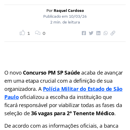
Por
Raquel Cardoso
Publicado em
10/03/26
2 min. de leitura
1
0
O novo
Concurso PM SP Saúde
acaba de avançar
em uma etapa crucial com a definição de sua
organizadora. A
Polícia Militar do Estado de São
Paulo
oficializou a escolha da instituição que
ficará responsável por viabilizar todas as fases da
seleção de
36 vagas para 2° Tenente Médico
.
De acordo com as informações oficiais, a banca