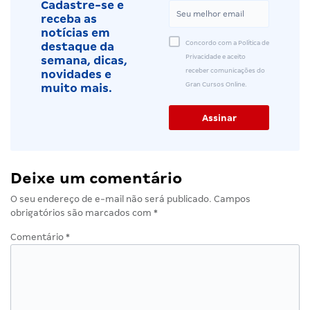
Cadastre-se e
receba as
notícias em
Concordo com a Política de
destaque da
Privacidade e aceito
semana, dicas,
receber comunicações do
novidades e
Gran Cursos Online.
muito mais.
Deixe um comentário
O seu endereço de e-mail não será publicado.
Campos
obrigatórios são marcados com
*
Comentário
*