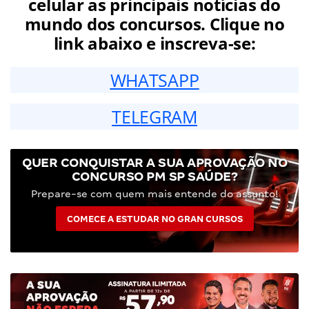
celular as principais notícias do
mundo dos concursos. Clique no
link abaixo e inscreva-se:
WHATSAPP
TELEGRAM
QUER CONQUISTAR A SUA APROVAÇÃO NO
CONCURSO PM SP SAÚDE?
Prepare-se com quem mais entende do assunto!
COMECE A ESTUDAR NO GRAN CURSOS