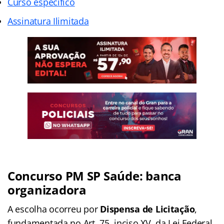
Curso específico
Assinatura Ilimitada
Concurso PM SP Saúde: banca
organizadora
A escolha ocorreu por
Dispensa de Licitação
,
fundamentada no Art. 75, inciso XV, da Lei Federal