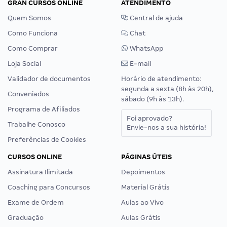
GRAN CURSOS ONLINE
ATENDIMENTO
Quem Somos
Central de ajuda
Como Funciona
Chat
Como Comprar
WhatsApp
Loja Social
E-mail
Validador de documentos
Horário de atendimento:
segunda a sexta (8h às 20h),
Conveniados
sábado (9h às 13h).
Programa de Afiliados
Foi aprovado?
Trabalhe Conosco
Envie-nos a sua história!
Preferências de Cookies
CURSOS ONLINE
PÁGINAS ÚTEIS
Assinatura Ilimitada
Depoimentos
Coaching para Concursos
Material Grátis
Exame de Ordem
Aulas ao Vivo
Graduação
Aulas Grátis