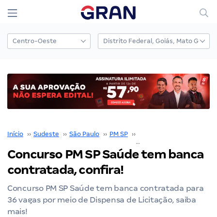
Início
››
Sudeste
››
São Paulo
››
PM SP
››
Concurso PM SP
››
Concurso PM SP Saúde tem banca
contratada, confira!
Concurso PM SP Saúde tem banca contratada para
36 vagas por meio de Dispensa de Licitação, saiba
mais!