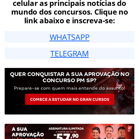
celular as principais notícias do
mundo dos concursos. Clique no
link abaixo e inscreva-se:
WHATSAPP
TELEGRAM
QUER CONQUISTAR A SUA APROVAÇÃO NO
CONCURSO PM SP?
Prepare-se com quem mais entende do assunto!
COMECE A ESTUDAR NO GRAN CURSOS