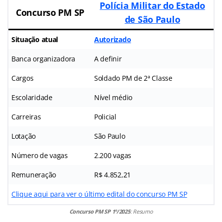
Polícia Militar do Estado
Concurso PM SP
de São Paulo
Situação atual
Autorizado
Banca organizadora
A definir
Cargos
Soldado PM de 2ª Classe
Escolaridade
Nível médio
Carreiras
Policial
Lotação
São Paulo
Número de vagas
2.200 vagas
Remuneração
R$ 4.852,21
Clique aqui para ver o último edital do concurso PM SP
Concurso PM SP
1º/2025
: Resumo