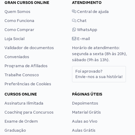
GRAN CURSOS ONLINE
ATENDIMENTO
Quem Somos
Central de ajuda
Como Funciona
Chat
Como Comprar
WhatsApp
Loja Social
E-mail
Validador de documentos
Horário de atendimento:
segunda a sexta (8h às 20h),
Conveniados
sábado (9h às 13h).
Programa de Afiliados
Foi aprovado?
Trabalhe Conosco
Envie-nos a sua história!
Preferências de Cookies
CURSOS ONLINE
PÁGINAS ÚTEIS
Assinatura Ilimitada
Depoimentos
Coaching para Concursos
Material Grátis
Exame de Ordem
Aulas ao Vivo
Graduação
Aulas Grátis