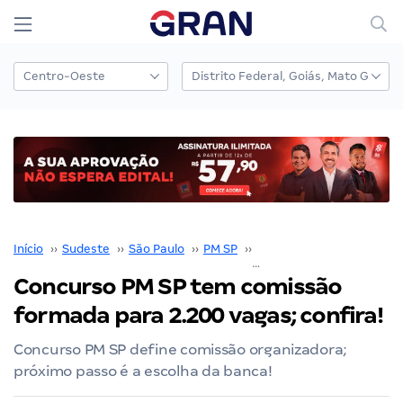
Início
››
Sudeste
››
São Paulo
››
PM SP
››
Concurso PM SP
››
Concurso PM SP tem comissão
formada para 2.200 vagas; confira!
Concurso PM SP define comissão organizadora;
próximo passo é a escolha da banca!