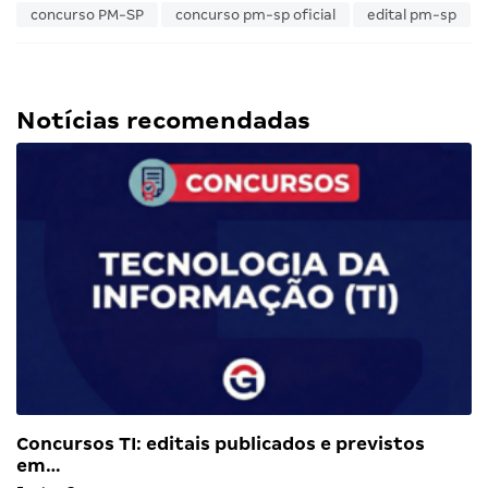
concurso PM-SP
concurso pm-sp oficial
edital pm-sp
Notícias recomendadas
Concursos TI: editais publicados e previstos
em…