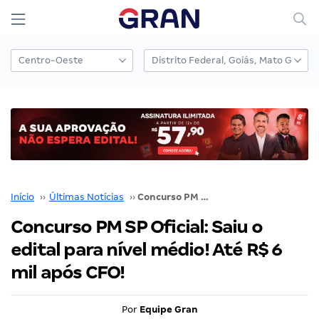
Início
››
Últimas Notícias
››
Concurso PM SP Oficial: Saiu o edital para nível médio! Até R$ 6 mil após CFO!
Concurso PM SP Oficial: Saiu o
edital para nível médio! Até R$ 6
mil após CFO!
Por
Equipe Gran