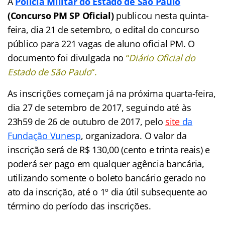
A
Polícia Militar do Estado de São Paulo
(Concurso PM SP Oficial)
publicou nesta quinta-
feira, dia 21 de setembro, o edital do concurso
público para 221 vagas de aluno oficial PM. O
documento foi divulgada no
“
Diário Oficial do
Estado de São Paulo
“.
As inscrições começam já na próxima quarta-feira,
dia 27 de setembro de 2017, seguindo até às
23h59 de 26 de outubro de 2017, pelo
site
da
Fundação Vunesp
, organizadora. O valor da
inscrição será de R$ 130,00 (cento e trinta reais) e
poderá ser pago em qualquer agência bancária,
utilizando somente o boleto bancário gerado no
ato da inscrição, até o 1º dia útil subsequente ao
término do período das inscrições.