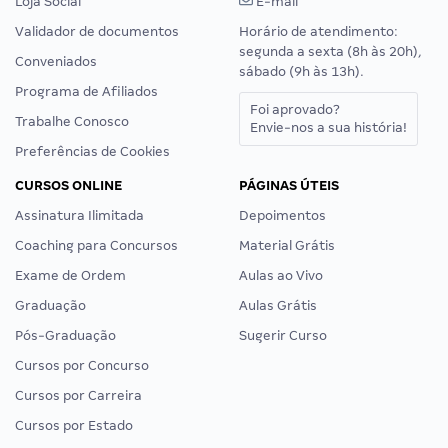
Loja Social
E-mail
Validador de documentos
Horário de atendimento:
segunda a sexta (8h às 20h),
Conveniados
sábado (9h às 13h).
Programa de Afiliados
Foi aprovado?
Trabalhe Conosco
Envie-nos a sua história!
Preferências de Cookies
CURSOS ONLINE
PÁGINAS ÚTEIS
Assinatura Ilimitada
Depoimentos
Coaching para Concursos
Material Grátis
Exame de Ordem
Aulas ao Vivo
Graduação
Aulas Grátis
Pós-Graduação
Sugerir Curso
Cursos por Concurso
Cursos por Carreira
Cursos por Estado