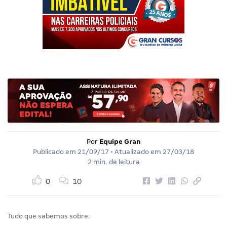
Por
Equipe Gran
Publicado em
21/09/17
• Atualizado em
27/03/18
2 min. de leitura
0
10
Tudo que sabemos sobre: