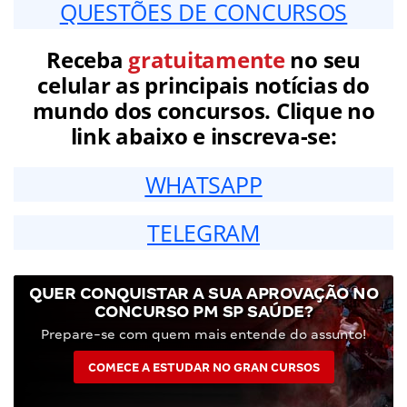
QUESTÕES DE CONCURSOS
Receba
gratuitamente
no seu
celular as principais notícias do
mundo dos concursos. Clique no
link abaixo e inscreva-se:
WHATSAPP
TELEGRAM
QUER CONQUISTAR A SUA APROVAÇÃO NO
CONCURSO PM SP SAÚDE?
Prepare-se com quem mais entende do assunto!
COMECE A ESTUDAR NO GRAN CURSOS