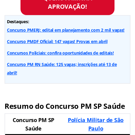
APROVAÇÃO!
Destaques:
Concurso PMERJ: edital em planejamento com 2 mil vagas!
Concurso PMDF Oficial: 147 vagas! Provas em abril
Concursos Policiais: confira oportunidades de editais!
Concurso PM RN Saúde: 125 vagas; inscrições até 13 de
abril!
Resumo do Concurso PM SP Saúde
Concurso PM SP
Polícia Militar de São
Saúde
Paulo