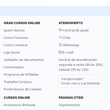
GRAN CURSOS ONLINE
ATENDIMENTO
Quem Somos
Central de ajuda
Como Funciona
Chat
Como Comprar
WhatsApp
Loja Social
E-mail
Validador de documentos
Horário de atendimento:
segunda a sexta (8h às 20h),
Conveniados
sábado (9h às 13h).
Programa de Afiliados
Foi aprovado?
Trabalhe Conosco
Envie-nos a sua história!
Preferências de Cookies
CURSOS ONLINE
PÁGINAS ÚTEIS
Assinatura Ilimitada
Depoimentos