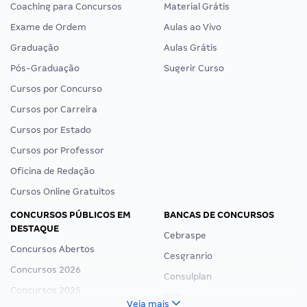
Coaching para Concursos
Material Grátis
Exame de Ordem
Aulas ao Vivo
Graduação
Aulas Grátis
Pós-Graduação
Sugerir Curso
Cursos por Concurso
Cursos por Carreira
Cursos por Estado
Cursos por Professor
Oficina de Redação
Cursos Online Gratuitos
CONCURSOS PÚBLICOS EM
BANCAS DE CONCURSOS
DESTAQUE
Cebraspe
Concursos Abertos
Cesgranrio
Concursos 2026
Consulplan
Concursos 2025
FCC
Veja mais