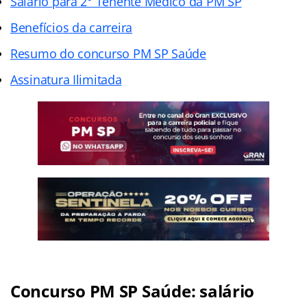
Salário para 2° Tenente Médico da PM SP
Benefícios da carreira
Resumo do concurso PM SP Saúde
Assinatura Ilimitada
Concurso PM SP Saúde: salário