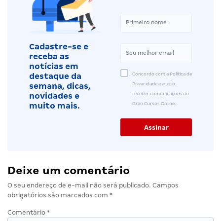
Cadastre-se e
receba as
notícias em
Concordo com a Política de
destaque da
Privacidade e aceito
semana, dicas,
receber comunicações do
novidades e
Gran Cursos Online.
muito mais.
Deixe um comentário
O seu endereço de e-mail não será publicado.
Campos
obrigatórios são marcados com
*
Comentário
*