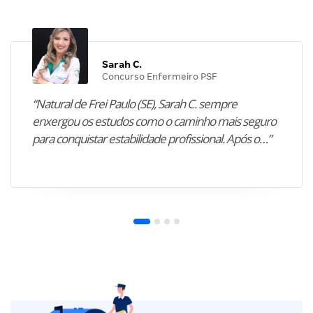
Sarah C.
Concurso Enfermeiro PSF
“Natural de Frei Paulo (SE), Sarah C. sempre
enxergou os estudos como o caminho mais seguro
para conquistar estabilidade profissional. Após o…”