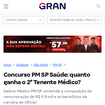
Início
››
Sudeste
››
São Paulo
››
PM SP
››
Concurso PM SP
››
Concurso PM SP Saúde: quanto
ganha o 2° Tenente Médico?
Salário Médico PM SP: entenda a composição da
remuneração de R$ 9,8 mil e os benefícios da
carreira de Oficial