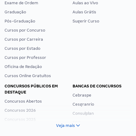
Exame de Ordem
Aulas ao Vivo
Graduação
Aulas Grátis
Pós-Graduação
Sugerir Curso
Cursos por Concurso
Cursos por Carreira
Cursos por Estado
Cursos por Professor
Oficina de Redação
Cursos Online Gratuitos
CONCURSOS PÚBLICOS EM
BANCAS DE CONCURSOS
DESTAQUE
Cebraspe
Concursos Abertos
Cesgranrio
Concursos 2026
Consulplan
Concursos 2025
FCC
Veja mais
Concurso Nacional Unificado
FGV