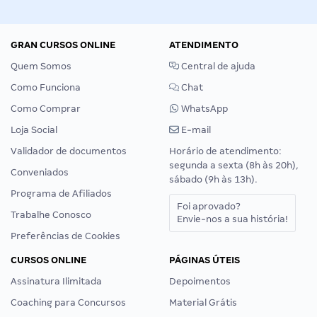
GRAN CURSOS ONLINE
ATENDIMENTO
Quem Somos
Central de ajuda
Como Funciona
Chat
Como Comprar
WhatsApp
Loja Social
E-mail
Validador de documentos
Horário de atendimento:
segunda a sexta (8h às 20h),
Conveniados
sábado (9h às 13h).
Programa de Afiliados
Foi aprovado?
Trabalhe Conosco
Envie-nos a sua história!
Preferências de Cookies
CURSOS ONLINE
PÁGINAS ÚTEIS
Assinatura Ilimitada
Depoimentos
Coaching para Concursos
Material Grátis