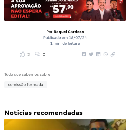
Por
Raquel Cardoso
Publicado em
15/07/24
1 min. de leitura
2
0
Tudo que sabemos sobre:
comissão formada
Notícias recomendadas