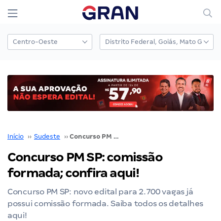
Início
››
Sudeste
››
Concurso PM SP: comissão formada; confira aqui!
Concurso PM SP: comissão
formada; confira aqui!
Concurso PM SP: novo edital para 2.700 vagas já
possui comissão formada. Saiba todos os detalhes
aqui!