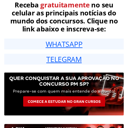
Receba
gratuitamente
no seu
celular as principais notícias do
mundo dos concursos. Clique no
link abaixo e inscreva-se:
WHATSAPP
TELEGRAM
QUER CONQUISTAR A SUA APROVAÇÃO NO
CONCURSO PM SP?
Prepare-se com quem mais entende do assunto!
COMECE A ESTUDAR NO GRAN CURSOS