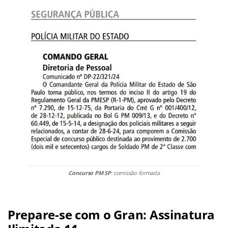
Concurso PM SP
: comissão formada
Prepare-se com o Gran: Assinatura