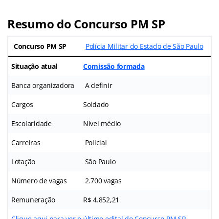
Resumo do Concurso PM SP
Concurso PM SP
Polícia Militar do Estado de São Paulo
Situação atual
Comissão formada
Banca organizadora
A definir
Cargos
Soldado
Escolaridade
Nível médio
Carreiras
Policial
Lotação
São Paulo
Número de vagas
2.700 vagas
Remuneração
R$ 4.852,21
Clique aqui para ver o último edital do Concurso PM SP