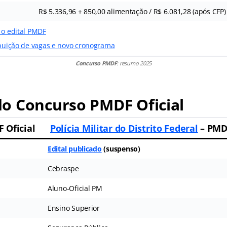
R$ 5.336,96 + 850,00 alimentação / R$ 6.081,28 (após CFP)
 o edital PMDF
ribuição de vagas e novo cronograma
Concurso PMDF
: resumo 2025
o Concurso PMDF Oficial
 Oficial
Polícia Militar do Distrito Federal
– PMD
Edital publicado
(suspenso)
Cebraspe
Aluno-Oficial PM
Ensino Superior