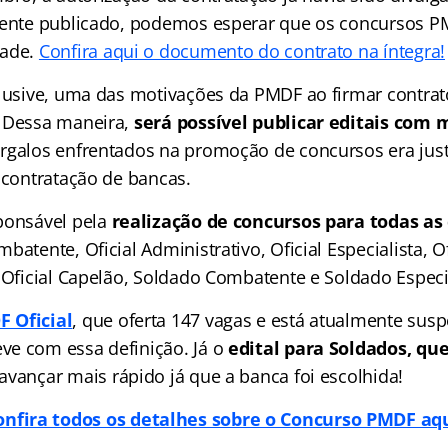
lmente publicado, podemos esperar que os concursos
dade.
Confira aqui o documento do contrato na íntegra!
clusive, uma das motivações da PMDF ao firmar contra
. Dessa maneira,
será possível publicar editais com 
argalos enfrentados na promoção de concursos era ju
 contratação de bancas.
ponsável pela
realização de concursos para todas as 
ombatente, Oficial Administrativo, Oficial Especialista, O
 Oficial Capelão, Soldado Combatente e Soldado Especia
 Oficial
, que oferta 147 vagas e está atualmente sus
e com essa definição. Já o
edital para Soldados, que
avançar mais rápido já que a banca foi escolhida!
onfira todos os detalhes sobre o Concurso PMDF aqu