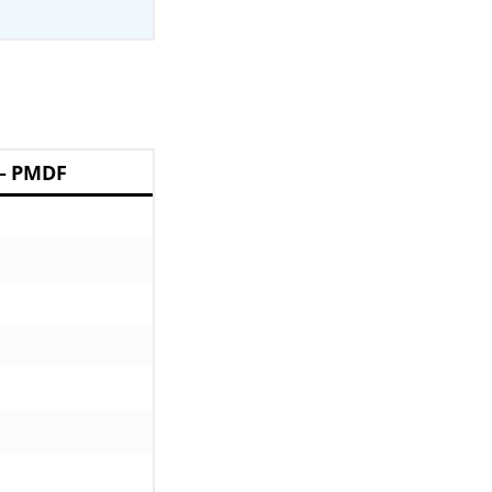
– PMDF