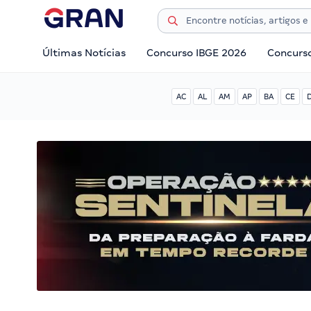
Últimas Notícias
Concurso IBGE 2026
Concurs
AC
AL
AM
AP
BA
CE