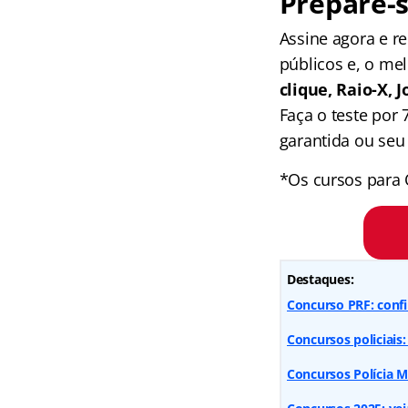
Prepare-s
Assine agora e 
públicos e, o me
clique, Raio-X,
Faça o teste por
garantida ou seu 
*Os cursos para 
Destaques:
Concurso PRF: confir
Concursos policiais:
Concursos Polícia M