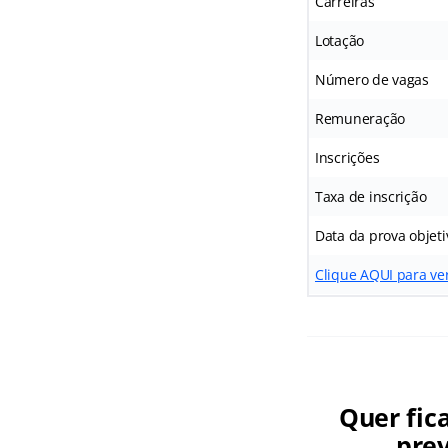
Carreiras
Lotação
Número de vagas
Remuneração
Inscrições
Taxa de inscrição
Data da prova objeti
Clique AQUI para ver
Quer fic
prev