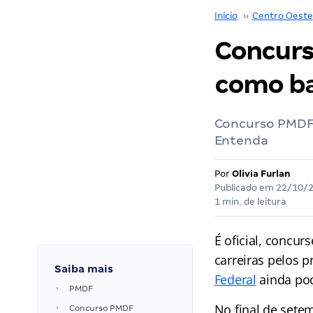
Início
››
Centro Oeste
Concurs
como ba
Concurso PMDF:
Entenda
Por
Olivia Furlan
Publicado em
22/10/
1 min. de leitura
É oficial, concurs
carreiras pelos 
Saiba mais
Federal
ainda po
PMDF
No final de setem
Concurso PMDF