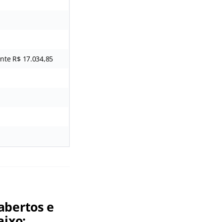
ente R$ 17.034,85
abertos e
aixo: