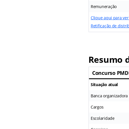
Remuneração
Clique aqui para ver
Retificação de dist
Resumo d
Concurso PMDF
Situação atual
Banca organizadora
Cargos
Escolaridade