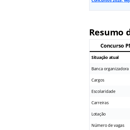
Concursos 2025: veja
Resumo d
Concurso 
Situação atual
Banca organizadora
Cargos
Escolaridade
Carreiras
Lotação
Número de vagas