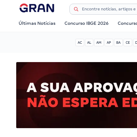
Últimas Notícias
Concurso IBGE 2026
Concurs
AC
AL
AM
AP
BA
CE