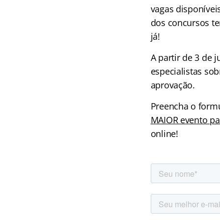
vagas disponívei
dos concursos te
já!
A partir de 3 de 
especialistas sob
aprovação.
Preencha o form
MAIOR evento par
online!