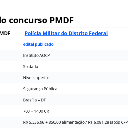
o concurso PMDF
PMDF
Polícia Militar do Distrito Federal
edital publicado
Instituto AOCP
Soldado
Nível superior
Segurança Pública
Brasília – DF
700 + 1400 CR
R$ 5.336,96 + 850,00 alimentação / R$ 6.081,28 (após CFP