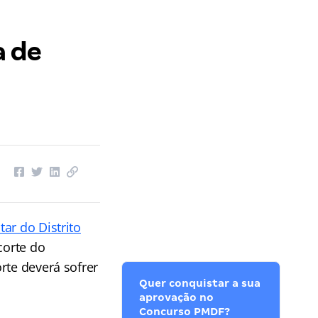
a de
itar do Distrito
corte do
rte deverá sofrer
Quer conquistar a sua
aprovação no
Concurso PMDF?