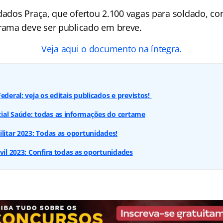
ldados Praça, que ofertou 2.100 vagas para soldado, co
ama deve ser publicado em breve.
Veja aqui o documento na íntegra.
ederal: veja os editais publicados e previstos!
ial Saúde: todas as informações do certame
ilitar 2023: Todas as oportunidades!
ivil 2023: Confira todas as oportunidades