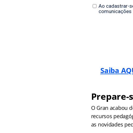
Saiba AQ
Prepare-s
O Gran acabou de
recursos pedagógi
as novidades peda