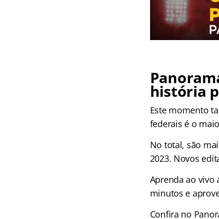
Panorama
história 
Este momento ta
federais é o mai
No total, são ma
2023. Novos edit
Aprenda ao vivo 
minutos e aprove
Confira no Panor