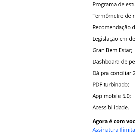
Programa de estu
Termômetro de r
Recomendação de
Legislação em de
Gran Bem Estar;
Dashboard de pe
Dá pra conciliar 2
PDF turbinado;
App mobile 5.0;
Acessibilidade.
Agora é com voc
Assinatura Ilimit