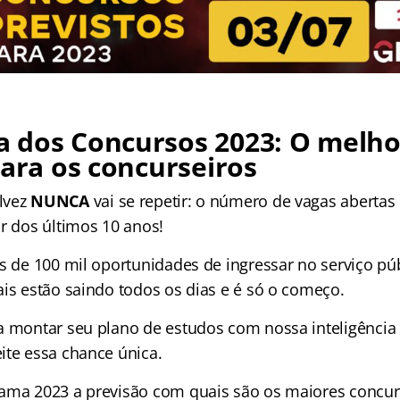
 dos Concursos 2023: O melho
para os concurseiros
lvez
NUNCA
vai se repetir: o número de vagas abertas
or dos últimos 10 anos!
is de 100 mil oportunidades de ingressar no serviço pú
ais estão saindo todos os dias e é só o começo.
a montar seu plano de estudos com nossa inteligência a
ite essa chance única.
ama 2023 a previsão com quais são os maiores concurs