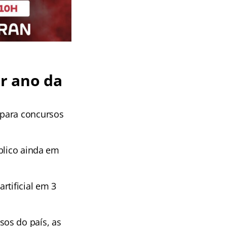
r ano da
 para concursos
blico ainda em
rtificial em 3
os do país, as