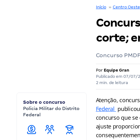
Início
››
Centro Oeste
Concurs
corte; 
Concurso PMDF 
Por
Equipe Gran
Publicado em
07/07/
2 min. de leitura
Atenção, concurs
Sobre o concurso
Federal
publicou 
Polícia Militar do Distrito
Federal
concurso que se 
ajuste proporcio
consequentement