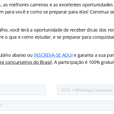
s, as melhores carreiras e as excelentes oportunidad
m para você e como se preparar para elas! Construa s
julho, você terá a oportunidade de receber dicas dos n
re o que e como estudar, e se preparar para conquista
ulário abaixo ou
INSCREVA-SE AQUI
e garanta a sua par
a concurseiros do Brasil
. A participação é 100% gratui