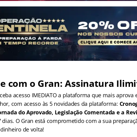
e com o Gran: Assinatura Ilimi
receba acesso IMEDIATO a plataforma que mais aprova
lhor, com acesso às 5 novidades da plataforma:
Crono
 Jornada do Aprovado, Legislação Comentada e a Rev
 7 dias. O Gran está comprometido com a sua preparaçã
dinheiro de volta!