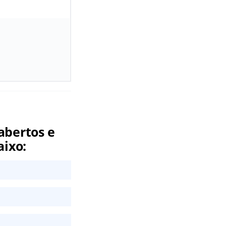
abertos e
aixo: