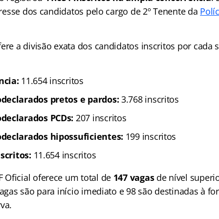
teresse dos candidatos pelo cargo de 2º Tenente da
Políc
ere a divisão exata dos candidatos inscritos por cada 
ncia:
11.654 inscritos
declarados pretos e pardos:
3.768 inscritos
declarados PCDs:
207 inscritos
declarados hipossuficientes:
199 inscritos
scritos:
11.654 inscritos
Oficial oferece um total de
147 vagas
de nível superi
vagas são para início imediato e 98 são destinadas à f
va.