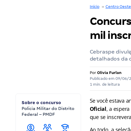
Início
››
Centro Oeste
Concurs
mil insc
Cebraspe divul
detalhados da d
Por
Olivia Furlan
Publicado em
09/06/
1 min. de leitura
Se você estava a
Sobre o concurso
Oficial
, a espera
Polícia Militar do Distrito
Federal – PMDF
que se inscrever
Ao todo, a seleç