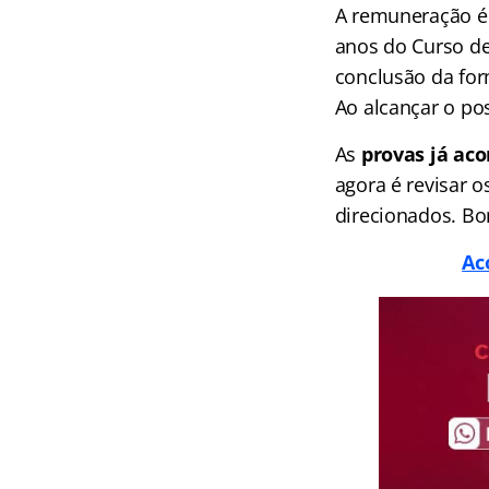
A remuneração é 
anos do Curso de
conclusão da for
Ao alcançar o po
As
provas já ac
agora é revisar o
direcionados. Bo
Ac