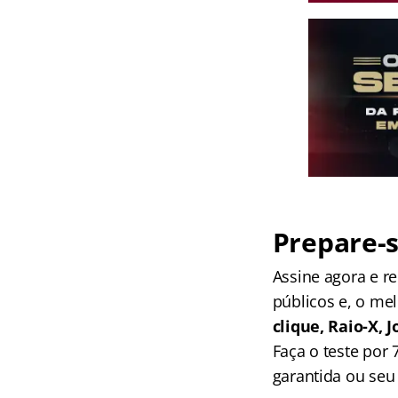
Prepare-s
Assine agora e 
públicos e, o me
clique, Raio-X,
Faça o teste por
garantida ou seu 