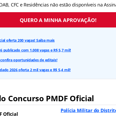
OAB, CFC e Residências não estão disponíveis na Assina
QUERO A MINHA APROVAÇÃO!
ial oferta 200 vagas! Saiba mais
 publicado com 1.008 vagas e R$ 5,7 mil!
 confira oportunidades de editais!
ado 2026 oferta 2 mil vagas e R$ 5,4 mil!
o Concurso PMDF Oficial
Polícia Militar do Distri
 Oficial