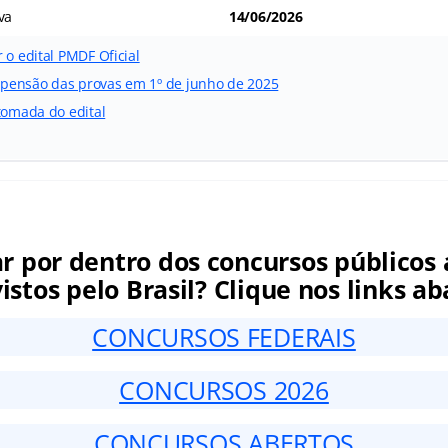
va
14/06/2026
 o edital PMDF Oficial
pensão das provas em 1º de junho de 2025
tomada do edital
ar por dentro dos concursos públicos 
istos pelo Brasil? Clique nos links ab
CONCURSOS FEDERAIS
CONCURSOS 2026
CONCURSOS ABERTOS