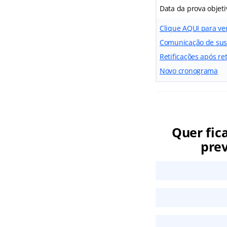
Data da prova objeti
Clique AQUI para ver
Comunicação de sus
Retificações após re
Novo cronograma
Quer fic
prev