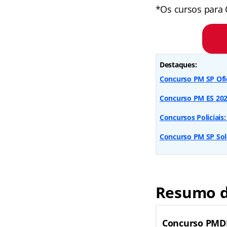
*Os cursos para 
Destaques:
Concurso PM SP Ofic
Concurso PM ES 2026
Concursos Policiais:
Concurso PM SP Sold
Resumo d
Concurso PMDF