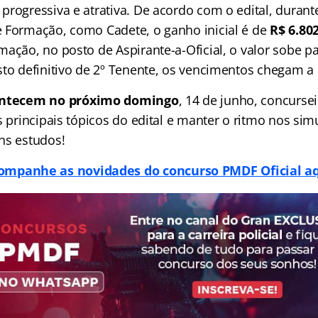
progressiva e atrativa. De acordo com o edital, durant
 Formação, como Cadete, o ganho inicial é de
R$ 6.80
mação, no posto de Aspirante-a-Oficial, o valor sobe p
sto definitivo de 2º Tenente, os vencimentos chegam a
ontecem no próximo domingo
, 14 de junho, concurse
s principais tópicos do edital e manter o ritmo nos si
ns estudos!
ompanhe as novidades do concurso PMDF Oficial aq