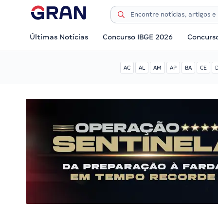
Últimas Notícias
Concurso IBGE 2026
Concurs
AC
AL
AM
AP
BA
CE