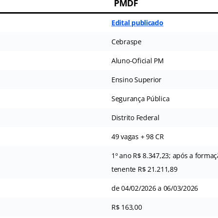
PMDF
Edital publicado
Cebraspe
Aluno-Oficial PM
Ensino Superior
Segurança Pública
Distrito Federal
49 vagas + 98 CR
1º ano R$ 8.347,23; após a formaç
tenente R$ 21.211,89
de 04/02/2026 a 06/03/2026
R$ 163,00