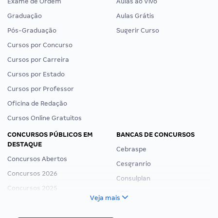
Exame de Ordem
Aulas ao Vivo
Graduação
Aulas Grátis
Pós-Graduação
Sugerir Curso
Cursos por Concurso
Cursos por Carreira
Cursos por Estado
Cursos por Professor
Oficina de Redação
Cursos Online Gratuitos
CONCURSOS PÚBLICOS EM
BANCAS DE CONCURSOS
DESTAQUE
Cebraspe
Concursos Abertos
Cesgranrio
Concursos 2026
Consulplan
Concursos 2025
FCC
Veja mais
Concurso Nacional Unificado
FGV
Concurso Ibama