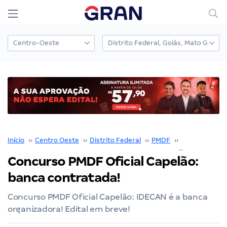
Início
››
Centro Oeste
››
Distrito Federal
››
PMDF
››
Concurso PM
Concurso PMDF Oficial Capelão:
banca contratada!
Concurso PMDF Oficial Capelão: IDECAN é a banca
organizadora! Edital em breve!