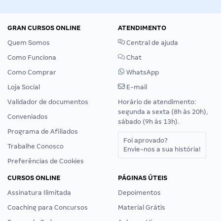
GRAN CURSOS ONLINE
ATENDIMENTO
Quem Somos
Central de ajuda
Como Funciona
Chat
Como Comprar
WhatsApp
Loja Social
E-mail
Validador de documentos
Horário de atendimento:
segunda a sexta (8h às 20h),
Conveniados
sábado (9h às 13h).
Programa de Afiliados
Foi aprovado?
Trabalhe Conosco
Envie-nos a sua história!
Preferências de Cookies
CURSOS ONLINE
PÁGINAS ÚTEIS
Assinatura Ilimitada
Depoimentos
Coaching para Concursos
Material Grátis