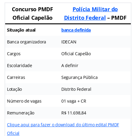
Concurso PMDF
Polícia Militar do
Oficial Capelão
Distrito Federal
– PMDF
Situação atual
banca definida
Banca organizadora
IDECAN
Cargos
Oficial Capelão
Escolaridade
A definir
Carreiras
Segurança Pública
Lotação
Distrito Federal
Número de vagas
01 vaga + CR
Remuneração
R$ 11.698,84
Clique aqui para fazer o download do último edital PMDF
Oficial