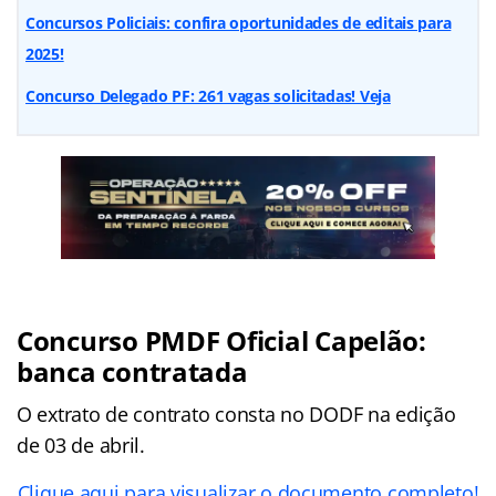
Concursos Policiais: confira oportunidades de editais para
2025!
Concurso Delegado PF: 261 vagas solicitadas! Veja
Concurso PMDF Oficial Capelão:
banca contratada
O extrato de contrato consta no DODF na edição
de 03 de abril.
Clique aqui para visualizar o documento completo!