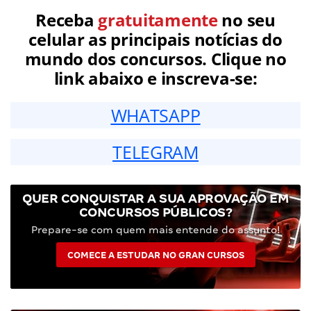
Receba
gratuitamente
no seu
celular as principais notícias do
mundo dos concursos. Clique no
link abaixo e inscreva-se:
WHATSAPP
TELEGRAM
QUER CONQUISTAR A SUA APROVAÇÃO EM
CONCURSOS PÚBLICOS?
Prepare-se com quem mais entende do assunto!
COMECE A ESTUDAR NO GRAN CURSOS