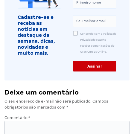
Cadastre-se e
receba as
notícias em
Concordo com a Política de
destaque da
Privacidade e aceito
semana, dicas,
receber comunicações do
novidades e
Gran Cursos Online.
muito mais.
Deixe um comentário
O seu endereço de e-mail não será publicado.
Campos
obrigatórios são marcados com
*
Comentário
*