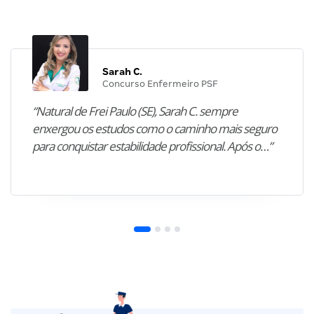
Sarah C.
Concurso Enfermeiro PSF
“Natural de Frei Paulo (SE), Sarah C. sempre
enxergou os estudos como o caminho mais seguro
para conquistar estabilidade profissional. Após o…”