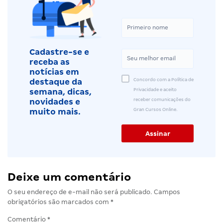
Cadastre-se e
receba as
notícias em
Concordo com a Política de
destaque da
Privacidade e aceito
semana, dicas,
receber comunicações do
novidades e
Gran Cursos Online.
muito mais.
Deixe um comentário
O seu endereço de e-mail não será publicado.
Campos
obrigatórios são marcados com
*
Comentário
*