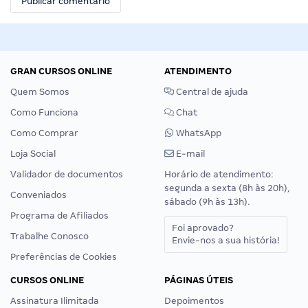
GRAN CURSOS ONLINE
ATENDIMENTO
Quem Somos
Central de ajuda
Como Funciona
Chat
Como Comprar
WhatsApp
Loja Social
E-mail
Validador de documentos
Horário de atendimento:
segunda a sexta (8h às 20h),
Conveniados
sábado (9h às 13h).
Programa de Afiliados
Foi aprovado?
Trabalhe Conosco
Envie-nos a sua história!
Preferências de Cookies
CURSOS ONLINE
PÁGINAS ÚTEIS
Assinatura Ilimitada
Depoimentos