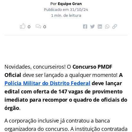
Por
Equipe Gran
Publicado em
31/10/24
1 min. de leitura
0
0
Novidades, concurseiros! O
Concurso PMDF
Oficial
deve ser lançado a qualquer momento!
A
Polícia Militar do Distrito Federal
deve lançar
edital com oferta de 147 vagas de provimento
imediato para recompor o quadro de oficiais do
órgão
.
A corporação inclusive já contratou a banca
organizadora do concurso. A instituição contratada