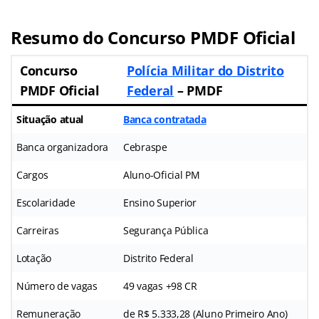
Resumo do Concurso PMDF Oficial
Concurso
Polícia Militar do Distrito
PMDF Oficial
Federal
– PMDF
Situação atual
Banca contratada
Banca organizadora
Cebraspe
Cargos
Aluno-Oficial PM
Escolaridade
Ensino Superior
Carreiras
Segurança Pública
Lotação
Distrito Federal
Número de vagas
49 vagas +98 CR
Remuneração
de R$ 5.333,28 (Aluno Primeiro Ano)