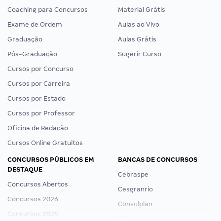
Coaching para Concursos
Material Grátis
Exame de Ordem
Aulas ao Vivo
Graduação
Aulas Grátis
Pós-Graduação
Sugerir Curso
Cursos por Concurso
Cursos por Carreira
Cursos por Estado
Cursos por Professor
Oficina de Redação
Cursos Online Gratuitos
CONCURSOS PÚBLICOS EM
BANCAS DE CONCURSOS
DESTAQUE
Cebraspe
Concursos Abertos
Cesgranrio
Concursos 2026
Consulplan
Concursos 2025
FCC