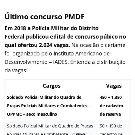
Último concurso PMDF
Em 2018 a Polícia Militar do Distrito
Federal publicou edital de concurso púbico no
qual ofertou 2.024 vagas.
Na ocasião o certame
foi organizado pelo Instituto Americano de
Desenvolvimento – IADES. Entenda a distribuição
da vagas:
Cargos
Vagas
Soldado Policial Militar do Quadro de
450 + 1.350
Praças Policiais Militares e Combatentes –
de cadastro
QPPMC – sexo masculino
de reserva
Soldado Policial Militar do Quadro de Praças
50 + 150 de
Policias Militares e Combatente – QPPMC –
cadastro de