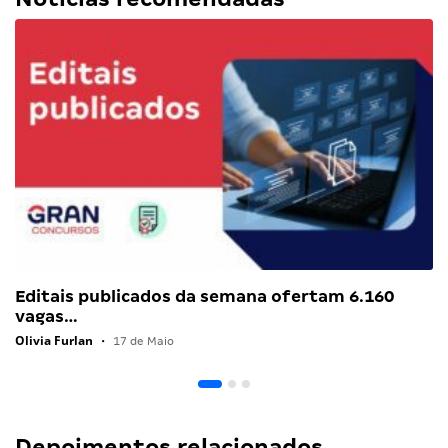
Editais publicados da semana ofertam 6.160
vagas…
Olivia Furlan
•
17 de Maio
Depoimentos relacionados