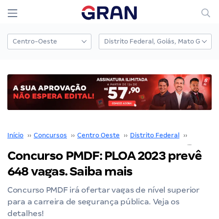
Início
››
Concursos
››
Centro Oeste
››
Distrito Federal
››
PMDF
››
Concurso PMDF: PLOA 2023 prevê
648 vagas. Saiba mais
Concurso PMDF irá ofertar vagas de nível superior
para a carreira de segurança pública. Veja os
detalhes!