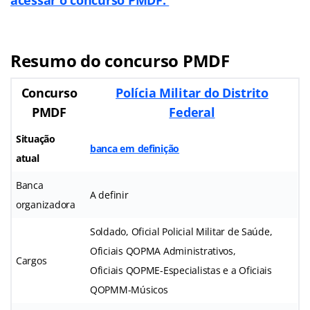
Resumo do concurso PMDF
Concurso
Polícia Militar do Distrito
PMDF
Federal
Situação
banca em definição
atual
Banca
A definir
organizadora
Soldado, Oficial Policial Militar de Saúde,
Oficiais QOPMA Administrativos,
Cargos
Oficiais QOPME-Especialistas e a Oficiais
QOPMM-Músicos