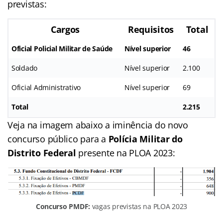
previstas:
Cargos
Requisitos
Total
Oficial Policial Militar de Saúde
Nível superior
46
Soldado
Nível superior
2.100
Oficial Administrativo
Nível superior
69
Total
2.215
Veja na imagem abaixo a iminência do novo
concurso público para a
Polícia Militar do
Distrito Federal
presente na PLOA 2023:
Concurso PMDF:
vagas previstas na PLOA 2023