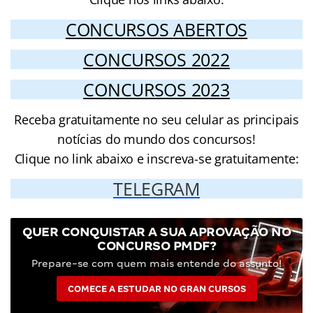
CONCURSOS ABERTOS
CONCURSOS 2022
CONCURSOS 2023
Receba gratuitamente no seu celular as principais
notícias do mundo dos concursos!
Clique no link abaixo e inscreva-se gratuitamente:
TELEGRAM
QUER CONQUISTAR A SUA APROVAÇÃO NO
CONCURSO PMDF?
Prepare-se com quem mais entende do assunto!
COMECE A ESTUDAR NO GRAN CURSOS