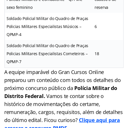
sexo feminino
reserva
Soldado Policial Militar do Quadro de Praças
Policias Militares Especialistas Músicos –
6
QPMP-4
Soldado Policial Militar do Quadro de Praças
Policias Militares Especialistas Corneteiros –
18
QPMP-7
A equipe imparável do Gran Cursos Online
preparou um conteúdo com todos os detalhes do
próximo concurso público da
Polícia Militar do
Distrito Federal.
Vamos te contar sobre o
histórico de movimentações do certame,
remuneração, cargos, requisitos, além de detalhes
do último edital. Ficou curioso?
Clique aqui para
acessar o concurso PMDF.