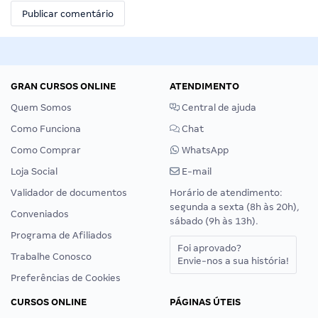
GRAN CURSOS ONLINE
ATENDIMENTO
Quem Somos
Central de ajuda
Como Funciona
Chat
Como Comprar
WhatsApp
Loja Social
E-mail
Validador de documentos
Horário de atendimento:
segunda a sexta (8h às 20h),
Conveniados
sábado (9h às 13h).
Programa de Afiliados
Foi aprovado?
Trabalhe Conosco
Envie-nos a sua história!
Preferências de Cookies
CURSOS ONLINE
PÁGINAS ÚTEIS