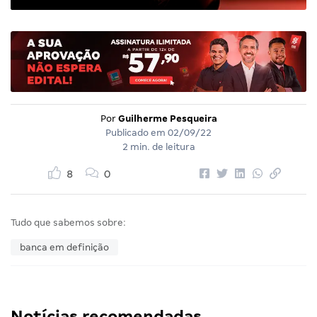
Por
Guilherme Pesqueira
Publicado em
02/09/22
2 min. de leitura
8
0
Tudo que sabemos sobre:
banca em definição
Notícias recomendadas