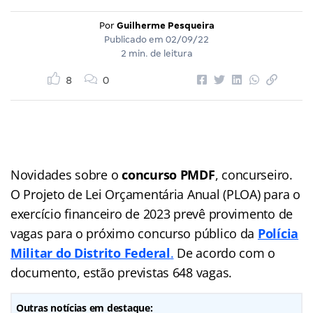
Por
Guilherme Pesqueira
Publicado em
02/09/22
2 min. de leitura
8
0
Novidades sobre o
concurso PMDF
, concurseiro.
O Projeto de Lei Orçamentária Anual (PLOA) para o
exercício financeiro de 2023 prevê provimento de
vagas para o próximo concurso público da
Polícia
Militar do Distrito Federal
.
De acordo com o
documento, estão previstas 648 vagas.
Outras notícias em destaque: