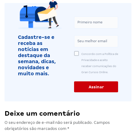
Cadastre-se e
receba as
notícias em
Concordo com a Política de
destaque da
Privacidade e aceito
semana, dicas,
receber comunicações do
novidades e
Gran Cursos Online.
muito mais.
Deixe um comentário
O seu endereço de e-mail não será publicado.
Campos
obrigatórios são marcados com
*