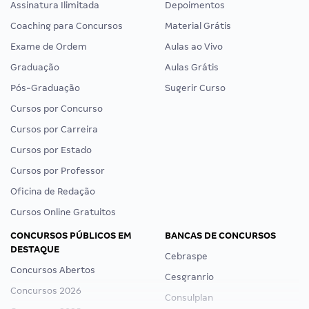
Assinatura Ilimitada
Depoimentos
Coaching para Concursos
Material Grátis
Exame de Ordem
Aulas ao Vivo
Graduação
Aulas Grátis
Pós-Graduação
Sugerir Curso
Cursos por Concurso
Cursos por Carreira
Cursos por Estado
Cursos por Professor
Oficina de Redação
Cursos Online Gratuitos
CONCURSOS PÚBLICOS EM
BANCAS DE CONCURSOS
DESTAQUE
Cebraspe
Concursos Abertos
Cesgranrio
Concursos 2026
Consulplan