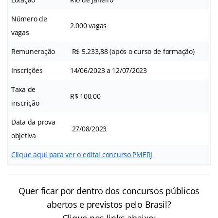
Número de
2.000 vagas
vagas
Remuneração
R$ 5.233,88 (após o curso de formação)
Inscrições
14/06/2023 a 12/07/2023
Taxa de
R$ 100,00
inscrição
Data da prova
27/08/2023
objetiva
Clique aqui para ver o edital concurso PMERJ
Quer ficar por dentro dos concursos públicos
abertos e previstos pelo Brasil?
Clique nos links abaixo: