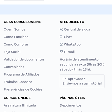
GRAN CURSOS ONLINE
ATENDIMENTO
Quem Somos
Central de ajuda
Como Funciona
Chat
Como Comprar
WhatsApp
Loja Social
E-mail
Validador de documentos
Horário de atendimento:
segunda a sexta (8h às 20h),
Conveniados
sábado (9h às 13h).
Programa de Afiliados
Foi aprovado?
Trabalhe Conosco
Envie-nos a sua história!
Preferências de Cookies
CURSOS ONLINE
PÁGINAS ÚTEIS
Assinatura Ilimitada
Depoimentos