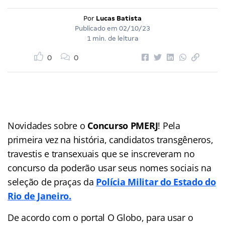
Por
Lucas Batista
Publicado em
02/10/23
1 min. de leitura
0
0
Novidades sobre o
Concurso PMERJ
! Pela
primeira vez na história, candidatos transgêneros,
travestis e transexuais que se inscreveram no
concurso da poderão usar seus nomes sociais na
seleção de praças da
Polícia Militar do Estado do
Rio de Janeiro.
De acordo com o portal O Globo, para usar o