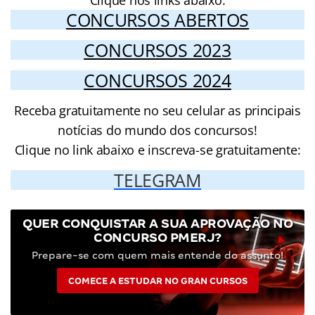
CONCURSOS ABERTOS
CONCURSOS 2023
CONCURSOS 2024
Receba gratuitamente no seu celular as principais
notícias do mundo dos concursos!
Clique no link abaixo e inscreva-se gratuitamente:
TELEGRAM
QUER CONQUISTAR A SUA APROVAÇÃO NO
CONCURSO PMERJ?
Prepare-se com quem mais entende do assunto!
COMECE A ESTUDAR NO GRAN CURSOS