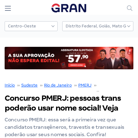
Início
››
Sudeste
››
Rio de Janeiro
››
PMERJ
››
Concurso PMERJ
››
Concurso PMERJ: pessoas trans
poderão usar nome social! Veja
Concurso PMERJ: essa será a primeira vez que
candidatos transgêneros, travestis e transexuais
poderão usar seus nomes sociais. Confira!