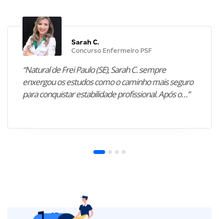
Sarah C.
Concurso Enfermeiro PSF
“Natural de Frei Paulo (SE), Sarah C. sempre
enxergou os estudos como o caminho mais seguro
para conquistar estabilidade profissional. Após o…”