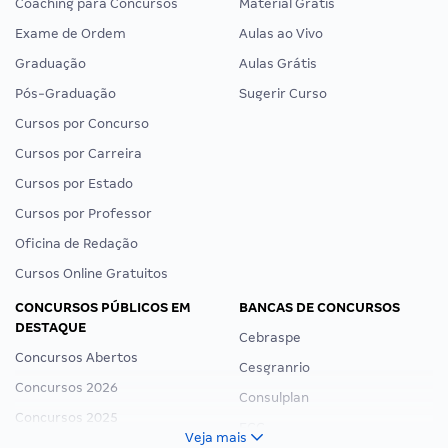
Coaching para Concursos
Material Grátis
Exame de Ordem
Aulas ao Vivo
Graduação
Aulas Grátis
Pós-Graduação
Sugerir Curso
Cursos por Concurso
Cursos por Carreira
Cursos por Estado
Cursos por Professor
Oficina de Redação
Cursos Online Gratuitos
CONCURSOS PÚBLICOS EM
BANCAS DE CONCURSOS
DESTAQUE
Cebraspe
Concursos Abertos
Cesgranrio
Concursos 2026
Consulplan
Concursos 2025
FCC
Veja mais
Concurso Nacional Unificado