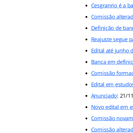
Cesgranrio é a b
Comissão altera
Definição de ban
Reajuste segue p
Edital até junho 
Banca em defini
Comissão forma
Edital em estudo
Anunciado
: 21/1
Novo edital em 
Comissão novame
Comissão altera