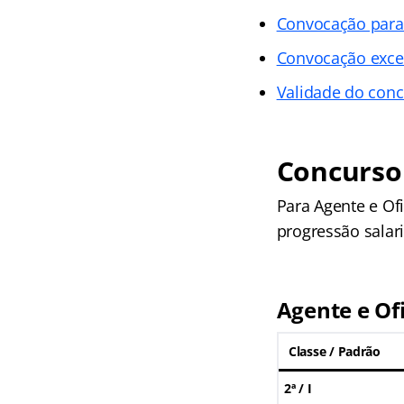
Convocação para 
Convocação exce
Validade do conc
Concurso
Para Agente e Ofic
progressão salari
Agente e Ofi
Classe / Padrão
2ª
/
I