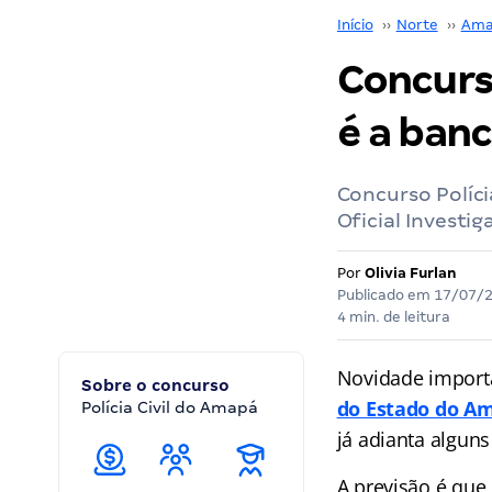
Início
››
Norte
››
Ama
Concurso
é a banc
Concurso Políci
Oficial Investi
Por
Olivia Furlan
Publicado em
17/07/
4 min. de leitura
Novidade import
Sobre o concurso
do Estado do A
Polícia Civil do Amapá
já adianta alguns
A previsão é que 