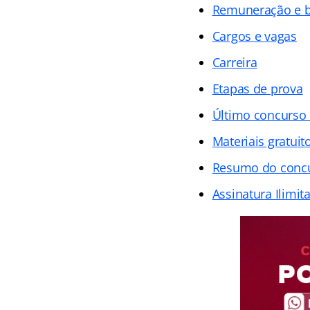
Remuneração e b
Cargos e vagas
Carreira
Etapas de prova
Último concurso
Materiais gratuit
Resumo do concur
Assinatura Ilimit