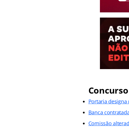
Concurso 
Portaria designa
Banca contratad
Comissão altera