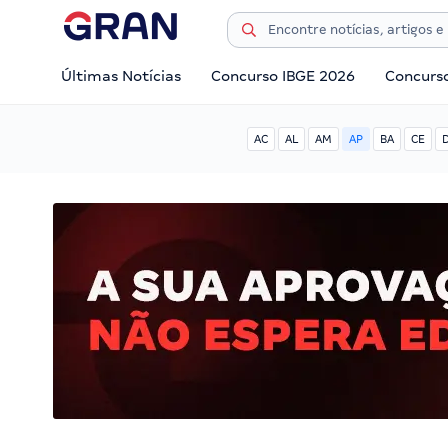
Últimas Notícias
Concurso IBGE 2026
Concurs
AC
AL
AM
AP
BA
CE