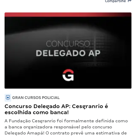
Compartilhe
GRAN CURSOS POLICIAL
Concurso Delegado AP: Cesgranrio é
escolhida como banca!
A Fundação Cesgranrio foi formalmente definida como
a banca organizadora responsável pelo concurso
Delegado Amapá! O contrato prevê uma estimativa de