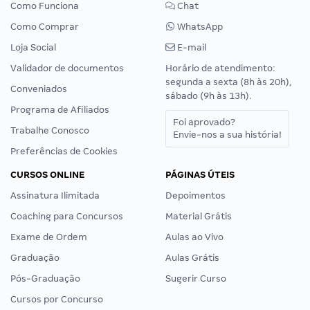
Como Funciona
Chat
Como Comprar
WhatsApp
Loja Social
E-mail
Validador de documentos
Horário de atendimento:
segunda a sexta (8h às 20h),
Conveniados
sábado (9h às 13h).
Programa de Afiliados
Foi aprovado?
Trabalhe Conosco
Envie-nos a sua história!
Preferências de Cookies
CURSOS ONLINE
PÁGINAS ÚTEIS
Assinatura Ilimitada
Depoimentos
Coaching para Concursos
Material Grátis
Exame de Ordem
Aulas ao Vivo
Graduação
Aulas Grátis
Pós-Graduação
Sugerir Curso
Cursos por Concurso