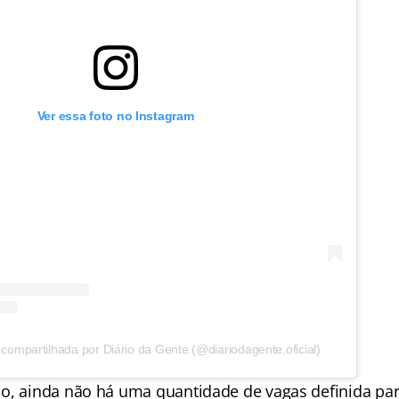
Ver essa foto no Instagram
compartilhada por Diário da Gente (@diariodagente.oficial)
o, ainda não há uma quantidade de vagas definida par