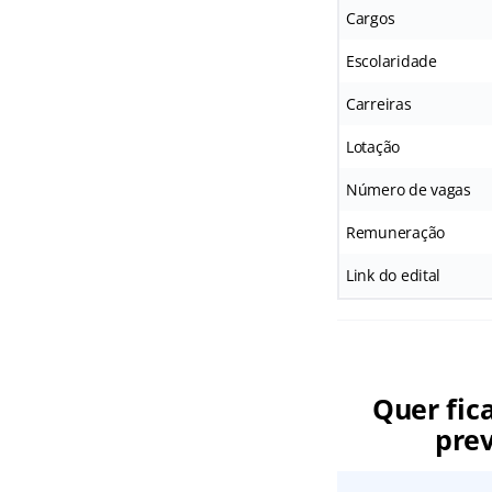
Cargos
Escolaridade
Carreiras
Lotação
Número de vagas
Remuneração
Link do edital
Quer fic
prev