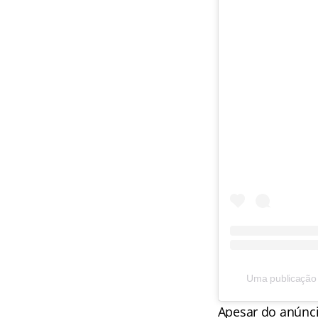
Uma publicação 
Apesar do anúnci