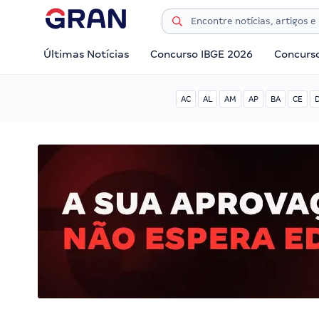
Últimas Notícias
Concurso IBGE 2026
Concurs
AC
AL
AM
AP
BA
CE