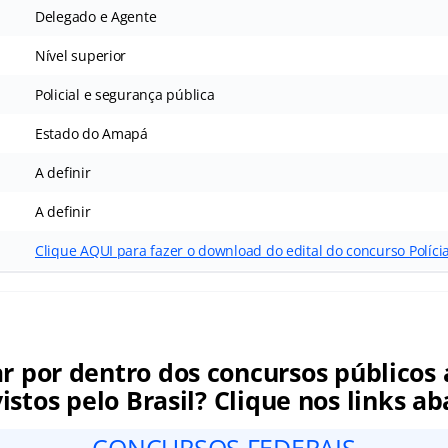
Delegado e Agente
Nível superior
Policial e segurança pública
Estado do Amapá
A definir
A definir
Clique AQUI para fazer o download do edital do concurso Polícia
ar por dentro dos concursos públicos 
istos pelo Brasil? Clique nos links ab
CONCURSOS FEDERAIS