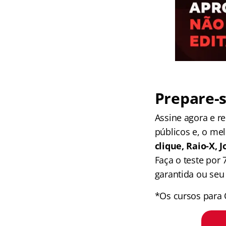
Prepare-s
Assine agora e 
públicos e, o me
clique, Raio-X,
Faça o teste por
garantida ou seu 
*Os cursos para 