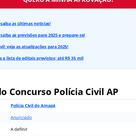
saiba as últimas notícias!
 saiba as previsões para 2025 e prepare-se!
vil: veja as atualizações para 2025!
 a lista de editais previstos; até R$ 35 mil
 Concurso Polícia Civil AP
Polícia Civil do Amapá
Anunciado
A definir