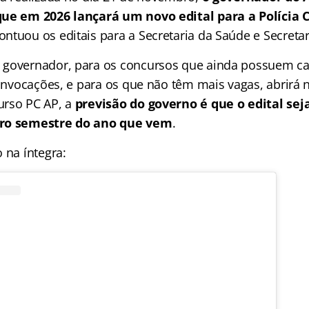
ue em 2026 lançará um novo edital para a Polícia C
ntuou os editais para a Secretaria da Saúde e Secreta
governador, para os concursos que ainda possuem cad
 convocações, e para os que não têm mais vagas, abrirá
urso PC AP, a
previsão do governo é que o edital sej
iro semestre do ano que vem
.
 na íntegra: