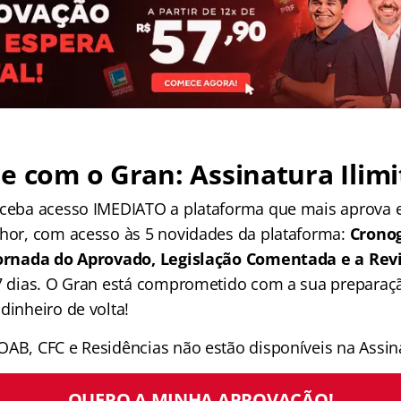
e com o Gran: Assinatura Ilimi
receba acesso IMEDIATO a plataforma que mais aprova
lhor, com acesso às 5 novidades da plataforma:
Crono
 Jornada do Aprovado, Legislação Comentada e a Rev
 7 dias. O Gran está comprometido com a sua preparaçã
dinheiro de volta!
OAB, CFC e Residências não estão disponíveis na Assina
QUERO A MINHA APROVAÇÃO!