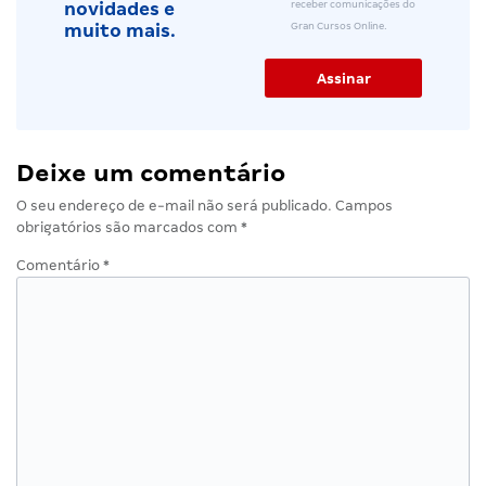
receber comunicações do
novidades e
Gran Cursos Online.
muito mais.
Deixe um comentário
O seu endereço de e-mail não será publicado.
Campos
obrigatórios são marcados com
*
Comentário
*