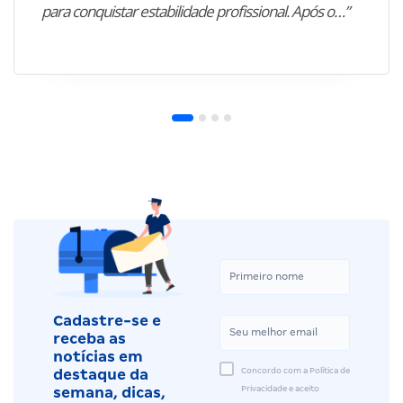
para conquistar estabilidade profissional. Após o…”
Cadastre-se e
receba as
notícias em
Concordo com a Política de
destaque da
Privacidade e aceito
semana, dicas,