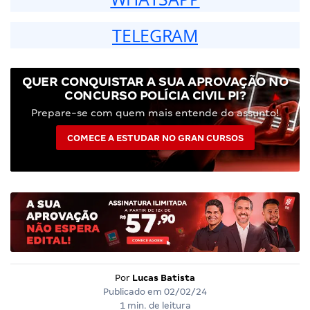
TELEGRAM
QUER CONQUISTAR A SUA APROVAÇÃO NO
CONCURSO POLÍCIA CIVIL PI?
Prepare-se com quem mais entende do assunto!
COMECE A ESTUDAR NO GRAN CURSOS
Por
Lucas Batista
Publicado em
02/02/24
1 min. de leitura