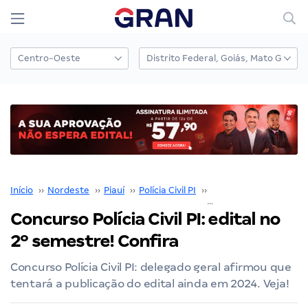
Início
››
Nordeste
››
Piauí
››
Polícia Civil PI
››
Concurso Polícia Civil P
Concurso Polícia Civil PI: edital no
2º semestre! Confira
Concurso Polícia Civil PI: delegado geral afirmou que
tentará a publicação do edital ainda em 2024. Veja!