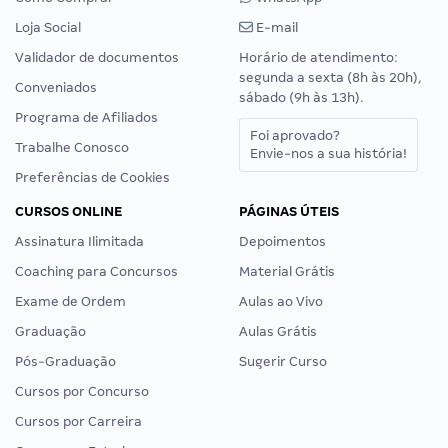
Loja Social
E-mail
Validador de documentos
Horário de atendimento:
segunda a sexta (8h às 20h),
Conveniados
sábado (9h às 13h).
Programa de Afiliados
Foi aprovado?
Trabalhe Conosco
Envie-nos a sua história!
Preferências de Cookies
CURSOS ONLINE
PÁGINAS ÚTEIS
Assinatura Ilimitada
Depoimentos
Coaching para Concursos
Material Grátis
Exame de Ordem
Aulas ao Vivo
Graduação
Aulas Grátis
Pós-Graduação
Sugerir Curso
Cursos por Concurso
Cursos por Carreira