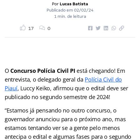
Por
Lucas Batista
Publicado em
02/02/24
1 min. de leitura
17
0
O
Concurso Polícia Civil PI
está chegando! Em
entrevista, o delegado geral da
Polícia Civil do
Piauí
, Luccy Keiko, afirmou que o edital deve ser
publicado no segundo semestre de 2024!
“Estamos já pensando no outro concurso, o
governador anunciou para o próximo ano, mas
estamos tentando ver se a gente pelo menos
antecipa o edital e algumas fases para o segundo