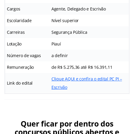
Cargos
Agente, Delegado e
Escrivão
Escolaridade
Nível superior
Carreiras
Segurança Pública
Lotação
Piauí
Número de vagas
a definir
Remuneração
de R$ 5.275,36 até R$ 16.391,11
Clique AQUI e confira o edital PC PI –
Link do edital
Escrivão
Quer ficar por dentro dos
concursos públicos abertos e