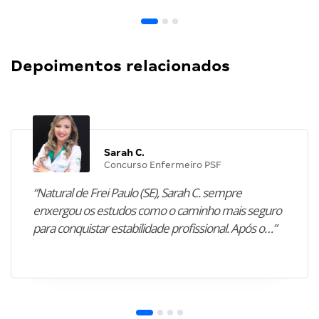
Depoimentos relacionados
Sarah C.
Concurso Enfermeiro PSF
“Natural de Frei Paulo (SE), Sarah C. sempre
enxergou os estudos como o caminho mais seguro
para conquistar estabilidade profissional. Após o…”