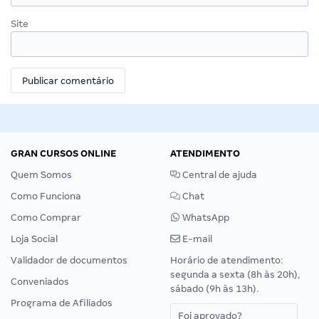
Site
GRAN CURSOS ONLINE
ATENDIMENTO
Quem Somos
Central de ajuda
Como Funciona
Chat
Como Comprar
WhatsApp
Loja Social
E-mail
Validador de documentos
Horário de atendimento:
segunda a sexta (8h às 20h),
Conveniados
sábado (9h às 13h).
Programa de Afiliados
Foi aprovado?