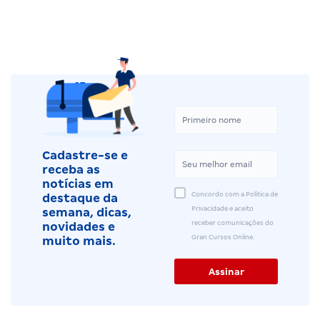
Cadastre-se e
receba as
notícias em
Concordo com a Política de
destaque da
Privacidade e aceito
semana, dicas,
receber comunicações do
novidades e
Gran Cursos Online.
muito mais.