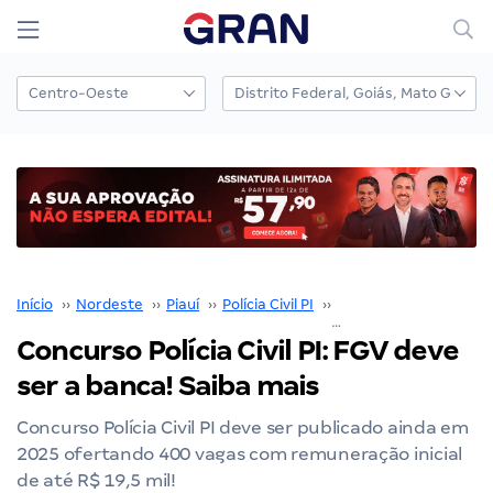
Início
››
Nordeste
››
Piauí
››
Polícia Civil PI
››
Concurso Polícia Civil P
Concurso Polícia Civil PI: FGV deve
ser a banca! Saiba mais
Concurso Polícia Civil PI deve ser publicado ainda em
2025 ofertando 400 vagas com remuneração inicial
de até R$ 19,5 mil!