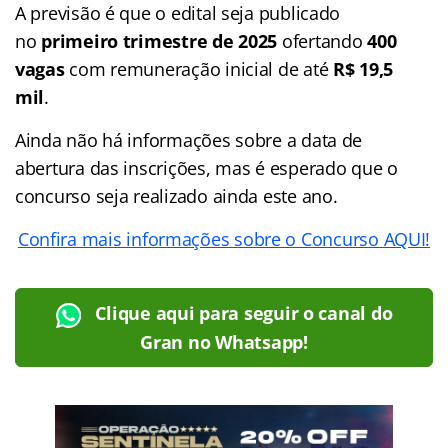
A previsão é que o
edital seja publicado
no
primeiro trimestre de 2025
ofertando
400
vagas
com remuneração inicial de até
R$ 19,5
mil
.
Ainda não há informações sobre a data de
abertura das inscrições, mas é esperado que o
concurso seja realizado ainda este ano.
Confira mais informações sobre o Concurso AQUI!
Clique aqui para seguir o canal do
Gran no Whatsapp!