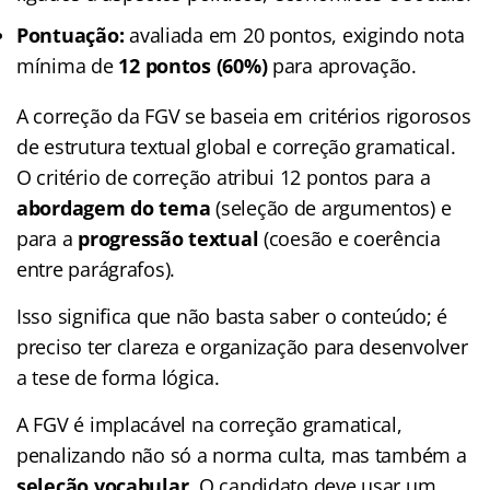
Pontuação:
avaliada em 20 pontos, exigindo nota
mínima de
12 pontos (60%)
para aprovação.
A correção da FGV se baseia em critérios rigorosos
de estrutura textual global e correção gramatical.
O critério de correção atribui 12 pontos para a
abordagem do tema
(seleção de argumentos) e
para a
progressão textual
(coesão e coerência
entre parágrafos).
Isso significa que não basta saber o conteúdo; é
preciso ter clareza e organização para desenvolver
a tese de forma lógica.
A FGV é implacável na correção gramatical,
penalizando não só a norma culta, mas também a
seleção vocabular
. O candidato deve usar um