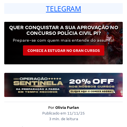
TELEGRAM
QUER CONQUISTAR A SUA APROVAÇÃO NO
CONCURSO POLÍCIA CIVIL PI?
Prepare-se com quem mais entende do assunto!
COMECE A ESTUDAR NO GRAN CURSOS
Por
Olivia Furlan
Publicado em
11/11/25
3 min. de leitura