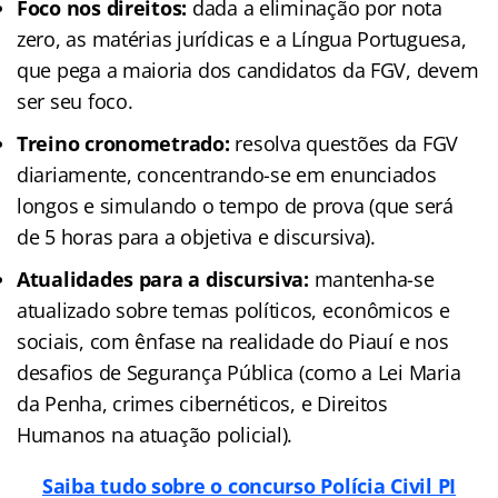
Foco nos direitos:
dada a eliminação por nota
zero, as matérias jurídicas e a Língua Portuguesa,
que pega a maioria dos candidatos da FGV, devem
ser seu foco.
Treino cronometrado:
resolva questões da FGV
diariamente, concentrando-se em enunciados
longos e simulando o tempo de prova (que será
de 5 horas para a objetiva e discursiva).
Atualidades para a discursiva:
mantenha-se
atualizado sobre temas políticos, econômicos e
sociais, com ênfase na realidade do Piauí e nos
desafios de Segurança Pública (como a Lei Maria
da Penha, crimes cibernéticos, e Direitos
Humanos na atuação policial).
Saiba tudo sobre o concurso Polícia Civil PI