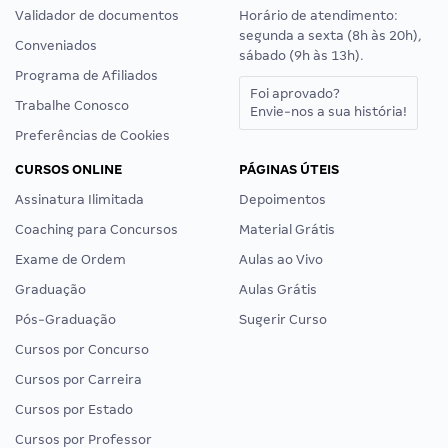
Validador de documentos
Horário de atendimento:
segunda a sexta (8h às 20h),
Conveniados
sábado (9h às 13h).
Programa de Afiliados
Foi aprovado?
Trabalhe Conosco
Envie-nos a sua história!
Preferências de Cookies
CURSOS ONLINE
PÁGINAS ÚTEIS
Assinatura Ilimitada
Depoimentos
Coaching para Concursos
Material Grátis
Exame de Ordem
Aulas ao Vivo
Graduação
Aulas Grátis
Pós-Graduação
Sugerir Curso
Cursos por Concurso
Cursos por Carreira
Cursos por Estado
Cursos por Professor