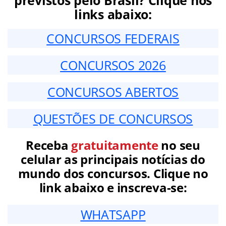
links abaixo:
CONCURSOS FEDERAIS
CONCURSOS 2026
CONCURSOS ABERTOS
QUESTÕES DE CONCURSOS
Receba
gratuitamente
no seu
celular as principais notícias do
mundo dos concursos. Clique no
link abaixo e inscreva-se:
WHATSAPP