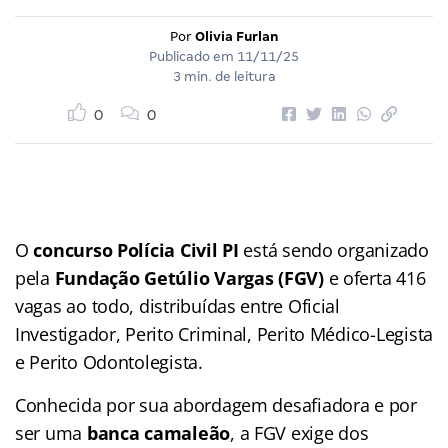
Por
Olivia Furlan
Publicado em
11/11/25
3 min. de leitura
0
0
O
concurso Polícia Civil PI
está sendo organizado
pela
Fundação Getúlio Vargas (FGV)
e oferta 416
vagas ao todo, distribuídas entre Oficial
Investigador, Perito Criminal, Perito Médico-Legista
e Perito Odontolegista.
Conhecida por sua abordagem desafiadora e por
ser uma
banca camaleão
, a FGV exige dos