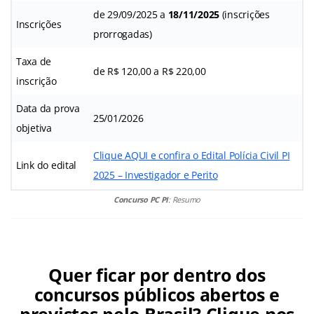
de 29/09/2025 a
18/11/2025
(inscrições
Inscrições
prorrogadas)
Taxa de
de R$ 120,00 a R$ 220,00
inscrição
Data da prova
25/01/2026
objetiva
Clique AQUI e confira o Edital Polícia Civil PI
Link do edital
2025 – Investigador e Perito
Concurso PC PI
: Resumo
Quer ficar por dentro dos
concursos públicos abertos e
previstos pelo Brasil? Clique nos