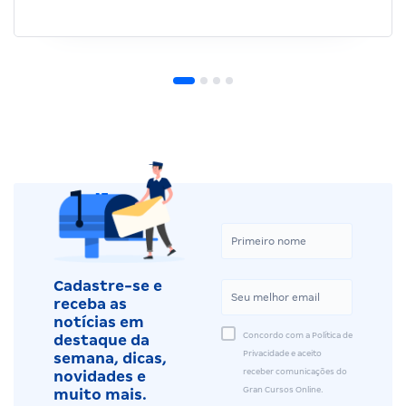
Cadastre-se e
receba as
notícias em
Concordo com a Política de
destaque da
Privacidade e aceito
semana, dicas,
receber comunicações do
novidades e
Gran Cursos Online.
muito mais.