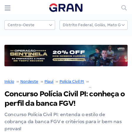
Início
››
Nordeste
››
Piauí
››
Polícia Civil PI
››
Concurso Polícia Civil P
Concurso Polícia Civil PI: conheça o
perfil da banca FGV!
Concurso Polícia Civil PI: entenda o estilo de
cobrança da banca FGV e critérios para ir bem nas
provas!