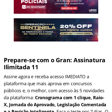
Prepare-se com o Gran: Assinatura
Ilimitada 11
Assine agora e receba acesso IMEDIATO a
plataforma que mais aprova em concursos
públicos e, o melhor, com acesso às 5 novidades
da plataforma:
Cronograma com 1 clique, Raio-
X, Jornada do Aprovado, Legislação Comentada
e a Revisão Inteligente
. Faça o teste por 7 dias. O