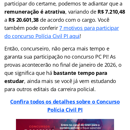
participar do certame, podemos te adiantar que a
remuneração é atrativa
, variando de
R$ 7.210,48
a
R$ 20.601,38
de acordo com o cargo. Você
também pode conferir
7 motivos para participar
do concurso Polícia Civil PI aqui
!
Então, concurseiro, não perca mais tempo e
garanta sua participação no concurso PC PI! As
provas acontecerão no final de janeiro de 2026, o
que significa que há
bastante tempo para
estudar
, ainda mais se você já vem estudando
para outros editais da carreira policial.
Confira todos os detalhes sobre o Concurso
Polícia Civil PI