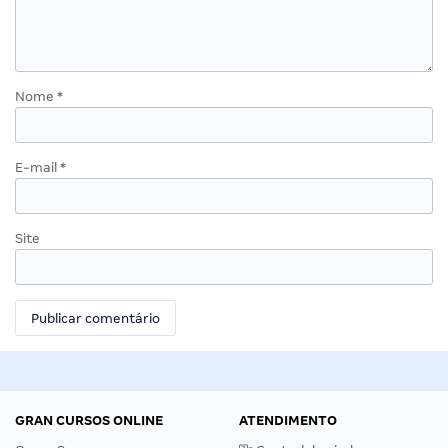
Nome
*
E-mail
*
Site
GRAN CURSOS ONLINE
ATENDIMENTO