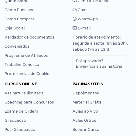
Quem Somos
Central de ajuda
Como Funciona
Chat
Como Comprar
WhatsApp
Loja Social
E-mail
Validador de documentos
Horário de atendimento:
segunda a sexta (8h às 20h),
Conveniados
sábado (9h às 13h).
Programa de Afiliados
Foi aprovado?
Trabalhe Conosco
Envie-nos a sua história!
Preferências de Cookies
CURSOS ONLINE
PÁGINAS ÚTEIS
Assinatura Ilimitada
Depoimentos
Coaching para Concursos
Material Grátis
Exame de Ordem
Aulas ao Vivo
Graduação
Aulas Grátis
Pós-Graduação
Sugerir Curso