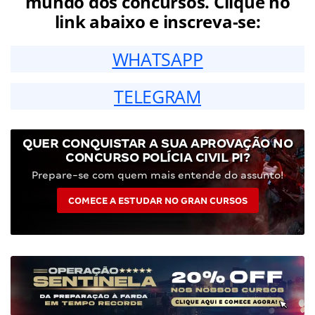
mundo dos concursos. Clique no
link abaixo e inscreva-se:
WHATSAPP
TELEGRAM
QUER CONQUISTAR A SUA APROVAÇÃO NO
CONCURSO POLÍCIA CIVIL PI?
Prepare-se com quem mais entende do assunto!
COMECE A ESTUDAR NO GRAN CURSOS