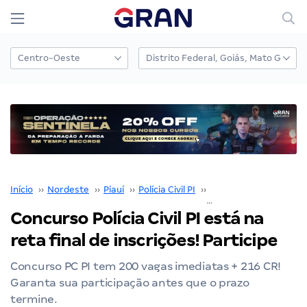
Início
››
Nordeste
››
Piauí
››
Polícia Civil PI
››
Concurso Polícia Civil P
Concurso Polícia Civil PI está na
reta final de inscrições! Participe
Concurso PC PI tem 200 vagas imediatas + 216 CR!
Garanta sua participação antes que o prazo
termine.