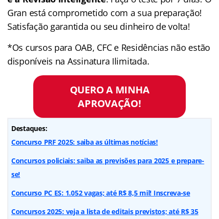
Gran está comprometido com a sua preparação!
Satisfação garantida ou seu dinheiro de volta!
*Os cursos para OAB, CFC e Residências não estão
disponíveis na Assinatura Ilimitada.
QUERO A MINHA
APROVAÇÃO!
Destaques:
Concurso PRF 2025: saiba as últimas notícias!
Concursos policiais: saiba as previsões para 2025 e prepare-
se!
Concurso PC ES: 1.052 vagas; até R$ 8,5 mil! Inscreva-se
Concursos 2025: veja a lista de editais previstos; até R$ 35