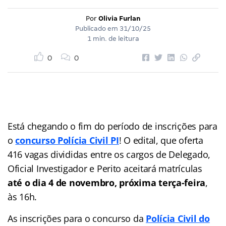
Por
Olivia Furlan
Publicado em
31/10/25
1 min. de leitura
0
0
Está chegando o fim do período de inscrições para
o
concurso Polícia Civil PI
! O edital, que oferta
416 vagas divididas entre os cargos de Delegado,
Oficial Investigador e Perito aceitará matrículas
até o dia 4 de novembro, próxima terça-feira
,
às 16h.
As inscrições para o concurso da
Polícia Civil do