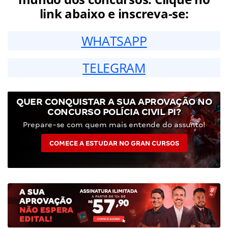
link abaixo e inscreva-se:
WHATSAPP
TELEGRAM
QUER CONQUISTAR A SUA APROVAÇÃO NO
CONCURSO POLÍCIA CIVIL PI?
Prepare-se com quem mais entende do assunto!
COMECE A ESTUDAR NO GRAN CURSOS