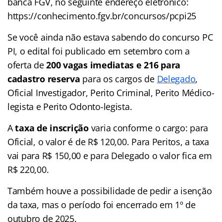
banca FGV, no seguinte endereço eletrônico:
https://conhecimento.fgv.br/concursos/pcpi25
Se você ainda não estava sabendo do concurso PC
PI, o edital foi publicado em setembro com a
oferta de
200 vagas imediatas e 216 para
cadastro reserva
para os cargos de
Delegado
,
Oficial Investigador, Perito Criminal, Perito Médico-
legista e Perito Odonto-legista.
A
taxa de inscrição
varia conforme o cargo: para
Oficial, o valor é de R$ 120,00. Para Peritos, a taxa
vai para R$ 150,00 e para Delegado o valor fica em
R$ 220,00.
Também houve a possibilidade de pedir a isenção
da taxa, mas o período foi encerrado em 1º de
outubro de 2025.