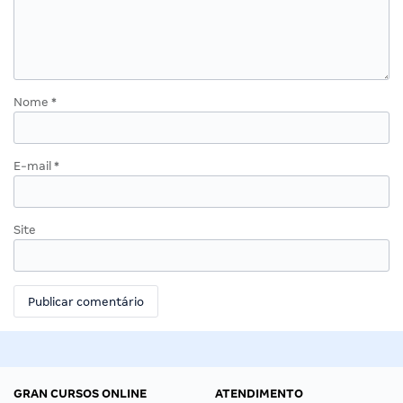
Nome
*
E-mail
*
Site
GRAN CURSOS ONLINE
ATENDIMENTO