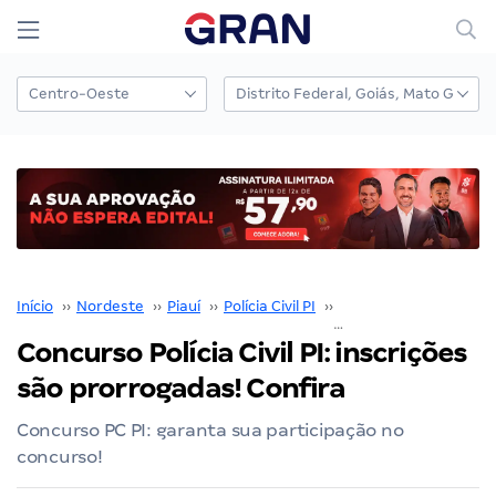
Início
››
Nordeste
››
Piauí
››
Polícia Civil PI
››
Concurso Polícia Civil P
Concurso Polícia Civil PI: inscrições
são prorrogadas! Confira
Concurso PC PI: garanta sua participação no
concurso!