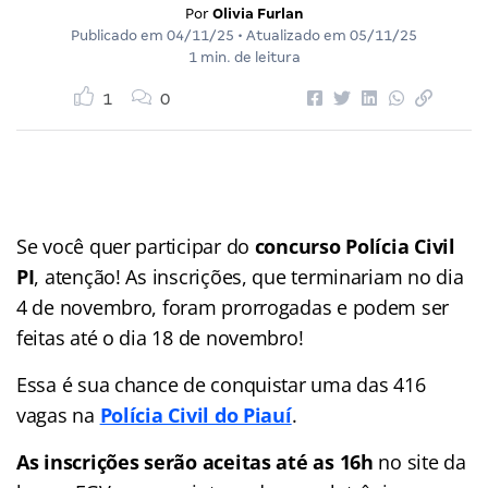
Por
Olivia Furlan
Publicado em
04/11/25
• Atualizado em
05/11/25
1 min. de leitura
1
0
Se você quer participar do
concurso Polícia Civil
PI
, atenção! As inscrições, que terminariam no dia
4 de novembro, foram prorrogadas e podem ser
feitas até o dia 18 de novembro!
Essa é sua chance de conquistar uma das 416
vagas na
Polícia Civil do Piauí
.
As inscrições serão aceitas até as 16h
no site da