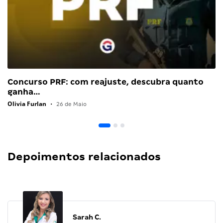
Concurso PRF: com reajuste, descubra quanto
ganha…
Olivia Furlan
•
26 de Maio
Depoimentos relacionados
Sarah C.