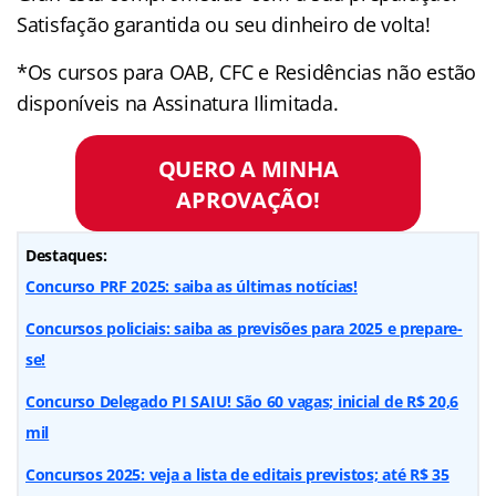
Satisfação garantida ou seu dinheiro de volta!
*Os cursos para OAB, CFC e Residências não estão
disponíveis na Assinatura Ilimitada.
QUERO A MINHA
APROVAÇÃO!
Destaques:
Concurso PRF 2025: saiba as últimas notícias!
Concursos policiais: saiba as previsões para 2025 e prepare-
se!
Concurso Delegado PI SAIU! São 60 vagas; inicial de R$ 20,6
mil
Concursos 2025: veja a lista de editais previstos; até R$ 35