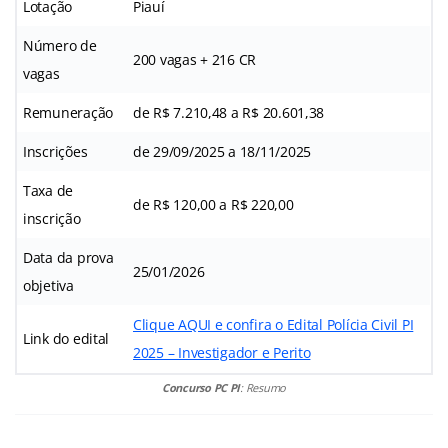
Lotação
Piauí
Número de
200 vagas + 216 CR
vagas
Remuneração
de R$ 7.210,48 a R$ 20.601,38
Inscrições
de 29/09/2025 a 18/11/2025
Taxa de
de R$ 120,00 a R$ 220,00
inscrição
Data da prova
25/01/2026
objetiva
Clique AQUI e confira o Edital Polícia Civil PI
Link do edital
2025 – Investigador e Perito
Concurso PC PI
: Resumo