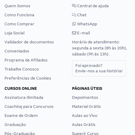
Quem Somos
Central de ajuda
Como Funciona
Chat
Como Comprar
WhatsApp
Loja Social
E-mail
Validador de documentos
Horário de atendimento:
segunda a sexta (8h às 20h),
Conveniados
sábado (9h às 13h).
Programa de Afiliados
Foi aprovado?
Trabalhe Conosco
Envie-nos a sua história!
Preferências de Cookies
CURSOS ONLINE
PÁGINAS ÚTEIS
Assinatura Ilimitada
Depoimentos
Coaching para Concursos
Material Grátis
Exame de Ordem
Aulas ao Vivo
Graduação
Aulas Grátis
Pós-Graduação
Sugerir Curso