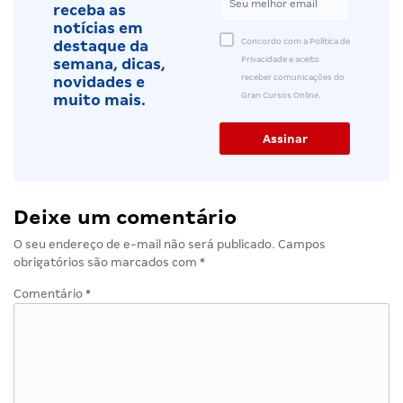
receba as
notícias em
Concordo com a Política de
destaque da
Privacidade e aceito
semana, dicas,
receber comunicações do
novidades e
Gran Cursos Online.
muito mais.
Deixe um comentário
O seu endereço de e-mail não será publicado.
Campos
obrigatórios são marcados com
*
Comentário
*