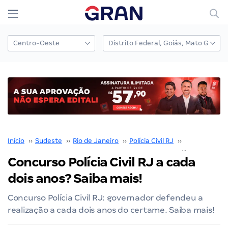
Início
››
Sudeste
››
Rio de Janeiro
››
Polícia Civil RJ
››
Concurso PC 
Concurso Polícia Civil RJ a cada
dois anos? Saiba mais!
Concurso Polícia Civil RJ: governador defendeu a
realização a cada dois anos do certame. Saiba mais!