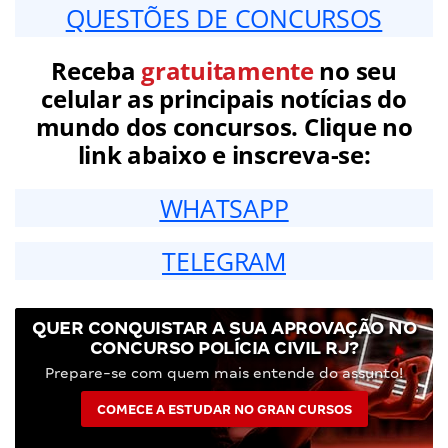
QUESTÕES DE CONCURSOS
Receba
gratuitamente
no seu
celular as principais notícias do
mundo dos concursos. Clique no
link abaixo e inscreva-se:
WHATSAPP
TELEGRAM
QUER CONQUISTAR A SUA APROVAÇÃO NO
CONCURSO POLÍCIA CIVIL RJ?
Prepare-se com quem mais entende do assunto!
COMECE A ESTUDAR NO GRAN CURSOS