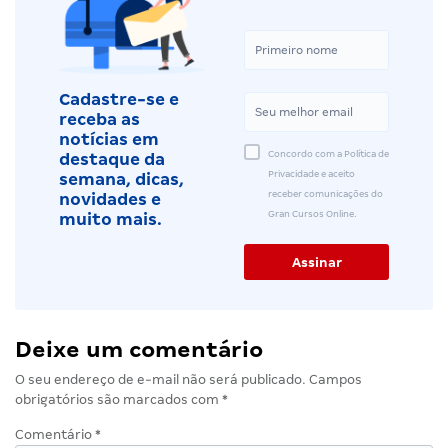
Cadastre-se e
receba as
notícias em
Concordo com a Política de
destaque da
Privacidade e aceito
semana, dicas,
receber comunicações do
novidades e
Gran Cursos Online.
muito mais.
Deixe um comentário
O seu endereço de e-mail não será publicado.
Campos
obrigatórios são marcados com
*
Comentário
*