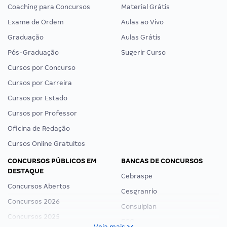
Coaching para Concursos
Material Grátis
Exame de Ordem
Aulas ao Vivo
Graduação
Aulas Grátis
Pós-Graduação
Sugerir Curso
Cursos por Concurso
Cursos por Carreira
Cursos por Estado
Cursos por Professor
Oficina de Redação
Cursos Online Gratuitos
CONCURSOS PÚBLICOS EM
BANCAS DE CONCURSOS
DESTAQUE
Cebraspe
Concursos Abertos
Cesgranrio
Concursos 2026
Consulplan
Concursos 2025
FCC
Veja mais