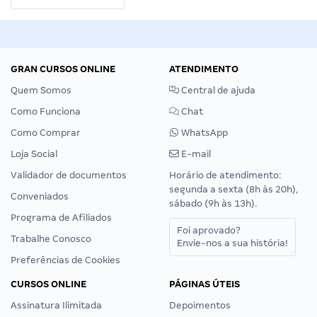
GRAN CURSOS ONLINE
ATENDIMENTO
Quem Somos
Central de ajuda
Como Funciona
Chat
Como Comprar
WhatsApp
Loja Social
E-mail
Validador de documentos
Horário de atendimento:
segunda a sexta (8h às 20h),
Conveniados
sábado (9h às 13h).
Programa de Afiliados
Foi aprovado?
Trabalhe Conosco
Envie-nos a sua história!
Preferências de Cookies
CURSOS ONLINE
PÁGINAS ÚTEIS
Assinatura Ilimitada
Depoimentos