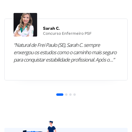
Sarah C.
Concurso Enfermeiro PSF
“Natural de Frei Paulo (SE), Sarah C. sempre
enxergou os estudos como o caminho mais seguro
para conquistar estabilidade profissional. Após o…”