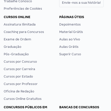
Trabalhe Conosco
Envie-nos a sua história!
Preferências de Cookies
CURSOS ONLINE
PÁGINAS ÚTEIS
Assinatura Ilimitada
Depoimentos
Coaching para Concursos
Material Grátis
Exame de Ordem
Aulas ao Vivo
Graduação
Aulas Grátis
Pós-Graduação
Sugerir Curso
Cursos por Concurso
Cursos por Carreira
Cursos por Estado
Cursos por Professor
Oficina de Redação
Cursos Online Gratuitos
CONCURSOS PÚBLICOS EM
BANCAS DE CONCURSOS