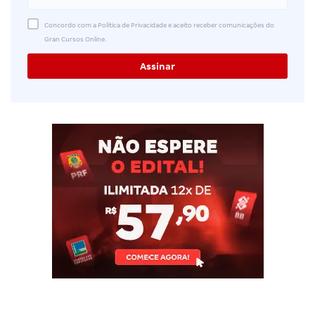
Concordo com a Política de Privacidade e aceito receber comunicações do
Gran Cursos Online.