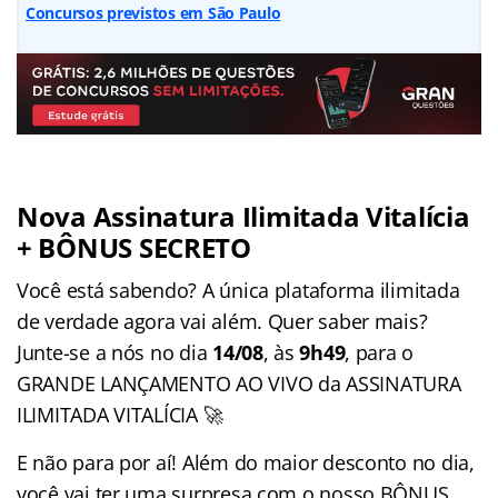
Concursos previstos em São Paulo
Nova Assinatura Ilimitada Vitalícia
+ BÔNUS SECRETO
Você está sabendo? A única plataforma ilimitada
de verdade agora vai além. Quer saber mais?
Junte-se a nós no dia
14/08
, às
9h49
, para o
GRANDE LANÇAMENTO AO VIVO da ASSINATURA
ILIMITADA VITALÍCIA 🚀
E não para por aí! Além do maior desconto no dia,
você vai ter uma surpresa com o nosso BÔNUS