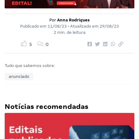
Por
Anna Rodrigues
Publicado em
11/08/23
• Atualizado em
29/08/23
2 min. de leitura
5
0
Tudo que sabemos sobre:
anunciado
Notícias recomendadas