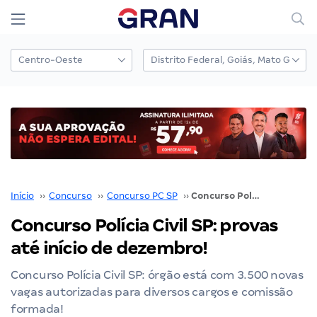
Início
››
Concurso
››
Concurso PC SP
››
Concurso Polícia Civil SP: provas até início de dezembro!
Concurso Polícia Civil SP: provas
até início de dezembro!
Concurso Polícia Civil SP: órgão está com 3.500 novas
vagas autorizadas para diversos cargos e comissão
formada!