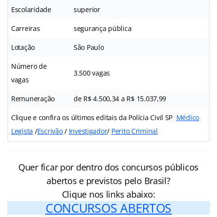
Escolaridade
superior
Carreiras
segurança pública
Lotação
São Paulo
Número de
3.500 vagas
vagas
Remuneração
de R$ 4.500,34 a R$ 15.037,99
Clique e confira os últimos editais da Polícia Civil SP
Médico
Legista
/
Escrivão
/
Investigador
/
Perito Criminal
Quer ficar por dentro dos concursos públicos
abertos e previstos pelo Brasil?
Clique nos links abaixo:
CONCURSOS ABERTOS