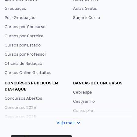
Graduação
Aulas Grátis
Pós-Graduação
Sugerir Curso
Cursos por Concurso
Cursos por Carreira
Cursos por Estado
Cursos por Professor
Oficina de Redação
Cursos Online Gratuitos
CONCURSOS PÚBLICOS EM
BANCAS DE CONCURSOS
DESTAQUE
Cebraspe
Concursos Abertos
Cesgranrio
Concursos 2026
Consulplan
Concursos 2025
FCC
Veja mais
Concurso Nacional Unificado
FGV
Concurso Ibama