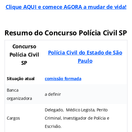
Clique AQUI e comece AGORA a mudar de vida!
Resumo do Concurso Polícia Civil SP
Concurso
Polícia Civil do Estado de São
Polícia Civil
Paulo
SP
Situação atual
comissão formada
Banca
a definir
organizadora
Delegado, Médico Legista, Perito
Cargos
Criminal, Investigador de Polícia e
Escrivão.