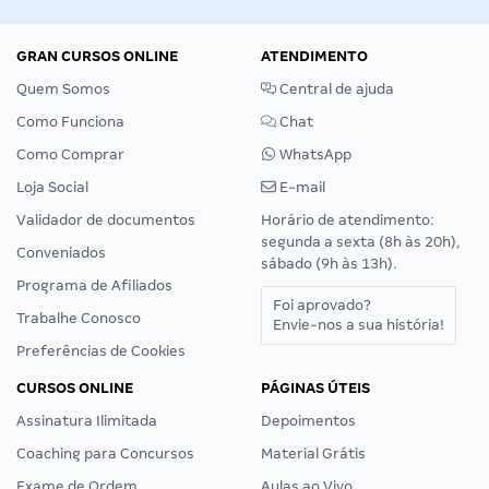
GRAN CURSOS ONLINE
ATENDIMENTO
Quem Somos
Central de ajuda
Como Funciona
Chat
Como Comprar
WhatsApp
Loja Social
E-mail
Validador de documentos
Horário de atendimento:
segunda a sexta (8h às 20h),
Conveniados
sábado (9h às 13h).
Programa de Afiliados
Foi aprovado?
Trabalhe Conosco
Envie-nos a sua história!
Preferências de Cookies
CURSOS ONLINE
PÁGINAS ÚTEIS
Assinatura Ilimitada
Depoimentos
Coaching para Concursos
Material Grátis
Exame de Ordem
Aulas ao Vivo