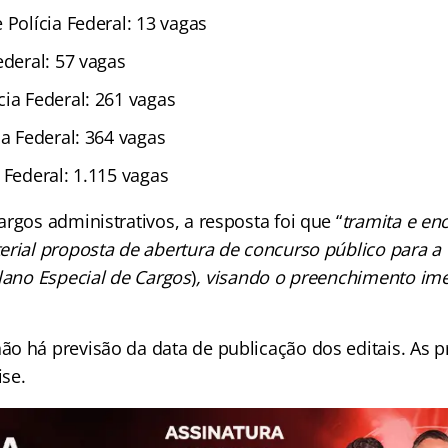
 Polícia Federal: 13 vagas
ederal: 57 vagas
cia Federal: 261 vagas
ia Federal: 364 vagas
 Federal: 1.115 vagas
rgos administrativos, a resposta foi que “
tramita e en
erial proposta de abertura de concurso público para a 
lano Especial de Cargos
)
, visando o preenchimento ime
o há previsão da data de publicação dos editais. As p
se.