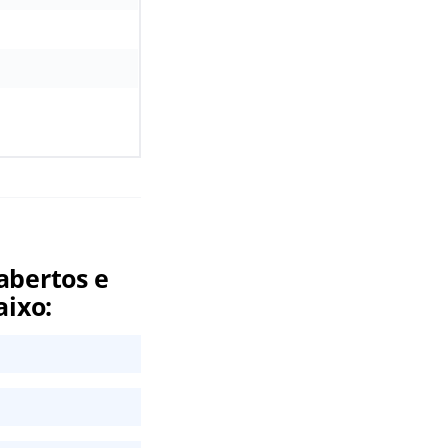
abertos e
aixo: