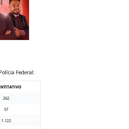
Polícia Federal:
NTITATIVO
262
57
1.122