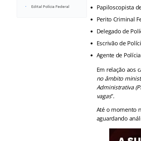
Papiloscopista de
Edital Polícia Federal
Perito Criminal F
Delegado de Polí
Escrivão de Políc
Agente de Polícia
Em relação aos ca
no âmbito minist
Administrativa (P
vagas
“.
Até o momento nã
aguardando análi