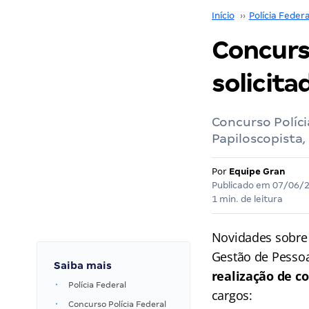
Início
››
Polícia Federa
Concurso
solicita
Concurso Políci
Papiloscopista,
Por
Equipe Gran
Publicado em
07/06/
1 min. de leitura
Novidades sobre
Gestão de Pesso
Saiba mais
realização de c
Polícia Federal
cargos:
Concurso Polícia Federal