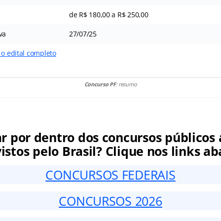
de R$ 180,00 a R$ 250,00
va
27/07/25
 o edital completo
Concurso PF
: resumo
ar por dentro dos concursos públicos 
istos pelo Brasil? Clique nos links ab
CONCURSOS FEDERAIS
CONCURSOS 2026