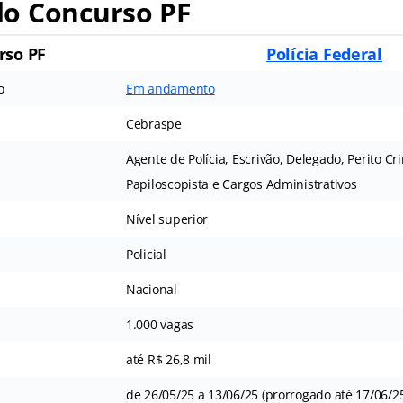
o Concurso PF
rso PF
Polícia Federal
o
Em andamento
Cebraspe
Agente de Polícia, Escrivão, Delegado, Perito Cr
Papiloscopista e Cargos Administrativos
Nível superior
Policial
Nacional
1.000 vagas
até R$ 26,8 mil
de 26/05/25 a 13/06/25 (prorrogado até 17/06/2