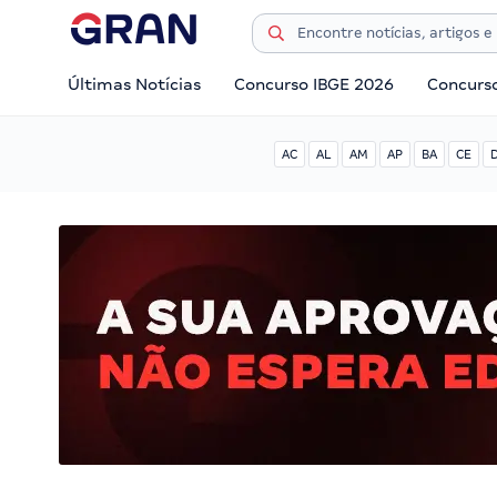
Últimas Notícias
Concurso IBGE 2026
Concurs
AC
AL
AM
AP
BA
CE