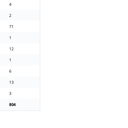
4
2
71
1
12
1
6
13
3
804