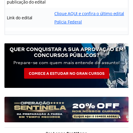
publicação do edital
Clique AQUI e confira o último edital
Link do edital
Polícia Federal
QUER CONQUISTAR A SUA APROVAÇÃO EM
CONCURSOS PÚBLICOS?
Prepare-se com quem mais entende do assunto!
COMECE A ESTUDAR NO GRAN CURSOS