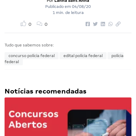
Por
Lanna Sant'Anna
Publicado em
04/08/20
1 min. de leitura
0
0
Tudo que sabemos sobre:
concurso polícia federal
edital polícia federal
polícia
federal
Notícias recomendadas