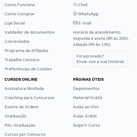
Como Funciona
Chat
Como Comprar
WhatsApp
Loja Social
E-mail
Validador de documentos
Horário de atendimento:
segunda a sexta (8h às 20h),
Conveniados
sábado (9h às 13h).
Programa de Afiliados
Foi aprovado?
Trabalhe Conosco
Envie-nos a sua história!
Preferências de Cookies
CURSOS ONLINE
PÁGINAS ÚTEIS
Assinatura Ilimitada
Depoimentos
Coaching para Concursos
Material Grátis
Exame de Ordem
Aulas ao Vivo
Graduação
Aulas Grátis
Pós-Graduação
Sugerir Curso
Cursos por Concurso