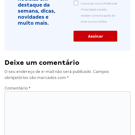
Concordo com a Política de
destaque da
Privacidade e aceito
semana, dicas,
receber comunicações do
novidades e
Gran Cursos Online.
muito mais.
Deixe um comentário
O seu endereço de e-mail não será publicado.
Campos
obrigatórios são marcados com
*
Comentário
*