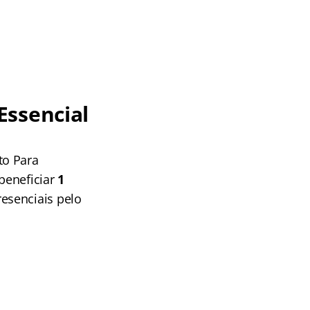
Essencial
to Para
beneficiar
1
esenciais pelo