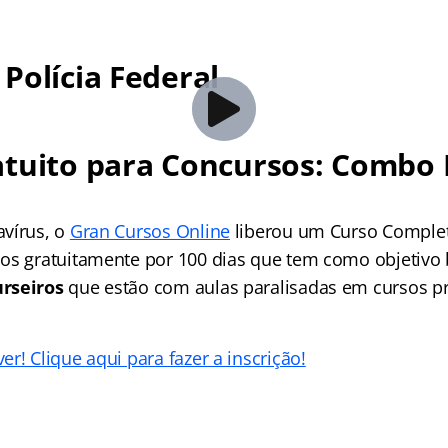
Polícia Federal
tuito para Concursos: Combo 
vírus, o
Gran Cursos Online
liberou um Curso Comple
os gratuitamente por 100 dias que tem como objetivo 
rseiros
que estão com aulas paralisadas em cursos pr
r! Clique aqui para fazer a inscrição!