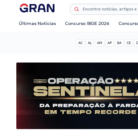
Últimas Notícias
Concurso IBGE 2026
Concurs
AC
AL
AM
AP
BA
CE