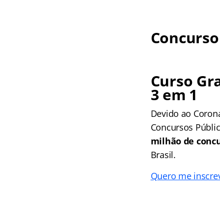
Concurso 
Curso Gra
3 em 1
Devido ao Corona
Concursos Públic
milhão de concu
Brasil.
Quero me inscreve