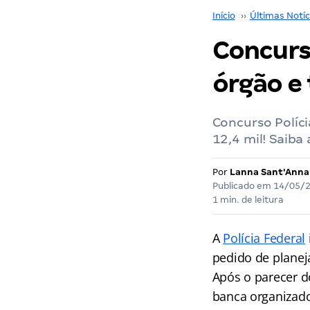
Início
››
Últimas Notíc
Concurso
órgão e 
Concurso Políci
12,4 mil! Saiba
Por
Lanna Sant'Anna
Publicado em
14/05/
1 min. de leitura
A
Polícia Federal
pedido de planeja
Após o parecer d
banca organizado