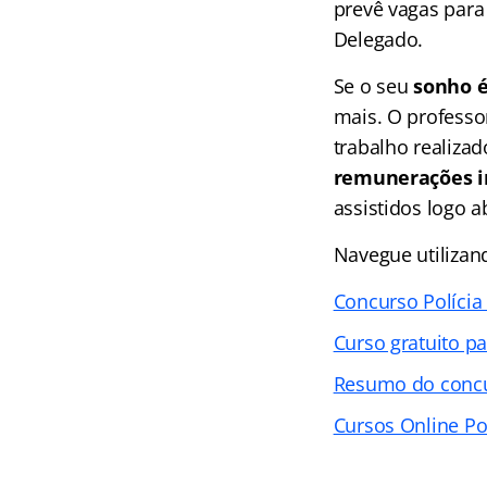
prevê vagas para 
Delegado.
Se o seu
sonho é
mais. O professo
trabalho realizad
remunerações in
assistidos logo a
Navegue utilizand
Concurso Polícia
Curso gratuito p
Resumo do conc
Cursos Online Pol