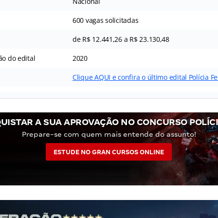
Nacional
600 vagas solicitadas
de R$ 12.441,26 a R$ 23.130,48
ão do edital
2020
Clique AQUI e confira o último edital Polícia F
UISTAR A SUA APROVAÇÃO NO CONCURSO POLÍCI
Prepare-se com quem mais entende do assunto!
ESTUDE NO GRAN CURSOS ONLINE