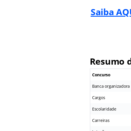
Saiba AQU
Resumo d
Concurso
Banca organizadora
Cargos
Escolaridade
Carreiras