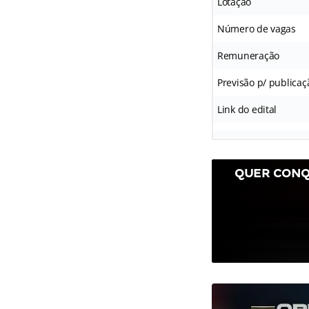
Lotação
Número de vagas
Remuneração
Previsão p/ publicaç
Link do edital
QUER CONQ