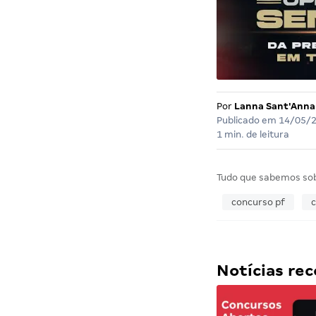
Por
Lanna Sant'Anna
Publicado em
14/05/
1 min. de leitura
Tudo que sabemos so
concurso pf
c
Notícias r