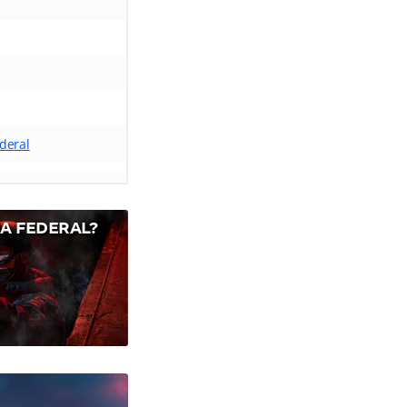
ederal
A FEDERAL?