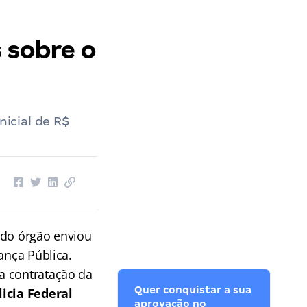
s sobre o
nicial de R$
 do órgão enviou
ança Pública.
a contratação da
Quer conquistar a sua
icia Federal
aprovação no